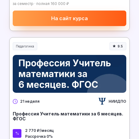
за семестр · полная 160 000 ₽
На сайт курса
Педагогика
9.5
Образование и педагогика
НИИДПО
21 неделя
Профессия Учитель математики за 6 месяцев.
ФГОС
2 770 ₽/месяц
Рассрочка 0%