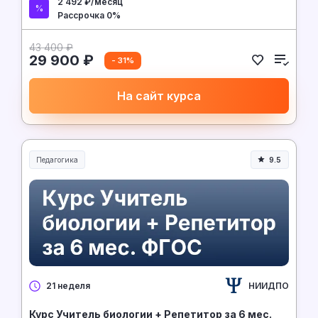
2 492 ₽/месяц
Рассрочка 0%
43 400 ₽
29 900 ₽
- 31%
На сайт курса
Педагогика
9.5
Образование и педагогика
НИИДПО
21 неделя
Курс Учитель биологии + Репетитор за 6 мес.