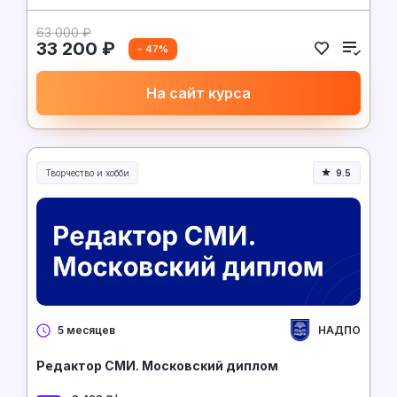
63 000 ₽
33 200 ₽
- 47%
На сайт курса
Творчество и хобби
9.5
Творчество, контент и хобби
НАДПО
5 месяцев
Редактор СМИ. Московский диплом