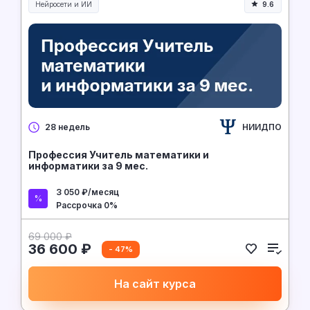
Нейросети и ИИ
9.6
Нейросети и искусственный интеллект
НИИДПО
28 недель
Профессия Учитель математики и
информатики за 9 мес.
3 050 ₽/месяц
Рассрочка 0%
69 000 ₽
36 600 ₽
- 47%
На сайт курса