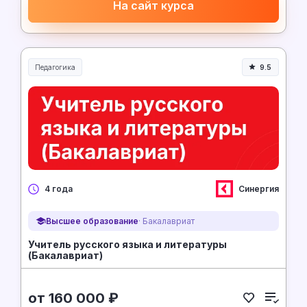
На сайт курса
Педагогика
9.5
Образование и педагогика
Синергия
4 года
Высшее образование
· Бакалавриат
Учитель русского языка и литературы
(Бакалавриат)
от 160 000 ₽