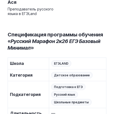
Ася
Преподаватель русского
языка в ЕГЭLand
Спецификация программы обучения
«
Русский Марафон 2к26 ЕГЭ Базовый
Минимал
»
Школа
ЕГЭLAND
Категория
Детское образование
Подготовка к ЕГЭ
Подкатегория
Русский язык
Школьные предметы
Длительность
—