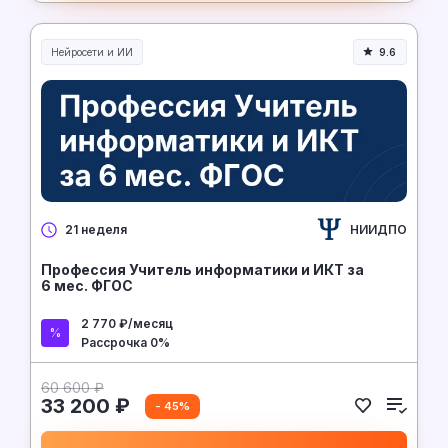
Нейросети и ИИ
9.6
Нейросети и искусственный интеллект
НИИДПО
21 неделя
Профессия Учитель информатики и ИКТ за
6 мес. ФГОС
2 770 ₽/месяц
Рассрочка 0%
60 600 ₽
33 200 ₽
- 45%