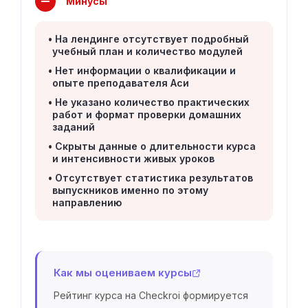
Минусы
На лендинге отсутствует подробный
учебный план и количество модулей
Нет информации о квалификации и
опыте преподавателя Аси
Не указано количество практических
работ и формат проверки домашних
заданий
Скрыты данные о длительности курса
и интенсивности живых уроков
Отсутствует статистика результатов
выпускников именно по этому
направлению
Как мы оцениваем курсы
Рейтинг курса на Checkroi формируется