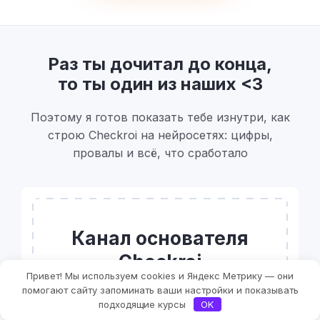
Раз ты дочитал до конца,
то ты один из наших <3
Поэтому я готов показать тебе изнутри, как
строю Checkroi на нейросетях: цифры,
провалы и всё, что сработало
Канал основателя
Checkroi
Привет! Мы используем cookies и Яндекс Метрику — они
Вани Буявца
помогают сайту запоминать ваши настройки и показывать
подходящие курсы
OK