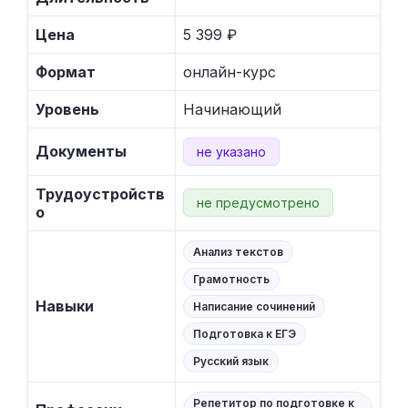
Цена
5 399 ₽
Формат
онлайн-курс
Уровень
Начинающий
Документы
не указано
Трудоустройств
не предусмотрено
о
Анализ текстов
Грамотность
Навыки
Написание сочинений
Подготовка к ЕГЭ
Русский язык
Репетитор по подготовке к