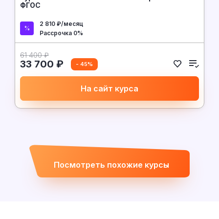
ФГОС
2 810 ₽/месяц
Рассрочка 0%
61 400 ₽
33 700 ₽
- 45%
На сайт курса
Посмотреть похожие курсы