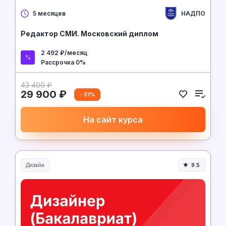
НАДПО
5 месяцев
Редактор СМИ. Московский диплом
2 492 ₽/месяц
Рассрочка 0%
43 400 ₽
29 900 ₽
- 31%
На сайт курса
Дизайн
9.5