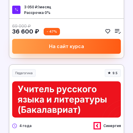
3 050 ₽/месяц
Рассрочка 0%
69 000 ₽
36 600 ₽
- 47%
На сайт курса
Педагогика
9.5
Образование и педагогика
Синергия
4 года