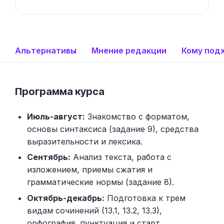
Альтернативы
Мнение редакции
Кому под
Программа курса
Июль-август:
Знакомство с форматом,
основы синтаксиса (задание 9), средства
выразительности и лексика.
Сентябрь:
Анализ текста, работа с
изложением, приемы сжатия и
грамматические нормы (задание 8).
Октябрь-декабрь:
Подготовка к трем
видам сочинений (13.1, 13.2, 13.3),
орфография, пунктуация и старт