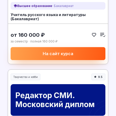
Высшее образование
· Бакалавриат
Учитель русского языка и литературы
(Бакалавриат)
от 160 000 ₽
за семестр · полная 160 000 ₽
На сайт курса
Творчество и хобби
9.5
Творчество, контент и хобби