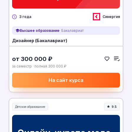
Синергия
3 года
Высшее образование
· Бакалавриат
Дизайнер (Бакалавриат)
от 300 000 ₽
за семестр · полная 300 000 ₽
На сайт курса
Детское образование
9.5