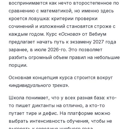
воспринимается как нечто второстепенное по
сравнению с математикой, но именно здесь
кроется ловушка: критерии проверки
сочинений и изложений становятся строже с
каждым годом. Курс «
Основа
» от Вебиум
предлагает начать путь к экзамену 2027 года
заранее, в июле 2026-го. Это позволяет
разбить огромный объем правил на небольшие
порции.
Основная концепция курса строится вокруг
«
индивидуального трека
».
Школа понимает, что у всех разная база: кто-
то пишет диктанты на отлично, а кто-то
путает тире и дефис. На платформе можно
выбрать интенсивность обучения, чтобы не
выгореть к середине учебного года.