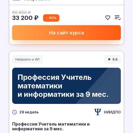
60 600 ₽
33 200 ₽
- 45%
На сайт курса
Нейросети и ИИ
9.6
Нейросети и искусственный интеллект
НИИДПО
28 недель
Профессия Учитель математики и
информатики за 9 мес.