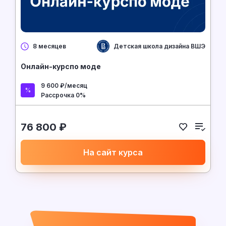
Детская школа дизайна ВШЭ
8 месяцев
Онлайн-курспо моде
9 600 ₽/месяц
Рассрочка 0%
76 800 ₽
На сайт курса