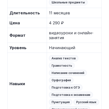
Школьные предметы
Длительность
11 месяцев
Цена
4 290 ₽
видеоуроки и онлайн-
Формат
занятия
Уровень
Начинающий
Анализ текстов
Грамотность
Написание сочинений
Орфография
Навыки
Подготовка к ОГЭ
Подготовка к экзаменам
Пунктуация
Русский язык