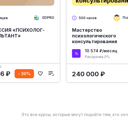
EDPRO
Пс
яцев
500 часов
ССИЯ «ПСИХОЛОГ-
Мастерство
ЛЬТАНТ»
психологического
консультирования
10 574 ₽/месяц
Рассрочка 0%
₽
86 ₽
240 000 ₽
- 30%
Это все курсы, которые могут подойти тем, кто хо