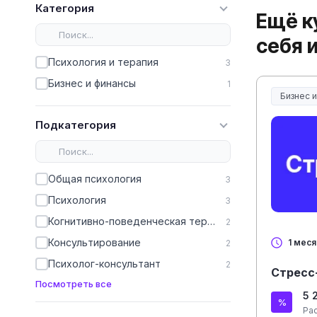
Категория
Ещё к
себя 
Психология и терапия
3
Бизнес и финансы
1
Бизнес 
Подкатегория
Общая психология
3
Психология
3
Когнитивно-поведенческая терапия
2
Консультирование
1 мес
2
Психолог-консультант
2
Стресс
Посмотреть все
5 
Ра