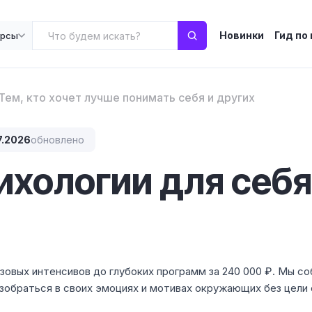
Новинки
Гид по
урсы
Тем, кто хочет лучше понимать себя и других
7.2026
обновлено
ихологии для себя
азовых интенсивов до глубоких программ за 240 000 ₽. Мы со
зобраться в своих эмоциях и мотивах окружающих без цели