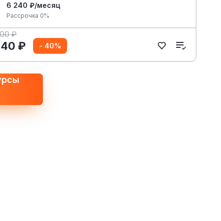
6 240 ₽/месяц
Рассрочка 0%
400 ₽
240 ₽
- 40%
урсы