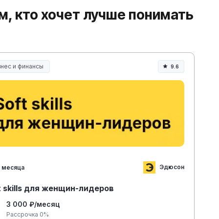
м, кто хочет лучше понимать
знес и финансы
9.6
Эдюсон
 месяца
t skills для женщин-лидеров
3 000 ₽/месяц
Рассрочка 0%