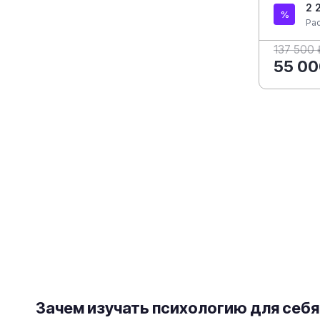
2 
Ра
137 500 
55 00
Зачем изучать психологию для себя