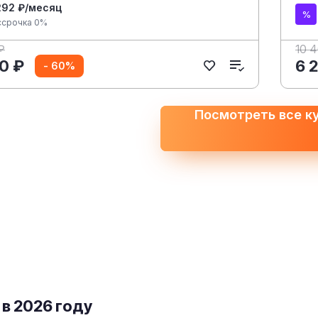
292 ₽/месяц
ссрочка 0%
₽
10 
0 ₽
6 
- 60%
Посмотреть все к
 в 2026 году