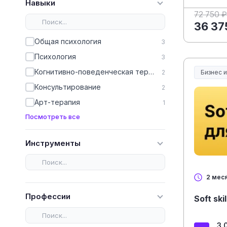
Навыки
72 750 ₽
36 37
Общая психология
3
Психология
3
Когнитивно-поведенческая терапия (КПТ)
2
Бизнес 
Консультирование
2
Арт-терапия
1
Посмотреть все
Инструменты
2 мес
Профессии
Soft sk
3 