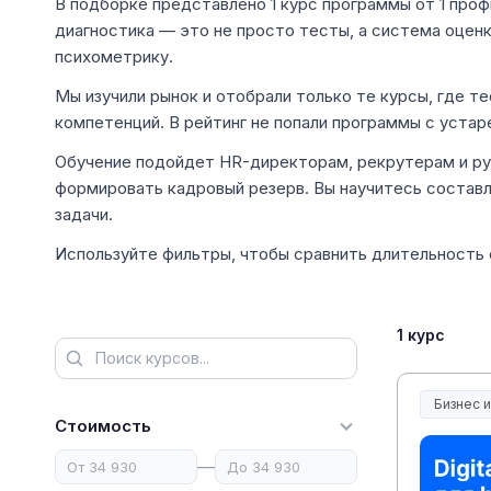
В подборке представлено 1 курс программы от 1 проф
диагностика — это не просто тесты, а система оцен
психометрику.
Мы изучили рынок и отобрали только те курсы, где 
компетенций. В рейтинг не попали программы с уста
Обучение подойдет HR-директорам, рекрутерам и рук
формировать кадровый резерв. Вы научитесь состав
задачи.
Используйте фильтры, чтобы сравнить длительность
1 курс
Бизнес 
Стоимость
—