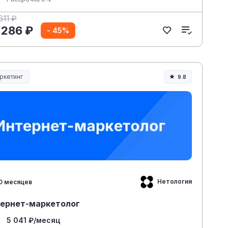
611 ₽
 286 ₽
- 45%
ркетинг
9.8
Нетология
0 месяцев
ернет-маркетолог
5 041 ₽/месяц