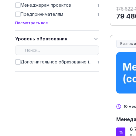
Менеджерам проектов
1
176 622 
Предпринимателям
1
79 48
Посмотреть все
Уровень образования
Бизнес 
Дополнительное образование (ДПО)
1
10 ме
Менедж
6 
Ра