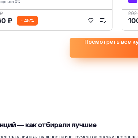
ссрочка 0%
 ₽
202
60 ₽
10
- 45%
Посмотреть все к
енций — как отбирали лучшие
преподавания и актуальности инструментов оценки персонал