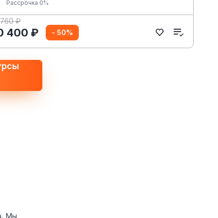
Рассрочка 0%
 760 ₽
0 400 ₽
- 50%
урсы
а. Мы