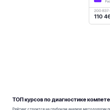
Ра
200 837
110 4
ТОП курсов по диагностике компет
Рейтинг строится на глубоком анализе методологии 