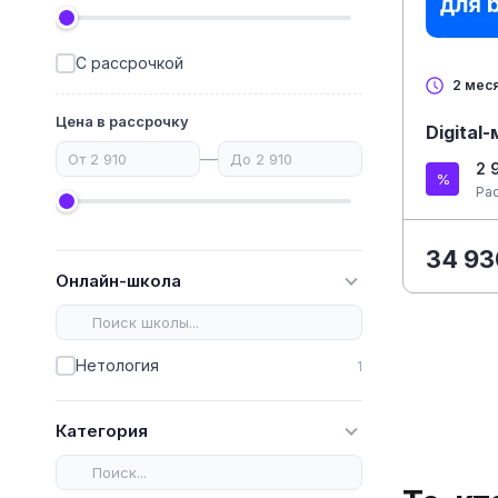
С рассрочкой
2 мес
Цена в рассрочку
Digital
—
2 
Ра
34 93
Онлайн-школа
Нетология
1
Категория