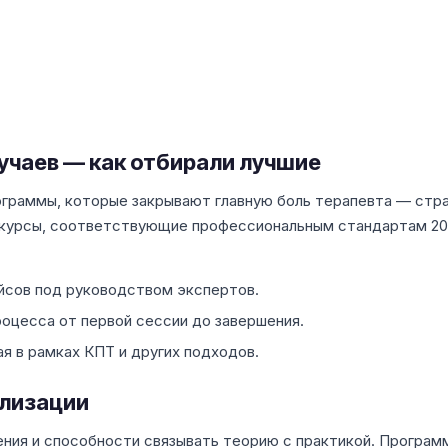
учаев — как отбирали лучшие
ограммы, которые закрывают главную боль терапевта — стр
и курсы, соответствующие профессиональным стандартам 20
ейсов под руководством экспертов.
оцесса от первой сессии до завершения.
я в рамках КПТ и других подходов.
ализации
ения и способности связывать теорию с практикой. Програм