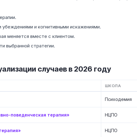
ерапии.
и убеждениями и когнитивными искажениями.
рая меняется вместе с клиентом.
ти выбранной стратегии.
уализации случаев в 2026 году
ШКОЛА
Психодемия
ивно-поведенческая терапия»
НЦПО
терапия»
НЦПО