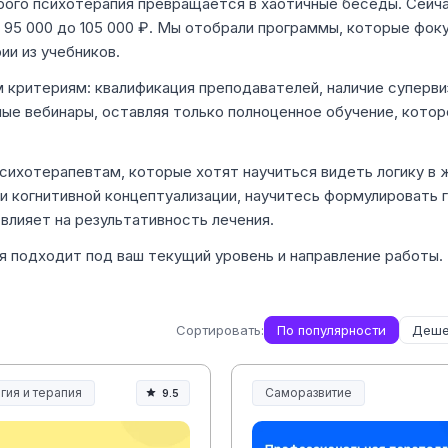
рого психотерапия превращается в хаотичные беседы. Сейча
 95 000 до 105 000 ₽. Мы отобрали программы, которые фок
ии из учебников.
 критериям: квалификация преподавателей, наличие супервиз
ые вебинары, оставляя только полноценное обучение, котор
ихотерапевтам, которые хотят научиться видеть логику в 
ки когнитивной концептуализации, научитесь формулировать 
влияет на результативность лечения.
я подходит под ваш текущий уровень и направление работы.
Сортировать:
По популярности
Деше
гия и терапия
Саморазвитие
9.5