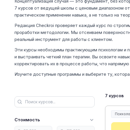
Концептуализация случая — это фундамент, без кото
7 курсов от ведущей школы с ценовым диапазоном от
практическом применении навыка, а не только на теор
Редакция Checkroi проверяет каждый курс по строгим
проработки методологии. Мы отсеиваем поверхностн
реальный инструмент для работы с клиентом.
Эти курсы необходимы практикующим психологам и пс
и выстраивать четкий план терапии. Вы освоите навы
корректировать их в процессе работы, что напрямую 
Изучите доступные программы и выберите ту, котора
7 курсов
Психоло
Стоимость