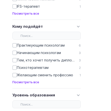
IFS-терапевт
1
Посмотреть все
Кому подойдёт
Практикующим психологам
6
Начинающим психологам
3
Тем, кто хочет получить диплом, чтобы работать официально
3
Психотерапевтам
2
Желающим сменить профессию
1
Посмотреть все
Уровень образования