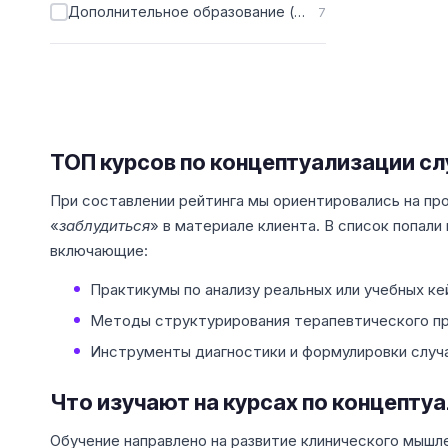
Дополнительное образование (ДПО)
7
ТОП курсов по концептуализации сл
При составлении рейтинга мы ориентировались на пр
«
заблудиться
» в материале клиента. В список попал
включающие:
Практикумы по анализу реальных или учебных к
Методы структурирования терапевтического пр
Инструменты диагностики и формулировки случа
Что изучают на курсах по концепту
Обучение направлено на развитие клинического мышл