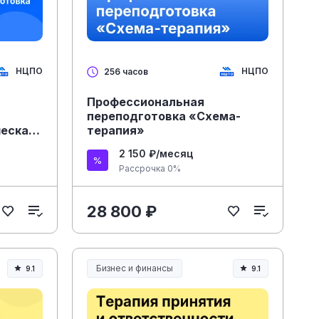
НЦПО
НЦПО
256 часов
Профессиональная
переподготовка «Схема-
ческая
терапия»
2 150 ₽/месяц
Рассрочка 0%
28 800 ₽
Бизнес и финансы
9.1
9.1