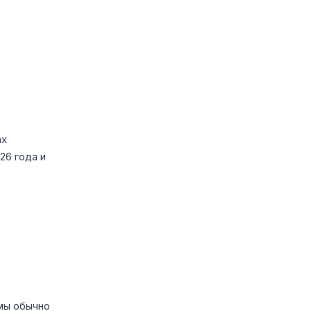
ах
26 года и
мы обычно