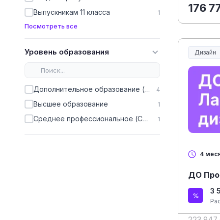
176 7
Выпускникам 11 класса
1
Посмотреть все
Уровень образования
Дизайн
Дополнительное образование (ДПО)
4
Высшее образование
1
Среднее профессиональное (СПО)
1
4 мес
ДО Про
3 
Ра
223 947