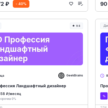
72 ₽
90
- 40%
Ди
9.6
GeekBrains
яца
8
фессия Ландшафтный дизайнер
Про
558 ₽/месяц
ссрочка 0%
 ₽
276