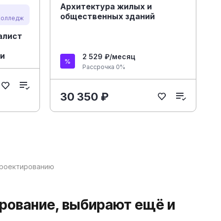
Архитектура жилых и
общественных зданий
Колледж
алист
ии
2 529 ₽/месяц
Рассрочка 0%
30 350 ₽
проектированию
ирование, выбирают ещё и