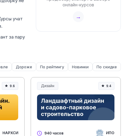
одборку не
онлайн-курсов
→
Курсы учат
.
ант за пару
вле
Дороже
По рейтингу
Новинки
По скидке
Дизайн
9.6
9.4
НАРХСИ
ИПО
940 часов