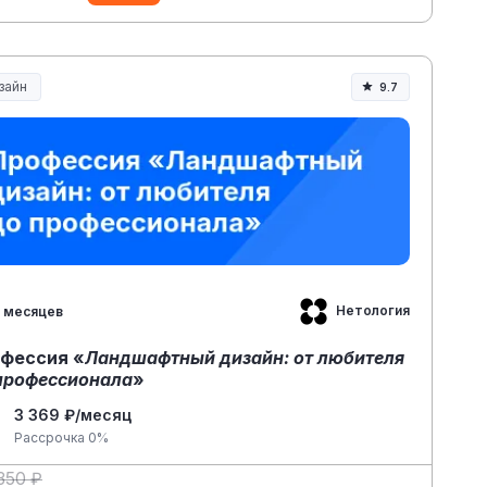
зайн
9.7
Нетология
 месяцев
фессия «
Ландшафтный дизайн: от любителя
профессионала
»
3 369 ₽/месяц
Рассрочка 0%
350 ₽