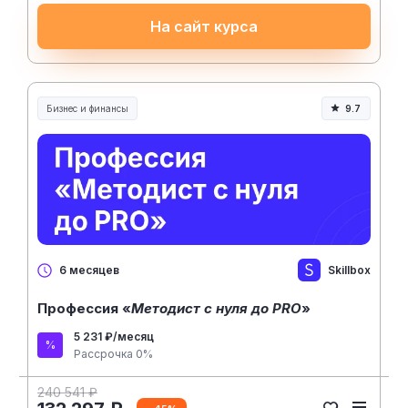
На сайт курса
Бизнес и финансы
9.7
Skillbox
6 месяцев
Профессия «
Методист с нуля до PRO
»
5 231 ₽/месяц
Рассрочка 0%
240 541 ₽