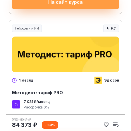
На сайт курса
Нейросети и ИИ
9.7
Нейросети и искусственный интеллект
Эдюсон
1 месяц
Методист: тариф PRO
7 031 ₽/месяц
Рассрочка 0%
210 932 ₽
84 373 ₽
- 60%