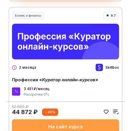
Бизнес и финансы
9.7
Skillbox
2 месяца
Профессия «
Куратор онлайн-курсов
»
3 451 ₽/месяц
Рассрочка 0%
81 585 ₽
44 872 ₽
- 45%
На сайт курса