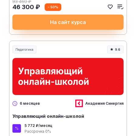
93 460 ₽
46 300 ₽
- 50%
На сайт курса
Педагогика
9.6
Образование и педагогика
Академия Синергия
6 месяцев
Управляющий онлайн-школой
5 772 ₽/месяц
Рассрочка 0%