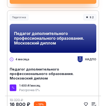
Педагогика
9.2
Образование и педагогика
НАДПО
4 месяца
Педагог дополнительного
профессионального образования.
Московский диплом
1 400 ₽/месяц
Рассрочка 0%
19 320 ₽
16 800 ₽
- 13%