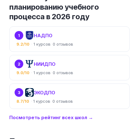
планированию учебного
процесса в 2026 году
НАДПО
1
9.2/10
1
0
НИИДПО
2
9.0/10
1
0
ЭКОДПО
3
8.7/10
1
0
Посмотреть рейтинг всех школ →