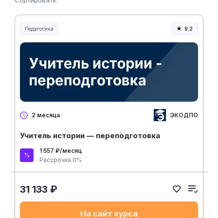
Сортировать:
Педагогика
9.2
Образование и педагогика
ЭКОДПО
2 месяца
Учитель истории — переподготовка
1 557 ₽/месяц
Рассрочка 0%
31 133 ₽
На сайт курса