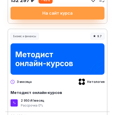
132 297 ₽
- 45%
На сайт курса
Бизнес и финансы
9.7
Нетология
3 месяца
Методист онлайн‑курсов
2 950 ₽/месяц
Рассрочка 0%