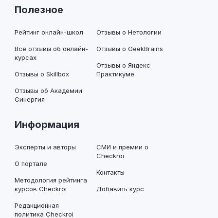
Полезное
Рейтинг онлайн-школ
Отзывы о Нетологии
Все отзывы об онлайн-
Отзывы о GeekBrains
курсах
Отзывы о Яндекс
Отзывы о Skillbox
Практикуме
Отзывы об Академии
Синергия
Информация
Эксперты и авторы
СМИ и премии о
Checkroi
О портале
Контакты
Методология рейтинга
курсов Checkroi
Добавить курс
Редакционная
политика Checkroi