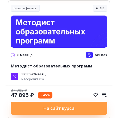
Бизнес и финансы
9.8
Skillbox
3 месяца
Методист образовательных программ
3 680 ₽/месяц
Рассрочка 0%
87 082 ₽
47 895 ₽
- 45%
На сайт курса