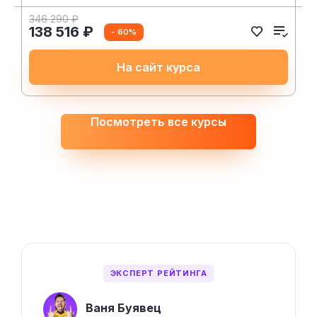
346 290 ₽
138 516 ₽
- 60%
На сайт курса
Посмотреть все курсы
ЭКСПЕРТ РЕЙТИНГА
Ваня Буявец