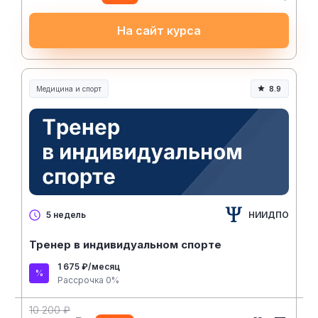
На сайт курса
Медицина и спорт
8.9
Медицина, спорт и здоровье
НИИДПО
5 недель
Тренер в индивидуальном спорте
1 675 ₽/месяц
Рассрочка 0%
10 200 ₽