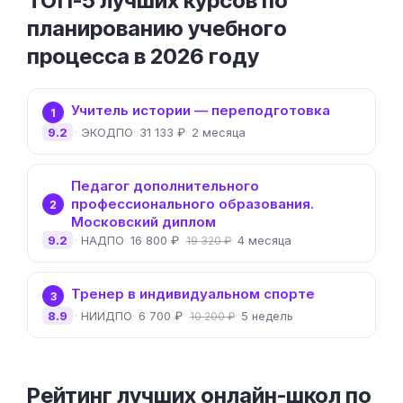
ТОП-5 лучших курсов по
планированию учебного
процесса в 2026 году
Учитель истории — переподготовка
1
9.2
ЭКОДПО
31 133 ₽
2 месяца
Педагог дополнительного
профессионального образования.
2
Московский диплом
9.2
НАДПО
16 800 ₽
4 месяца
19 320 ₽
Тренер в индивидуальном спорте
3
8.9
НИИДПО
6 700 ₽
5 недель
10 200 ₽
Рейтинг лучших онлайн-школ по