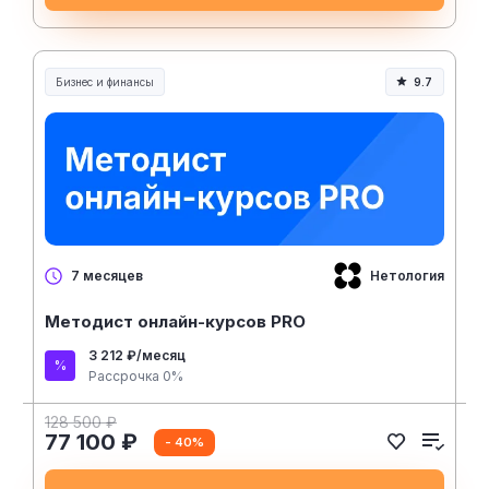
Бизнес и финансы
9.7
Нетология
7 месяцев
Методист онлайн-курсов PRO
3 212 ₽/месяц
Рассрочка 0%
128 500 ₽
77 100 ₽
- 40%