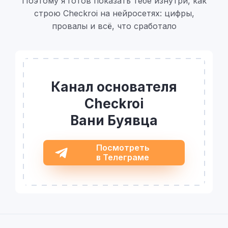
Поэтому я готов показать тебе изнутри, как
строю Checkroi на нейросетях: цифры,
провалы и всё, что сработало
Канал основателя
Checkroi
Вани Буявца
Посмотреть
в Телеграме