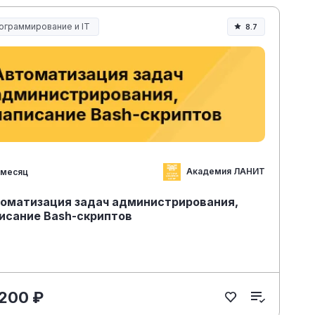
ограммирование и IT
8.7
Академия ЛАНИТ
 месяц
оматизация задач администрирования,
исание Bash-скриптов
 200 ₽