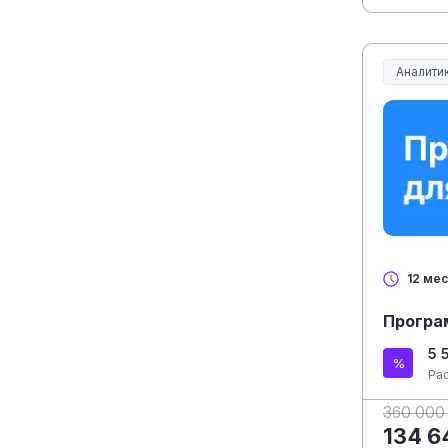
Аналитик
12 ме
Програ
5 
Ра
360 000
134 6