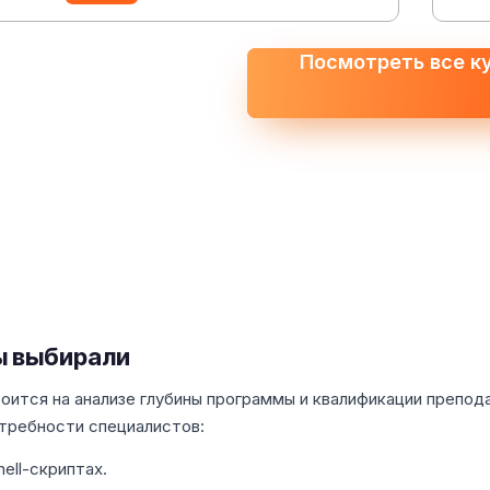
Посмотреть все к
ы выбирали
оится на анализе глубины программы и квалификации препод
требности специалистов:
ell-скриптах.