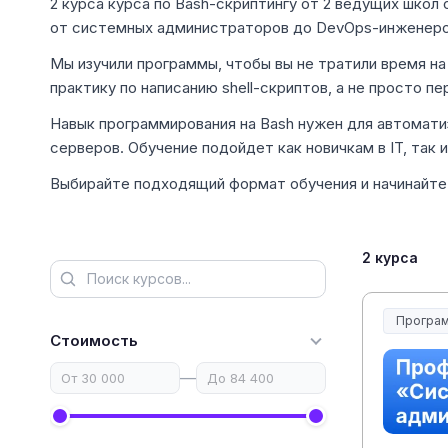
2 курса курса по Bash-скриптингу от 2 ведущих школ с
от системных администраторов до DevOps-инженеро
Мы изучили программы, чтобы вы не тратили время на
практику по написанию shell-скриптов, а не просто 
Навык программирования на Bash нужен для автомати
серверов. Обучение подойдет как новичкам в IT, так
Выбирайте подходящий формат обучения и начинайте 
2 курса
Програм
Стоимость
—