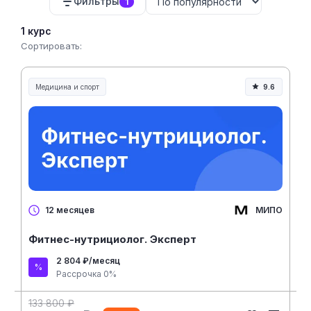
Фильтры
1
1 курс
Сортировать:
Медицина и спорт
9.6
Медицина, спорт и здоровье
МИПО
12 месяцев
Фитнес-нутрициолог. Эксперт
2 804 ₽/месяц
Рассрочка 0%
133 800 ₽