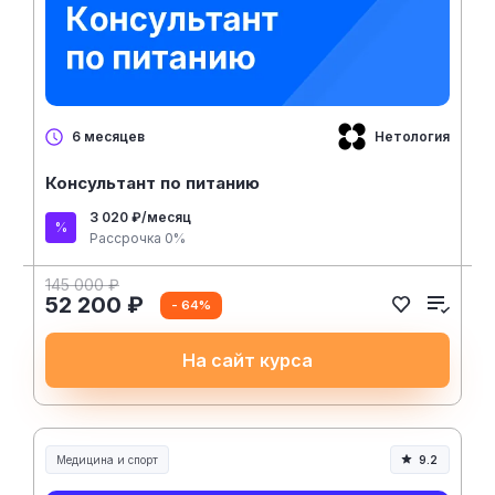
Нетология
6 месяцев
Консультант по питанию
3 020 ₽/месяц
Рассрочка 0%
145 000 ₽
52 200 ₽
- 64%
На сайт курса
Медицина и спорт
9.2
Медицина, спорт и здоровье