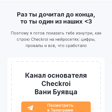
Раз ты дочитал до конца,
то ты один из наших <3
Поэтому я готов показать тебе изнутри, как
строю Checkroi на нейросетях: цифры,
провалы и всё, что сработало
Канал основателя
Checkroi
Вани Буявца
Посмотреть
в Телеграме