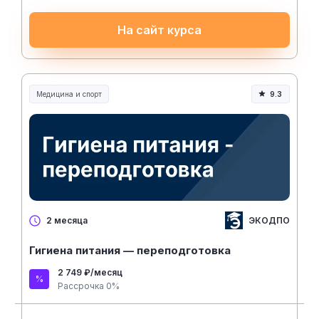
На сайт курса
Медицина и спорт
9.3
Медицина, спорт и здоровье
ЭКОДПО
2 месяца
Гигиена питания — переподготовка
2 749 ₽/месяц
Рассрочка 0%