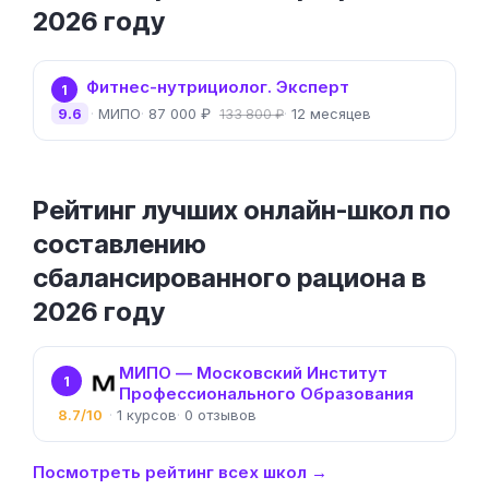
2026 году
Фитнес-нутрициолог. Эксперт
1
9.6
МИПО
87 000 ₽
12 месяцев
133 800 ₽
Рейтинг лучших онлайн-школ по
составлению
сбалансированного рациона в
2026 году
МИПО — Московский Институт
1
Профессионального Образования
8.7/10
1
0
Посмотреть рейтинг всех школ →