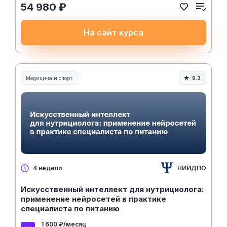
54 980 ₽
На сайт курса
Медицина и спорт
9.3
Медицина, спорт и здоровье
НИИДПО
4 недели
Искусственный интеллект для нутрициолога:
применение нейросетей в практике
специалиста по питанию
1 600 ₽/месяц