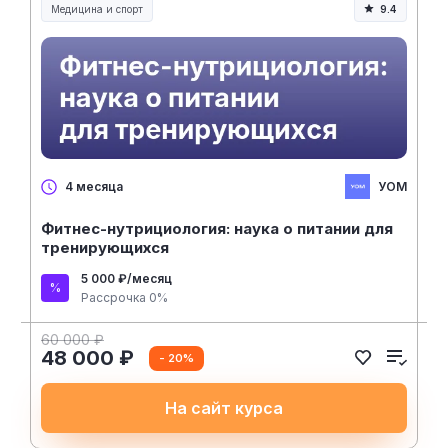
Медицина и спорт
9.4
Медицина, спорт и здоровье
УОМ
4 месяца
Фитнес-нутрициология: наука о питании для
тренирующихся
5 000 ₽/месяц
Рассрочка 0%
60 000 ₽
48 000 ₽
- 20%
На сайт курса