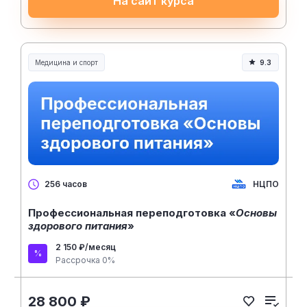
На сайт курса
Медицина и спорт
9.3
Медицина, спорт и здоровье
НЦПО
256 часов
Профессиональная переподготовка «
Основы
здорового питания
»
2 150 ₽/месяц
Рассрочка 0%
28 800 ₽