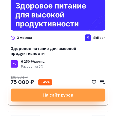
Skillbox
3 месяца
Здоровое питание для высокой
продуктивности
6 250 ₽/месяц
Рассрочка 0%
136 364 ₽
75 000 ₽
- 45%
На сайт курса