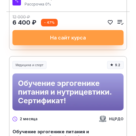
Рассрочка 0%
12 000 ₽
6 400 ₽
- 47%
На сайт курса
Медицина и спорт
9.2
Медицина, спорт и здоровье
НЦРДО
2 месяца
Обучение эргогенике питания и