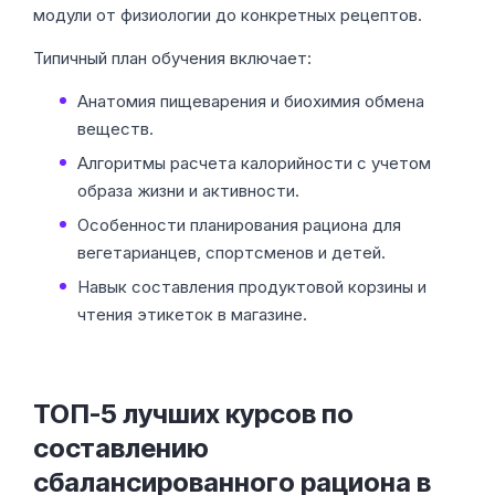
модули от физиологии до конкретных рецептов.
Типичный план обучения включает:
Анатомия пищеварения и биохимия обмена
веществ.
Алгоритмы расчета калорийности с учетом
образа жизни и активности.
Особенности планирования рациона для
вегетарианцев, спортсменов и детей.
Навык составления продуктовой корзины и
чтения этикеток в магазине.
ТОП-5 лучших курсов по
составлению
сбалансированного рациона в