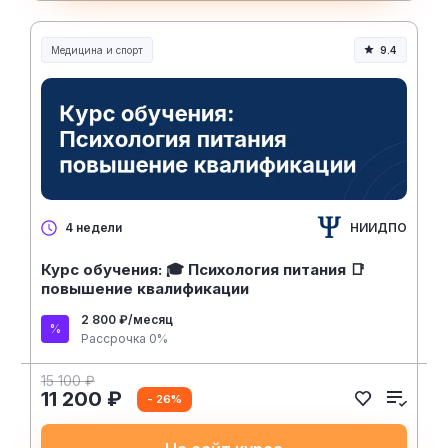
Медицина и спорт
9.4
Медицина, спорт и здоровье
НИИДПО
4 недели
Курс обучения: 🎓 Психология питания 📑
повышение квалификации
2 800 ₽/месяц
Рассрочка 0%
15 100 ₽
11 200 ₽
- 26%