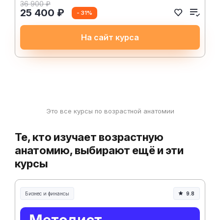
36 900 ₽
25 400 ₽
- 31%
На сайт курса
Это все курсы по возрастной анатомии
Те, кто изучает возрастную
анатомию, выбирают ещё и эти
курсы
Бизнес и финансы
9.8