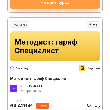
На сайт курса
Педагогика
9.6
Образование и педагогика
Эдюсон
1 месяц
Методист: тариф Специалист
5 368 ₽/месяц
Рассрочка 0%
161 065 ₽
64 426 ₽
- 60%