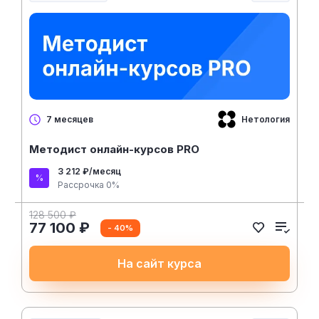
Нетология
7 месяцев
Методист онлайн-курсов PRO
3 212 ₽/месяц
Рассрочка 0%
128 500 ₽
77 100 ₽
- 40%
На сайт курса