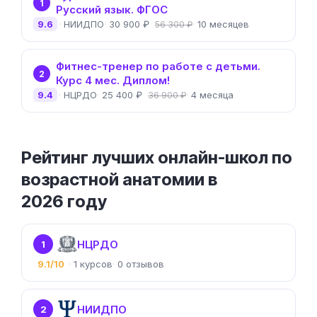
1
Русский язык. ФГОС
9.6
НИИДПО
30 900 ₽
10 месяцев
56 300 ₽
Фитнес-тренер по работе с детьми.
2
Курс 4 мес. Диплом!
9.4
НЦРДО
25 400 ₽
4 месяца
36 900 ₽
Рейтинг лучших онлайн-школ по
возрастной анатомии в
2026 году
НЦРДО
1
9.1/10
1
0
НИИДПО
2