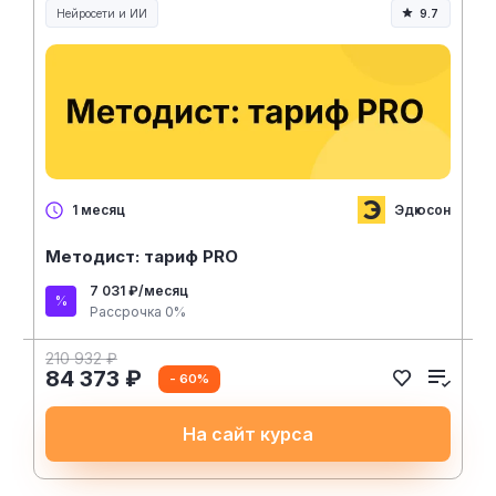
Нейросети и ИИ
9.7
Нейросети и искусственный интеллект
Эдюсон
1 месяц
Методист: тариф PRO
7 031 ₽/месяц
Рассрочка 0%
210 932 ₽
84 373 ₽
- 60%
На сайт курса