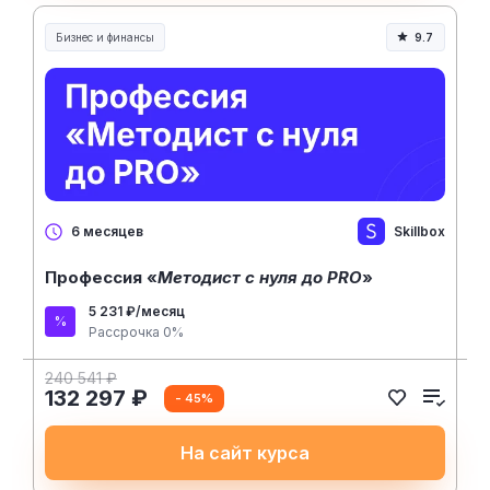
Бизнес и финансы
9.7
Skillbox
6 месяцев
Профессия «
Методист с нуля до PRO
»
5 231 ₽/месяц
Рассрочка 0%
240 541 ₽
132 297 ₽
- 45%
На сайт курса