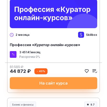
Skillbox
2 месяца
Профессия «
Куратор онлайн-курсов
»
3 451 ₽/месяц
Рассрочка 0%
81 585 ₽
44 872 ₽
- 45%
На сайт курса
Бизнес и финансы
9.7