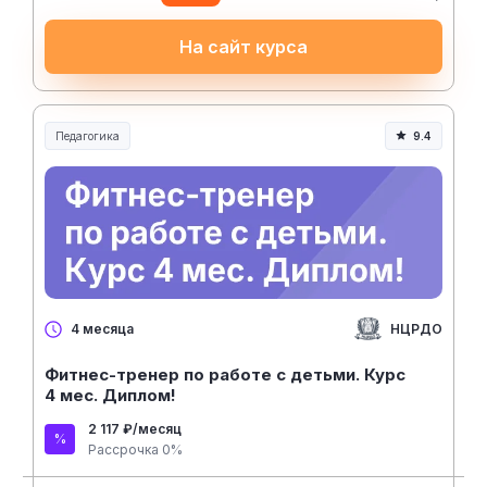
На сайт курса
Педагогика
9.4
Образование и педагогика
НЦРДО
4 месяца
Фитнес-тренер по работе с детьми. Курс
4 мес. Диплом!
2 117 ₽/месяц
Рассрочка 0%