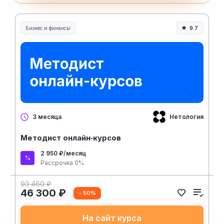
Бизнес и финансы
9.7
Нетология
3 месяца
Методист онлайн‑курсов
2 950 ₽/месяц
Рассрочка 0%
93 460 ₽
46 300 ₽
- 50%
На сайт курса