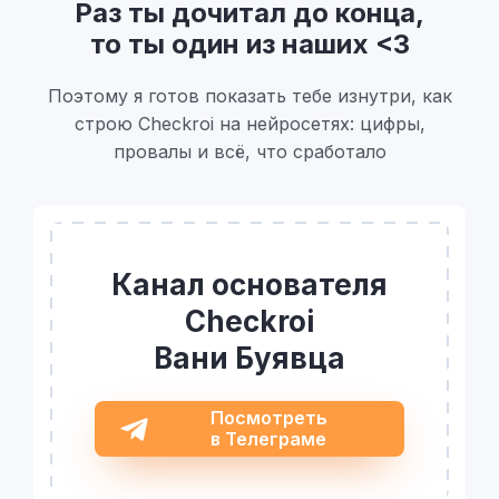
Раз ты дочитал до конца,
то ты один из наших <3
Поэтому я готов показать тебе изнутри, как
строю Checkroi на нейросетях: цифры,
провалы и всё, что сработало
Канал основателя
Checkroi
Вани Буявца
Посмотреть
в Телеграме