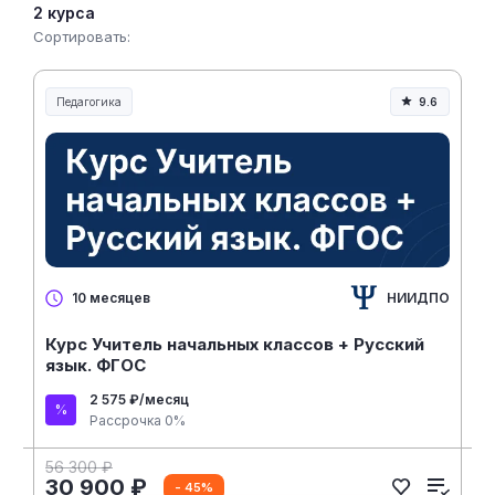
2 курса
Сортировать:
Педагогика
9.6
Образование и педагогика
НИИДПО
10 месяцев
Курс Учитель начальных классов + Русский
язык. ФГОС
2 575 ₽/месяц
Рассрочка 0%
56 300 ₽
30 900 ₽
- 45%