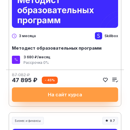
Skillbox
3 месяца
Методист образовательных программ
3 680 ₽/месяц
Рассрочка 0%
87 082 ₽
47 895 ₽
- 45%
На сайт курса
Бизнес и финансы
9.7