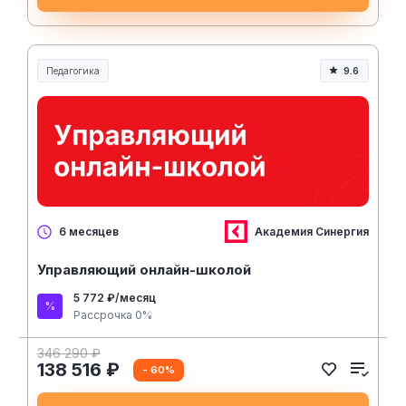
Педагогика
9.6
Образование и педагогика
Академия Синергия
6 месяцев
Управляющий онлайн-школой
5 772 ₽/месяц
Рассрочка 0%
346 290 ₽
138 516 ₽
- 60%