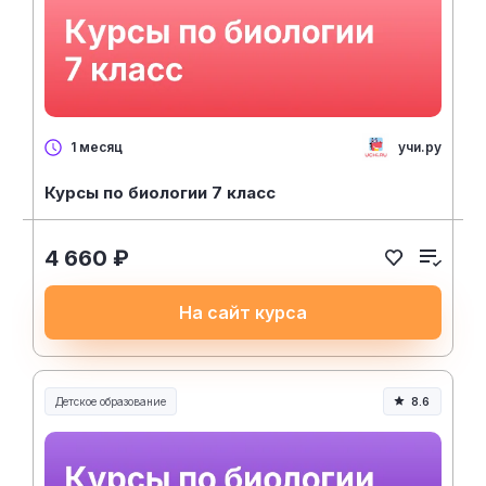
учи.ру
1 месяц
Курсы по биологии 7 класс
4 660 ₽
На сайт курса
Детское образование
8.6