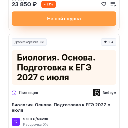
23 850 ₽
- 21%
На сайт курса
Детское образование
9.4
Вебиум
11 месяцев
Биология. Основа. Подготовка к ЕГЭ 2027 с
июля
5 301 ₽/месяц
Рассрочка 0%