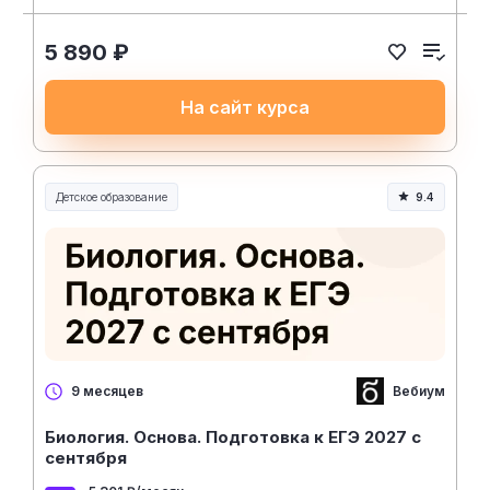
5 890 ₽
На сайт курса
Детское образование
9.4
Вебиум
9 месяцев
Биология. Основа. Подготовка к ЕГЭ 2027 с
cентября