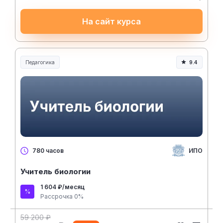
На сайт курса
Педагогика
9.4
Образование и педагогика
ИПО
780 часов
Учитель биологии
1 604 ₽/месяц
Рассрочка 0%
59 200 ₽