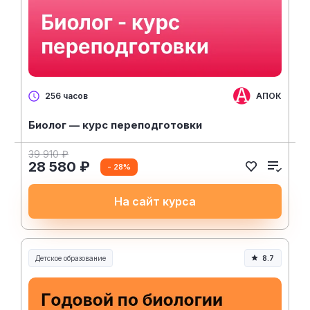
АПОК
256 часов
Биолог — курс переподготовки
39 910 ₽
28 580 ₽
- 28%
На сайт курса
Детское образование
8.7