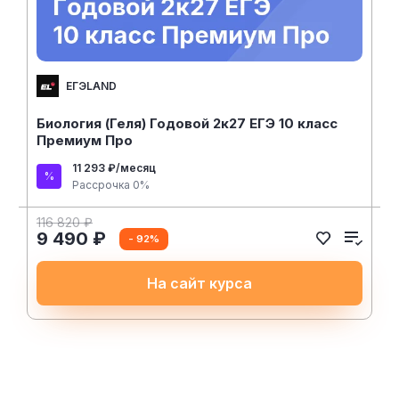
ЕГЭLAND
Биология (Геля) Годовой 2к27 ЕГЭ 10 класс
Премиум Про
11 293 ₽/месяц
Рассрочка 0%
116 820 ₽
9 490 ₽
- 92%
На сайт курса