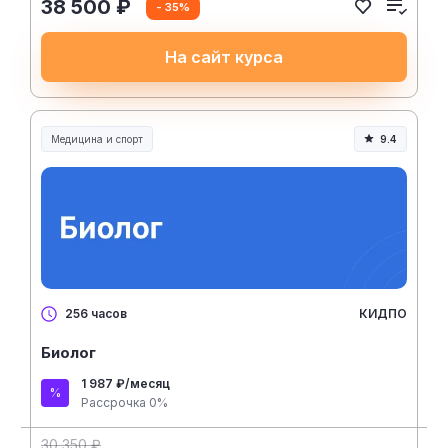
38 500 ₽
- 35%
На сайт курса
Медицина и спорт
9.4
Медицина, спорт и здоровье
КИДПО
256 часов
Биолог
1 987 ₽/месяц
Рассрочка 0%
30 350 ₽