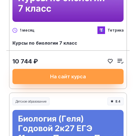
Тетрика
1 месяц
Курсы по биологии 7 класс
10 744 ₽
На сайт курса
Детское образование
8.4