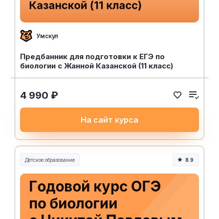
Умскул
Предбанник для подготовки к ЕГЭ по
биологии с Жанной Казанской (11 класс)
4 990 ₽
На сайт курса
Детское образование
8.9