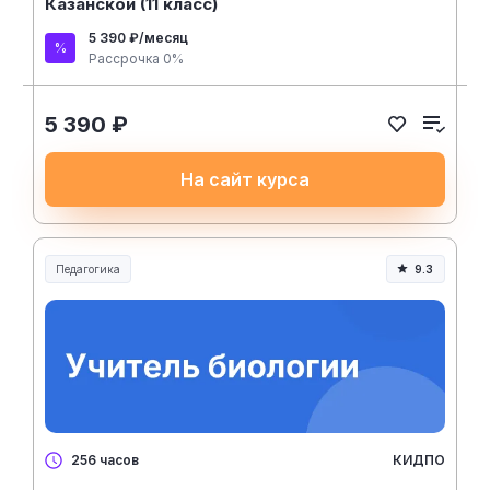
Казанской (11 класс)
5 390 ₽/месяц
Рассрочка 0%
5 390 ₽
На сайт курса
Педагогика
9.3
Образование и педагогика
КИДПО
256 часов