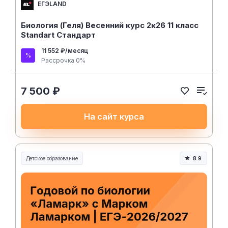
ЕГЭLAND
Биология (Геля) Весенний курс 2к26 11 класс
Standart Стандарт
11 552 ₽/месяц
Рассрочка 0%
7 500 ₽
На сайт курса
Детское образование
8.9