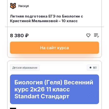
Умскул
Летняя подготовка ЕГЭ по Биологии с
Кристиной Мельниковой – 10 класс
8 380 ₽
На сайт курса
Детское образование
9.1