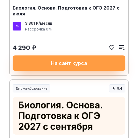
Биология. Основа. Подготовка к ОГЭ 2027 с
июля
3 861 ₽/месяц
Рассрочка 0%
4 290 ₽
На сайт курса
Детское образование
9.4