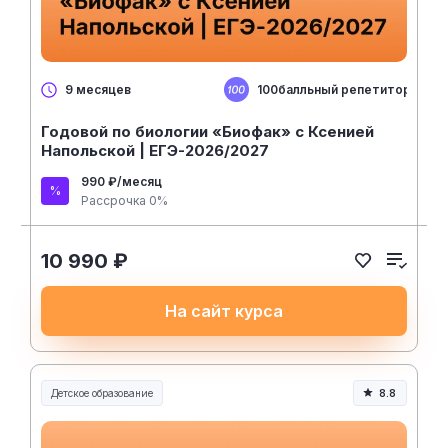
100балльный репетитор
9 месяцев
Годовой по биологии «Биофак» с Ксенией
Напольской | ЕГЭ-2026/2027
990 ₽/месяц
Рассрочка 0%
10 990 ₽
На сайт курса
Детское образование
8.8