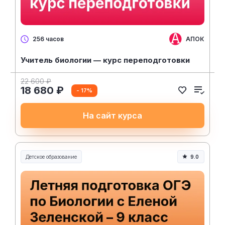
АПОК
256 часов
Учитель биологии — курс переподготовки
22 600 ₽
18 680 ₽
- 17%
На сайт курса
Детское образование
9.0