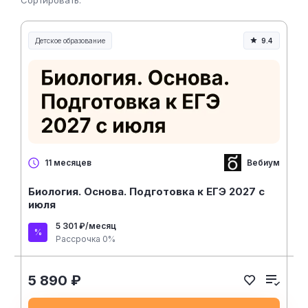
Сортировать:
Детское образование
9.4
Вебиум
11 месяцев
Биология. Основа. Подготовка к ЕГЭ 2027 с
июля
5 301 ₽/месяц
Рассрочка 0%
5 890 ₽