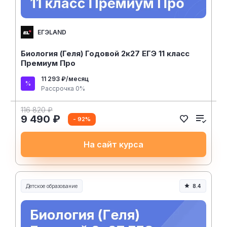
ЕГЭLAND
Биология (Геля) Годовой 2к27 ЕГЭ 11 класс
Премиум Про
11 293 ₽/месяц
Рассрочка 0%
116 820 ₽
9 490 ₽
- 92%
На сайт курса
Детское образование
8.4