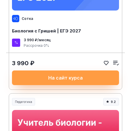
Сотка
Биология с Гришей | ЕГЭ 2027
3 990 ₽/месяц
Рассрочка 0%
3 990 ₽
На сайт курса
Педагогика
9.2
Образование и педагогика