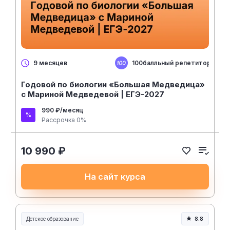
100балльный репетитор
9 месяцев
Годовой по биологии «Большая Медведица»
с Мариной Медведевой | ЕГЭ-2027
990 ₽/месяц
Рассрочка 0%
10 990 ₽
На сайт курса
Детское образование
8.8