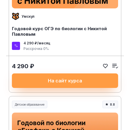
Умскул
Годовой курс ОГЭ по биологии с Никитой
Павловым
4 290 ₽/месяц
Рассрочка 0%
4 290 ₽
На сайт курса
Детское образование
8.8