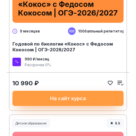
100балльный репетитор
9 месяцев
Годовой по биологии «Кокос» с Федосом
Кокосом | ОГЭ-2026/2027
990 ₽/месяц
Рассрочка 0%
10 990 ₽
На сайт курса
Детское образование
8.6