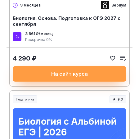
Вебиум
9 месяцев
Биология. Основа. Подготовка к ОГЭ 2027 с
сентября
3 861 ₽/месяц
Рассрочка 0%
4 290 ₽
На сайт курса
Педагогика
9.3
Образование и педагогика