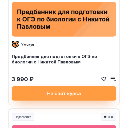
Умскул
Предбанник для подготовки к ОГЭ по
биологии с Никитой Павловым
3 990 ₽
На сайт курса
Педагогика
8.8
Образование и педагогика