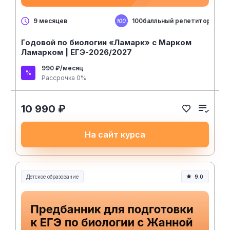
100балльный репетитор
9 месяцев
Годовой по биологии «Ламарк» с Марком
Ламарком | ЕГЭ-2026/2027
990 ₽/месяц
Рассрочка 0%
10 990 ₽
На сайт курса
Детское образование
9.0