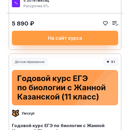
5 301 ₽/месяц
Рассрочка 0%
5 890 ₽
На сайт курса
Детское образование
9.1
Умскул
Годовой курс ЕГЭ по биологии с Жанной