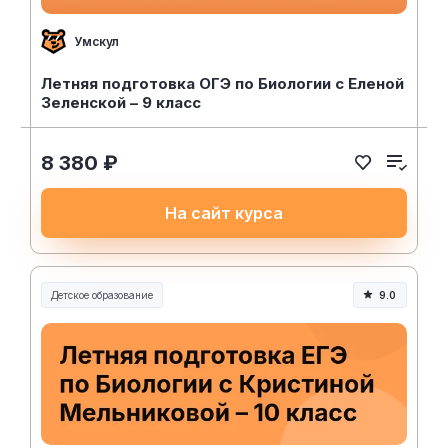
Умскул
Летняя подготовка ОГЭ по Биологии с Еленой
Зеленской – 9 класс
8 380 ₽
На сайт курса
Детское образование
9.0