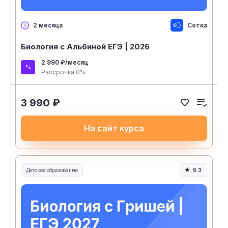
Сотка
2 месяца
Биология с Альбиной ЕГЭ | 2026
2 990 ₽/месяц
Рассрочка 0%
3 990 ₽
На сайт курса
Детское образование
9.3