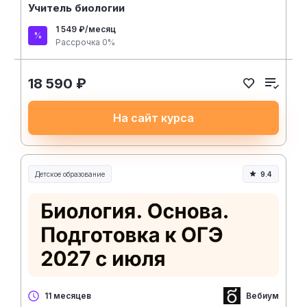
Учитель биологии
1 549 ₽/месяц
Рассрочка 0%
18 590 ₽
На сайт курса
Детское образование
9.4
Вебиум
11 месяцев