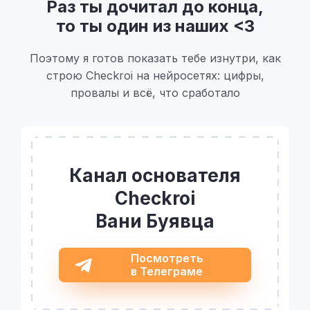
Раз ты дочитал до конца,
то ты один из наших <3
Поэтому я готов показать тебе изнутри, как
строю Checkroi на нейросетях: цифры,
провалы и всё, что сработало
Канал основателя
Checkroi
Вани Буявца
Посмотреть
в Телеграме