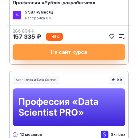
Профессия «
Python-разработчик
»
5 987 ₽/месяц
Рассрочка 0%
286 064 ₽
157 335 ₽
- 45%
На сайт курса
Аналитика и Data Science
9.9
Skillbox
12 месяцев