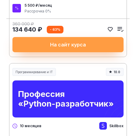
5 500 ₽/месяц
Рассрочка 0%
360 000 ₽
134 640 ₽
- 63%
На сайт курса
Программирование и IT
10.0
Skillbox
10 месяцев