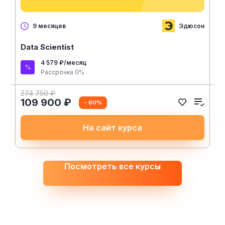
Эдюсон
9 месяцев
Data Scientist
4 579 ₽/месяц
Рассрочка 0%
274 750 ₽
109 900 ₽
- 60%
На сайт курса
Посмотреть все курсы