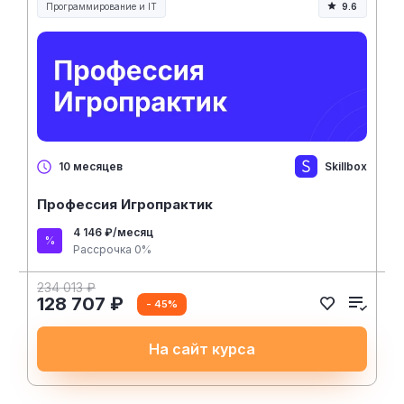
Программирование и IT
9.6
Skillbox
10 месяцев
Профессия Игропрактик
4 146 ₽/месяц
Рассрочка 0%
234 013 ₽
128 707 ₽
- 45%
На сайт курса