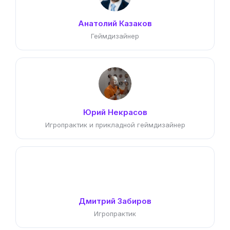
Анатолий Казаков
Геймдизайнер
Юрий Некрасов
Игропрактик и прикладной геймдизайнер
Дмитрий Забиров
Игропрактик