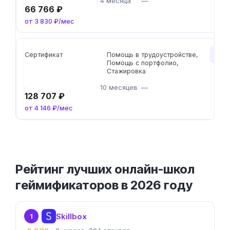
4 месяца
—
66 766 ₽
от 3 830 ₽/мес
Чит
Сертификат
Помощь в трудоустройстве,
Помощь с портфолио,
Стажировка
10 месяцев
—
128 707 ₽
от 4 146 ₽/мес
Рейтинг лучших онлайн-школ
геймификаторов в 2026 году
Skillbox
1