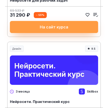
Нейросети для рабочих задач
69 533 ₽
31 290 ₽
- 55%
На сайт курса
Дизайн
9.5
Skillbox
3 месяца
Нейросети. Практический курс