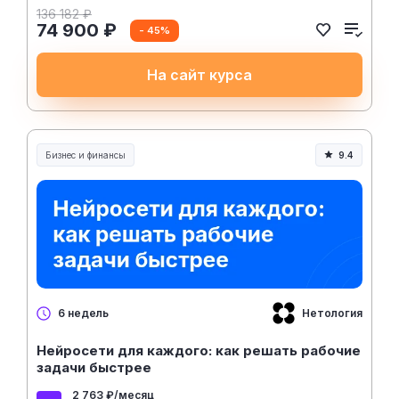
136 182 ₽
74 900 ₽
- 45%
На сайт курса
Бизнес и финансы
9.4
Нетология
6 недель
Нейросети для каждого: как решать рабочие
задачи быстрее
2 763 ₽/месяц