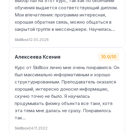
Выбор пал на этот курс, так как по окончании
обучения выдается соответствующий диплом.
Мои впечатления: программа интересная,
хорошая обратная связь, можно общаться в
закрытой группе в мессенджере. Научилась…
Skillbox
12.05.2026
Алексеева Ксения
10.0/10
Курс от Skillbox лично мне очень понравился. Он
был максимально информативным и хорошо
структурированным. Преподаватель оказался
хороший, интересно доносил информацию,
скучно точно не было. Я научилась
продумывать физику объекта все таки, хотя
эта тема мне далась не сразу. Понравилось
так…
Skillbox
04.11.2022