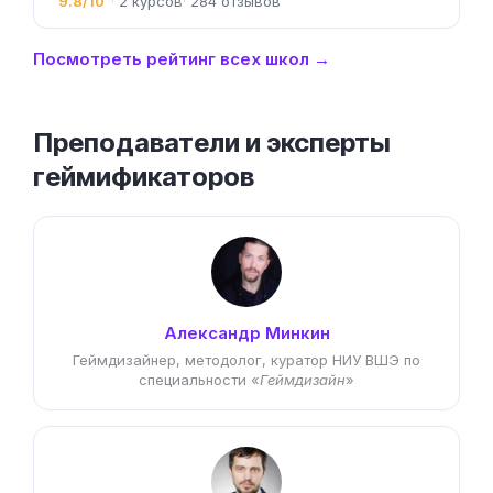
9.8/10
2
284
Посмотреть рейтинг всех школ →
Преподаватели и эксперты
геймификаторов
Александр Минкин
Геймдизайнер, методолог, куратор НИУ ВШЭ по
специальности «
Геймдизайн
»