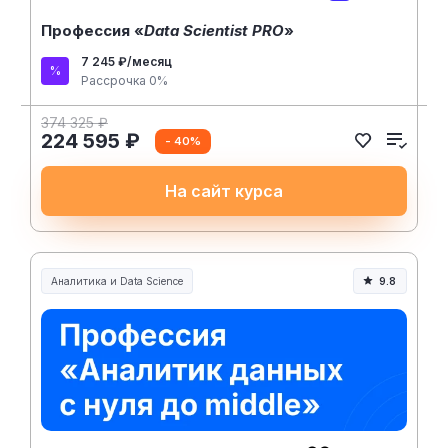
Профессия «
Data Scientist PRO
»
7 245 ₽/месяц
Рассрочка 0%
374 325 ₽
224 595 ₽
- 40%
На сайт курса
Аналитика и Data Science
9.8