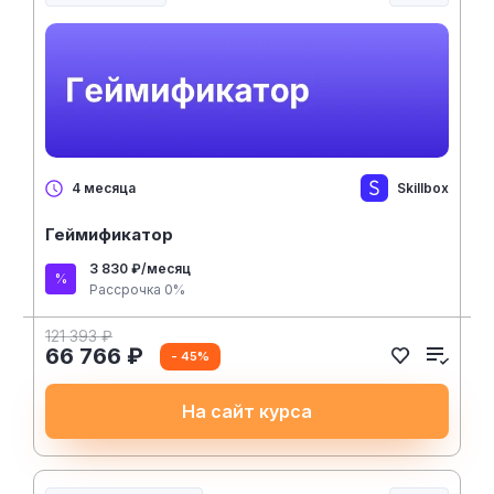
Skillbox
4 месяца
Геймификатор
3 830 ₽/месяц
Рассрочка 0%
121 393 ₽
66 766 ₽
- 45%
На сайт курса