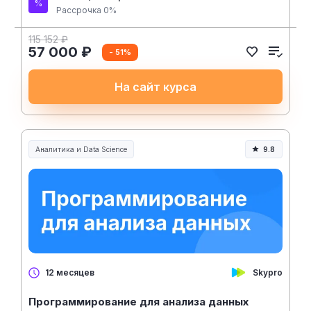
Рассрочка 0%
115 152 ₽
57 000 ₽
- 51%
На сайт курса
Аналитика и Data Science
9.8
Skypro
12 месяцев
Программирование для анализа данных