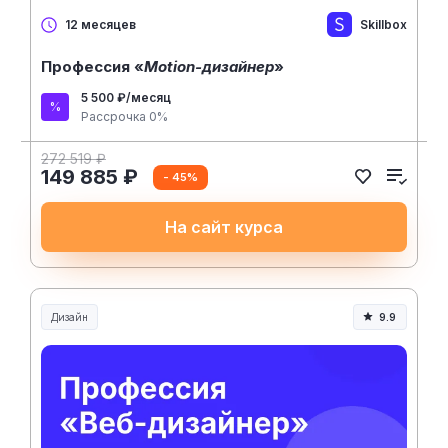
Skillbox
12 месяцев
Профессия «
Motion-дизайнер
»
5 500 ₽/месяц
Рассрочка 0%
272 519 ₽
149 885 ₽
- 45%
На сайт курса
Дизайн
9.9