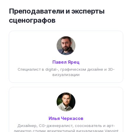
Преподаватели и эксперты
сценографов
Павел Ярец
Специалист в digital-, графическом дизайне и 3D-
визуализации
Илья Черкасов
Дизайнер, CG-дженералист, сооснователь и арт-
директор студии архитектурной визуализации Vapoint