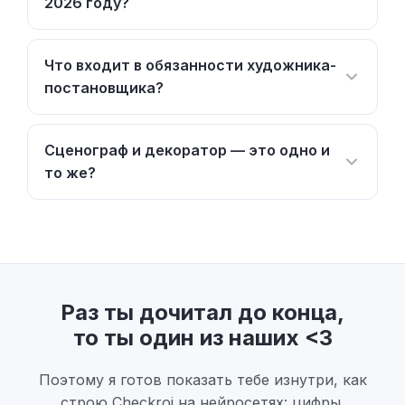
2026 году?
Что входит в обязанности художника-
постановщика?
Сценограф и декоратор — это одно и
то же?
Раз ты дочитал до конца,
то ты один из наших <3
Поэтому я готов показать тебе изнутри, как
строю Checkroi на нейросетях: цифры,