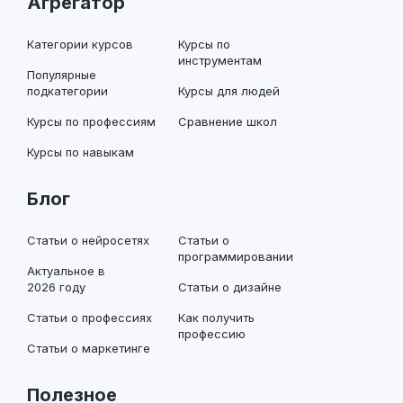
Агрегатор
Категории курсов
Курсы по
инструментам
Популярные
подкатегории
Курсы для людей
Курсы по профессиям
Сравнение школ
Курсы по навыкам
Блог
Статьи о нейросетях
Статьи о
программировании
Актуальное в
2026 году
Статьи о дизайне
Статьи о профессиях
Как получить
профессию
Статьи о маркетинге
Полезное