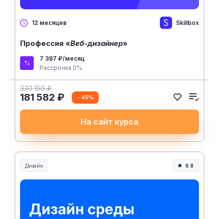
Skillbox
12 месяцев
Профессия «
Веб-дизайнер
»
7 387 ₽/месяц
Рассрочка 0%
330 150 ₽
181 582 ₽
- 45%
На сайт курса
Дизайн
9.8