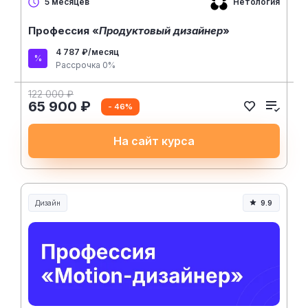
Нетология
5 месяцев
Профессия «
Продуктовый дизайнер
»
4 787 ₽/месяц
Рассрочка 0%
122 000 ₽
65 900 ₽
- 46%
На сайт курса
Дизайн
9.9