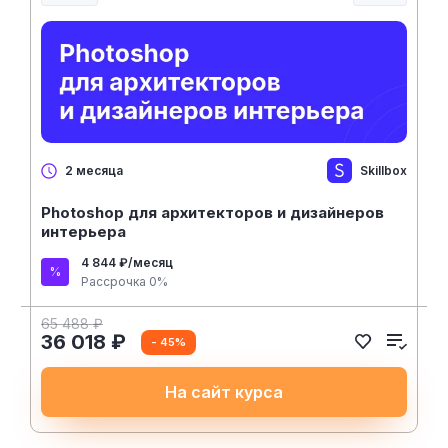
Skillbox
2 месяца
Photoshop для архитекторов и дизайнеров
интерьера
4 844 ₽/месяц
Рассрочка 0%
65 488 ₽
36 018 ₽
- 45%
На сайт курса