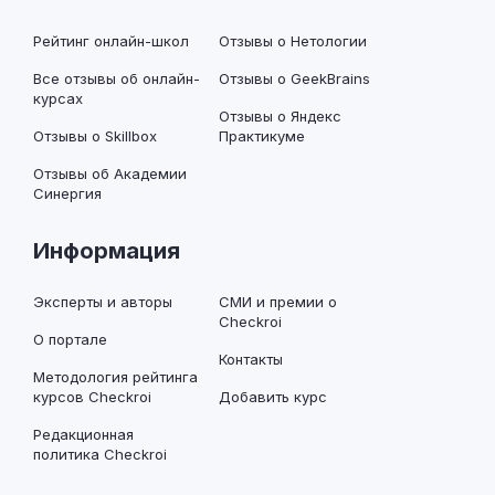
Рейтинг онлайн-школ
Отзывы о Нетологии
Все отзывы об онлайн-
Отзывы о GeekBrains
курсах
Отзывы о Яндекс
Отзывы о Skillbox
Практикуме
Отзывы об Академии
Синергия
Информация
Эксперты и авторы
СМИ и премии о
Checkroi
О портале
Контакты
Методология рейтинга
курсов Checkroi
Добавить курс
Редакционная
политика Checkroi