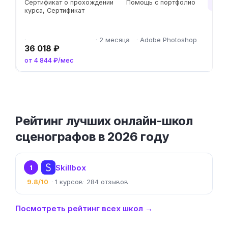
Чит
Сертификат о прохождении
Помощь с портфолио
курса, Сертификат
2 месяца
Adobe Photoshop
36 018 ₽
от 4 844 ₽/мес
Рейтинг лучших онлайн-школ
сценографов в 2026 году
Skillbox
1
9.8/10
1
284
Посмотреть рейтинг всех школ →