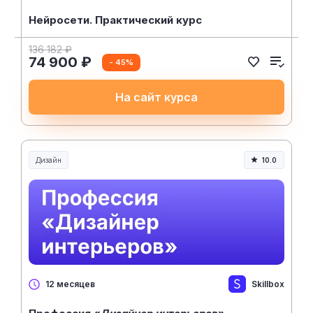
Нейросети. Практический курс
136 182 ₽
74 900 ₽
- 45%
На сайт курса
Дизайн
10.0
Skillbox
12 месяцев