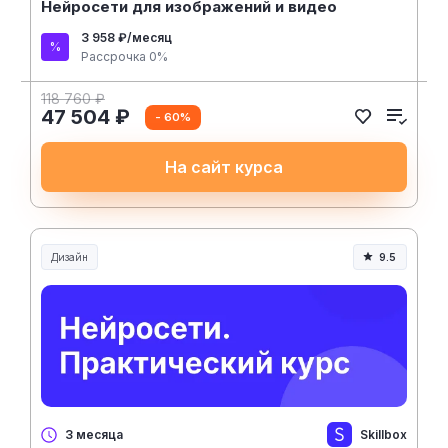
Нейросети для изображений и видео
3 958 ₽/месяц
Рассрочка 0%
118 760 ₽
47 504 ₽
- 60%
На сайт курса
Дизайн
9.5
Skillbox
3 месяца