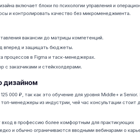
зайна включает блоки по психологии управления и операцио
рсы и контролировать качество без микроменеджмента.
ставления вакансии до матрицы компетенций.
год вперед и защищать бюджеты.
а процессов в Figma и таск-менеджерах.
фр с заказчиками и стейкхолдерами.
ю дизайном
25 000 ₽, так как это обучение для уровня Middle+ и Senior.
 топ-менеджеры из индустрии, чей час консультации стоит 
т вход в профессию более комфортным для практикующих
едко и обычно ограничиваются вводными вебинарами о карь