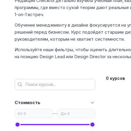
Редакция Checkroi детально изучила учебный план, к
программы, где вместо сухой теории дают реальные
1-on-1 встреч.
Обучение менеджменту в дизайне фокусируется на уп
решений перед бизнесом. Курс подойдет старшим ди
руководителям, которым не хватает системности.
Используйте наши фильтры, чтобы оценить длительн
на позицию Design Lead или Design Director за несколь
0 курсов
Стоимость
—