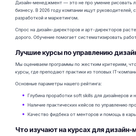
Дизайн-менеджмент — это не про умение рисовать лу
бизнесу. В 2026 году компании ищут руководителей, 
разработкой и маркетингом.
Спрос на дизайн-директоров и арт-директоров растет
дорого. Обучение помогает систематизировать работ
Лучшие курсы по управлению дизай
Мы оцениваем программы по жестким критериям, чтоб
курсы, где преподают практики из топовых IT-компани
Основные параметры нашего рейтинга:
Глубина проработки soft skills для дизайнеров и
Наличие практических кейсов по управлению пр
Качество фидбека от менторов и помощь в кар
Что изучают на курсах для дизайн