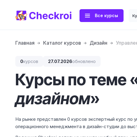
Все курсы
К
Главная
Каталог курсов
Дизайн
Управле
0
курсов
27.07.2026
обновлено
Курсы по теме 
дизайном
»
На рынке представлен 0 курсов экспертный курс по 
операционного менеджмента в дизайн-студии до выст