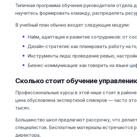
Типичная программа обучения руководителя отдела ди
научитесь формировать команду, распределять ресу
В учебный план обычно входят следующие модули:
Найм, адаптация и развитие сотрудников: от со
Дизайн-стратегия: как планировать работу на 
Инструменты лида: проведение ревью, настройк
Бизнес-коммуникация: как говорить на языке ци
Сколько стоит обучение управлени
Профессиональные курсы в этой нише стоят в районе 1
цена обусловлена экспертизой спикеров — часто это
тысяч.
Большинство школ предлагают рассрочку, что делае
специалистов. Бесплатные материалы встречаются р
директора.