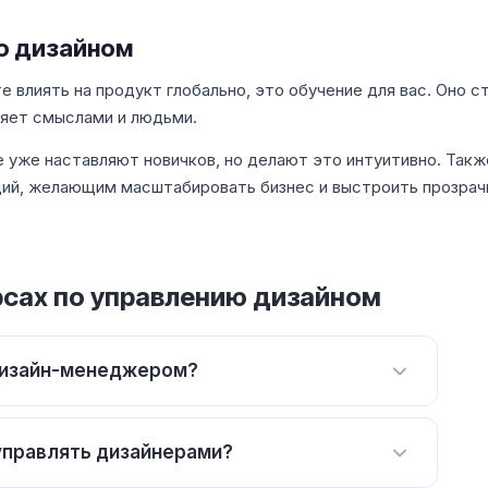
ю дизайном
е влиять на продукт глобально, это обучение для вас. Оно с
ляет смыслами и людьми.
е уже наставляют новичков, но делают это интуитивно. Такж
дий, желающим масштабировать бизнес и выстроить прозрач
рсах по управлению дизайном
 дизайн-менеджером?
управлять дизайнерами?