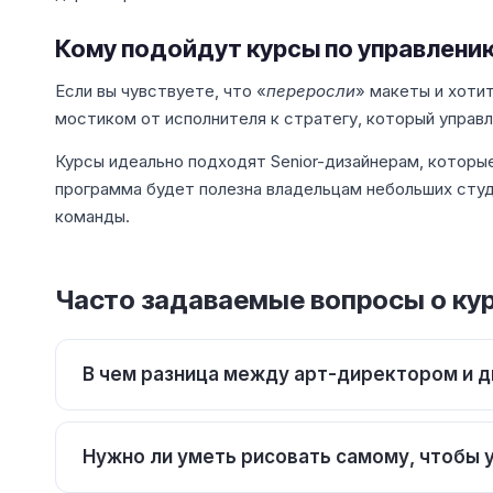
Кому подойдут курсы по управлени
Если вы чувствуете, что «
переросли
» макеты и хотит
мостиком от исполнителя к стратегу, который управ
Курсы идеально подходят Senior-дизайнерам, которы
программа будет полезна владельцам небольших сту
команды.
Часто задаваемые вопросы о ку
В чем разница между арт-директором и
Нужно ли уметь рисовать самому, чтобы 