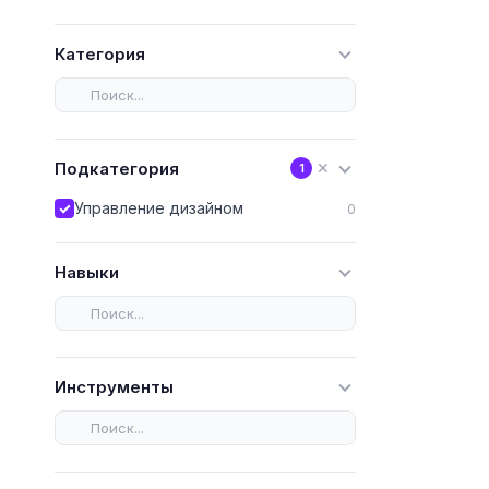
Категория
Подкатегория
✕
1
Управление дизайном
0
Навыки
Инструменты