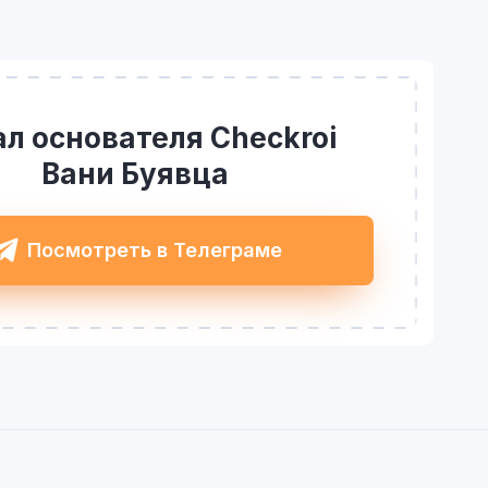
л основателя Checkroi
Вани Буявца
Посмотреть в Телеграме