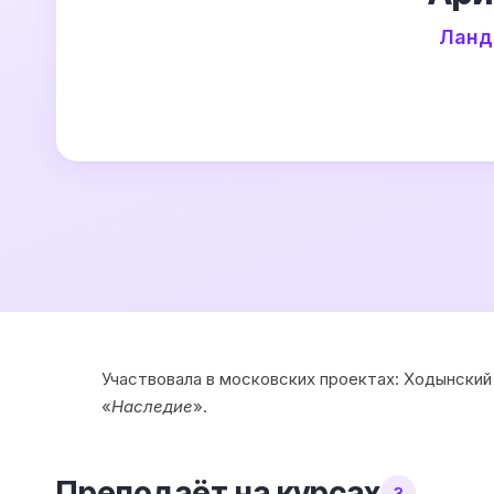
Ланд
Участвовала в московских проектах: Ходынский
«
Наследие
».
Преподаёт на курсах
3