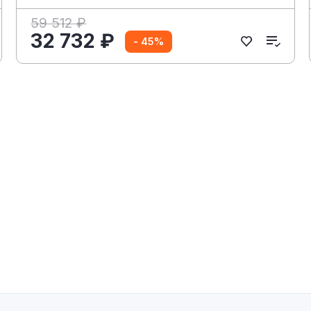
59 512 ₽
32 732 ₽
- 45%