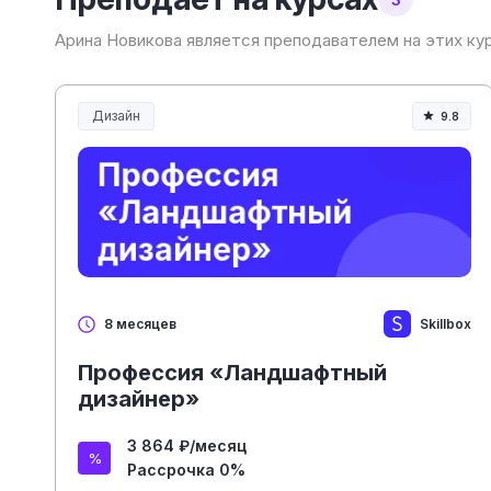
Арина Новикова является преподавателем на этих ку
Дизайн
9.8
Skillbox
8 месяцев
Профессия «Ландшафтный
дизайнер»
3 864 ₽/месяц
Рассрочка 0%