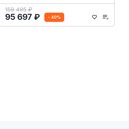
159 495 ₽
95 697 ₽
- 40%