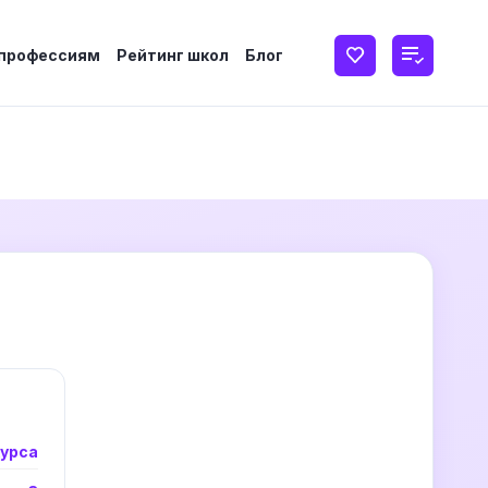
 профессиям
Рейтинг школ
Блог
курса