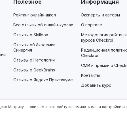
Полезное
Информация
Рейтинг онлайн-школ
Эксперты и авторы
Все отзывы об онлайн-курсах
О портале
Отзывы о Skillbox
Методология рейтинг
курсов Checkroi
Отзывы об Академии
Синергия
Редакционная политик
нии
Checkroi
Отзывы о Нетологии
СМИ и премии о Checkr
Отзывы о GeekBrains
Контакты
Отзывы о Яндекс Практикуме
Добавить курс
ндекс Метрику — они помогают сайту запоминать ваши настройки и
 комиссию за покупки, совершённые по нашим ссылкам, без дополнительн
мацию. Для таких ссылок работает пометка «
Реклама. Информация о рек
а экстремистской организацией и запрещена в России, её продукты Insta