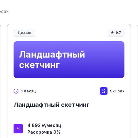
рсах
Дизайн
9.7
Skillbox
1 месяц
Ландшафтный скетчинг
4 892 ₽/месяц
Рассрочка 0%