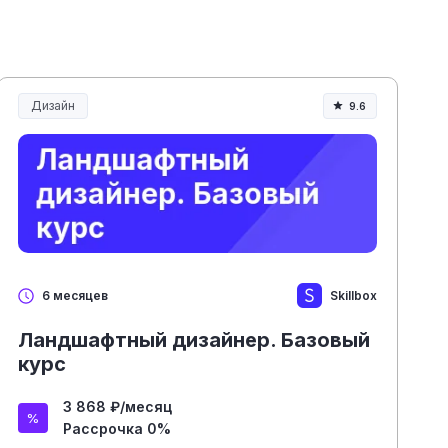
Дизайн
9.6
Skillbox
6 месяцев
Ландшафтный дизайнер. Базовый
курс
3 868 ₽/месяц
Рассрочка 0%