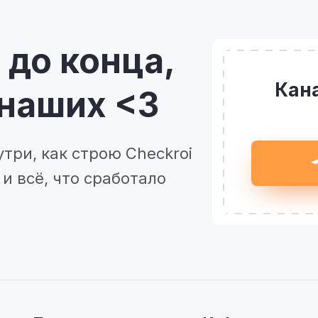
 до конца,
Кана
 наших <3
утри, как строю Checkroi
и всё, что сработало