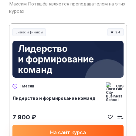
Максим Поташёв является преподавателем на этих
курсах
Бизнес и финансы
9.4
CBS
1 месяц
Лидерство и формирование команд
7 900 ₽
На сайт курса