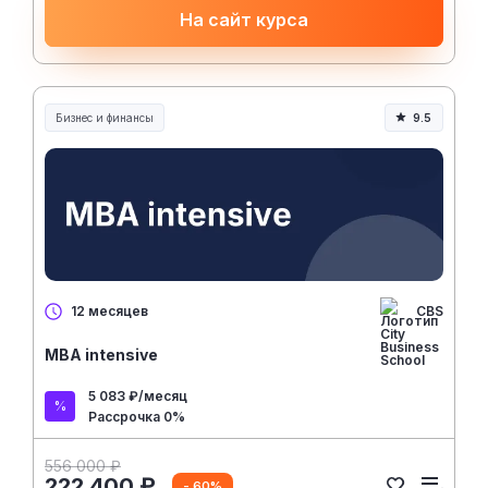
На сайт курса
Бизнес и финансы
9.5
CBS
12 месяцев
MBA intensive
5 083 ₽/месяц
Рассрочка 0%
556 000 ₽
222 400 ₽
- 60%