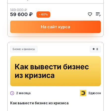
149 000 ₽
59 600 ₽
- 60%
На сайт курса
Бизнес и финансы
6
Эдюсон
2 месяца
Как вывести бизнес из кризиса