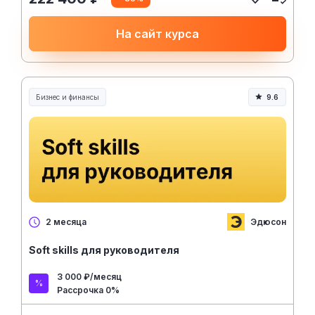
На сайт курса
Бизнес и финансы
9.6
Эдюсон
2 месяца
Soft skills для руководителя
3 000 ₽/месяц
Рассрочка 0%