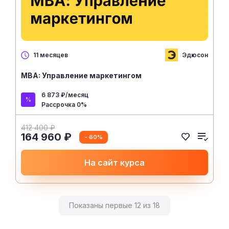
Эдюсон
11 месяцев
MBA: Управление маркетингом
6 873 ₽/месяц
Рассрочка 0%
412 400 ₽
164 960 ₽
- 60%
На сайт курса
Показаны первые 12 из 18