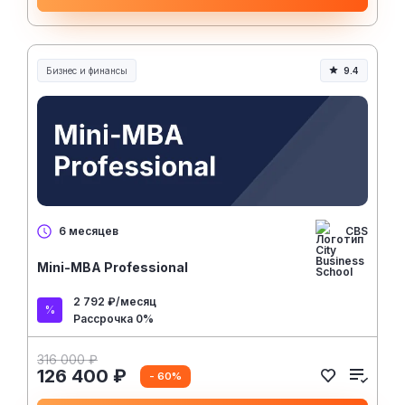
Бизнес и финансы
9.4
CBS
6 месяцев
Mini-MBA Professional
2 792 ₽/месяц
Рассрочка 0%
316 000 ₽
126 400 ₽
- 60%