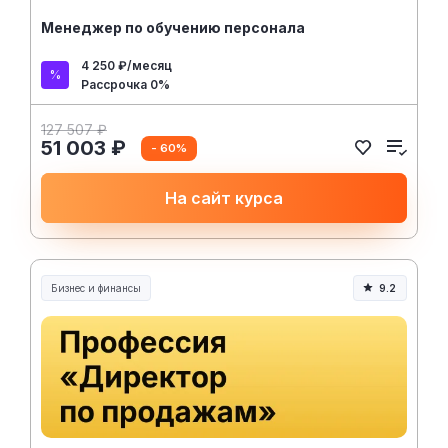
Менеджер по обучению персонала
4 250 ₽/месяц
Рассрочка 0%
127 507 ₽
51 003 ₽
- 60%
На сайт курса
Бизнес и финансы
9.2