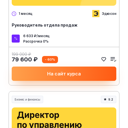
Эдюсон
1 месяц
Руководитель отдела продаж
6 633 ₽/месяц
Рассрочка 0%
199 000 ₽
79 600 ₽
- 60%
На сайт курса
Бизнес и финансы
9.2