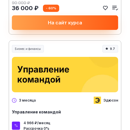
90 000 ₽
36 000 ₽
- 60%
На сайт курса
Бизнес и финансы
9.7
Эдюсон
3 месяца
Управление командой
4 966 ₽/месяц
Рассрочка 0%