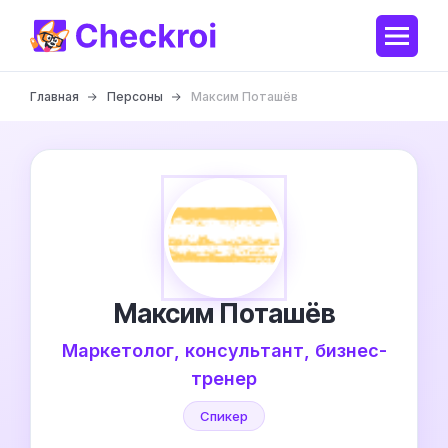
Главная
Персоны
Максим Поташёв
Максим Поташёв
Маркетолог, консультант, бизнес-
тренер
Спикер