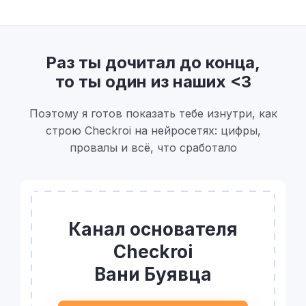
Раз ты дочитал до конца,
то ты один из наших <3
Поэтому я готов показать тебе изнутри, как
строю Checkroi на нейросетях: цифры,
провалы и всё, что сработало
Канал основателя
Checkroi
Вани Буявца