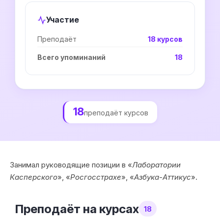
Участие
Преподаёт
18 курсов
Всего упоминаний
18
18
преподаёт курсов
Занимал руководящие позиции в «
Лаборатории
Касперского
», «
Росгосстрахе
», «
Азбука-Аттикус
».
Преподаёт на курсах
18