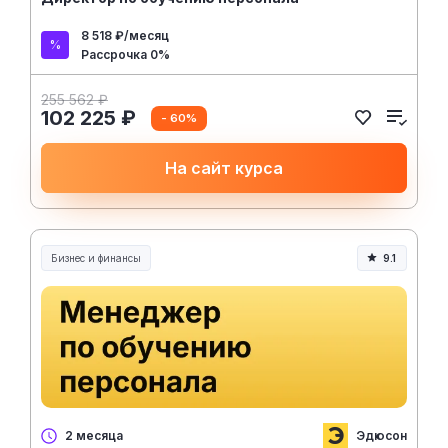
8 518 ₽/месяц
Рассрочка 0%
255 562 ₽
102 225 ₽
- 60%
На сайт курса
Бизнес и финансы
9.1
Эдюсон
2 месяца