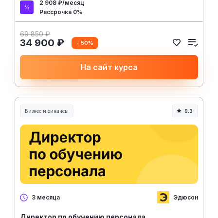
2 908 ₽/месяц
Рассрочка 0%
69 850 ₽
34 900 ₽
- 50%
На сайт курса
Бизнес и финансы
9.3
Эдюсон
3 месяца
Директор по обучению персонала