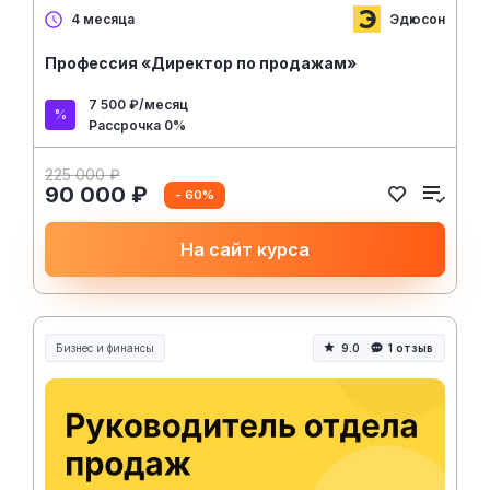
Эдюсон
4 месяца
Профессия «Директор по продажам»
7 500 ₽/месяц
Рассрочка 0%
225 000 ₽
90 000 ₽
- 60%
На сайт курса
Бизнес и финансы
9.0
1 отзыв