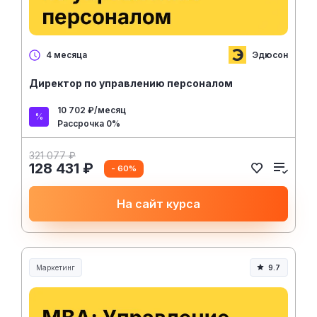
Эдюсон
4 месяца
Директор по управлению персоналом
10 702 ₽/месяц
Рассрочка 0%
321 077 ₽
128 431 ₽
- 60%
На сайт курса
Маркетинг
9.7