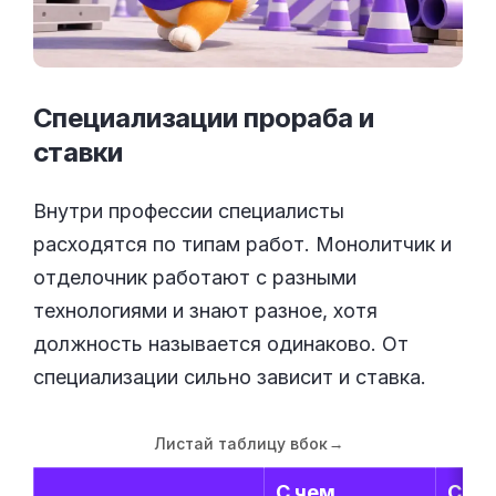
Специализации прораба и
ставки
Внутри профессии специалисты
расходятся по типам работ. Монолитчик и
отделочник работают с разными
технологиями и знают разное, хотя
должность называется одинаково. От
специализации сильно зависит и ставка.
Листай таблицу вбок
→
С чем
Став