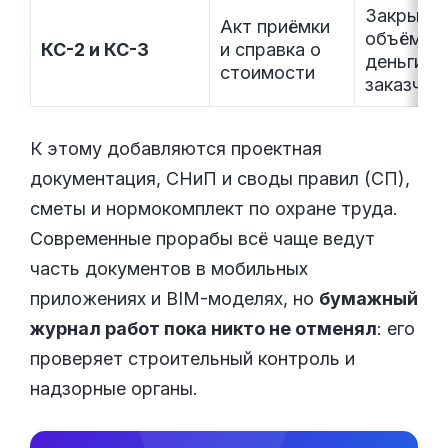
Закрыва
Акт приёмки
объёмы 
КС-2 и КС-3
и справка о
деньги с
стоимости
заказчик
К этому добавляются проектная
документация, СНиП и своды правил (СП),
сметы и нормокомплект по охране труда.
Современные прорабы всё чаще ведут
часть документов в мобильных
приложениях и BIM-моделях, но
бумажный
журнал работ пока никто не отменял
: его
проверяет строительный контроль и
надзорные органы.