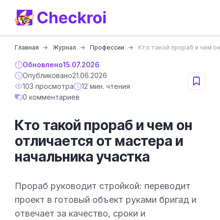
Главная
Журнал
Профессии
Кто такой прораб и чем о
Обновлено
15.07.2026
Опубликовано
21.06.2026
103 просмотра
12 мин. чтения
0 комментариев
Кто такой прораб и чем он
отличается от мастера и
начальника участка
Прораб руководит стройкой: переводит
проект в готовый объект руками бригад и
отвечает за качество, сроки и