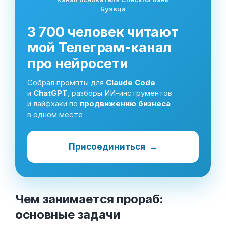
Буявца
3 700 человек читают
мой Телеграм-канал
про нейросети
Собрал промпты для
Claude Code
и
ChatGPT
, разборы ИИ-инструментов
и лайфхаки по
продвижению бизнеса
в одном месте
Присоединиться
→
Чем занимается прораб:
основные
задачи