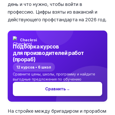
день и что нужно, чтобы войти в
профессию. Цифры взяты из вакансий и
действующего профстандарта на 2026 год.
Checkroi
Подборка курсов
для производителей работ
(прораб)
12 курсов • 6 школ
Сравните цены, школы, программу и найдите
выгодные предложения по обучению
Сравнить
→
На стройке между бригадиром и прорабом