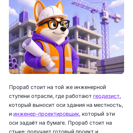
Прораб стоит на той же инженерной
ступени отрасли, где работают
геодезист
,
который выносит оси здания на местность,
и
инженер-проектировщик
, который эти
оси задаёт на бумаге. Прораб стоит на
стыке: получает готовый проект и