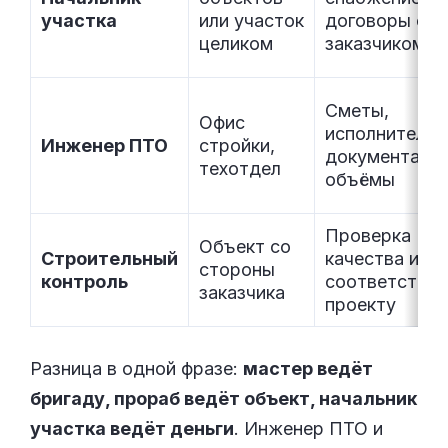
участка
или участок
договоры с
целиком
заказчиком
Сметы,
Офис
исполнительн
Инженер ПТО
стройки,
документация
техотдел
объёмы
Проверка
Объект со
Строительный
качества и
стороны
контроль
соответствия
заказчика
проекту
Разница в одной фразе:
мастер ведёт
бригаду, прораб ведёт объект, начальник
участка ведёт деньги
. Инженер ПТО и