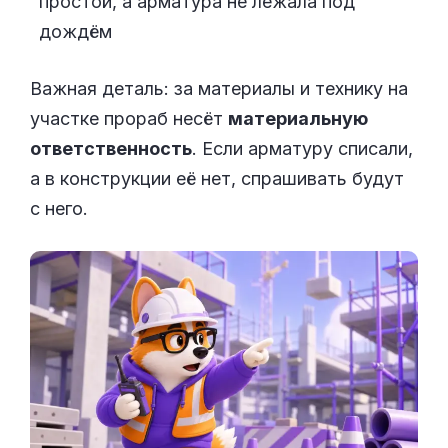
простой, а арматура не лежала под
дождём
Важная деталь: за материалы и технику на
участке прораб несёт
материальную
ответственность
. Если арматуру списали,
а в конструкции её нет, спрашивать будут
с него.