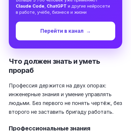
Claude Code
,
ChatGPT
и другие нейросети
в работе, учёбе, бизнесе и жизни
Перейти в канал
→
Что должен знать и уметь
прораб
Профессия держится на двух опорах:
инженерные знания и умение управлять
людьми. Без первого не понять чертёж, без
второго не заставить бригаду работать.
Профессиональные знания