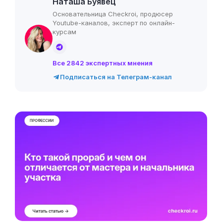
Наташа Буявец
Основательница Checkroi, продюсер
Youtube-каналов, эксперт по онлайн-
курсам
Все 2842 экспертных мнения
Подписаться на Телеграм-канал