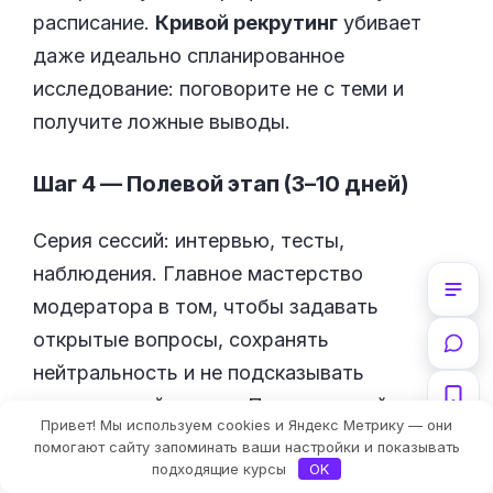
расписание.
Кривой рекрутинг
убивает
даже идеально спланированное
исследование: поговорите не с теми и
получите ложные выводы.
Шаг 4 — Полевой этап (3–10 дней)
Серия сессий: интервью, тесты,
наблюдения. Главное мастерство
модератора в том, чтобы задавать
открытые вопросы, сохранять
нейтральность и не подсказывать
«
правильный
» ответ. После каждой сессии
Привет! Мы используем cookies и Яндекс Метрику — они
остаются записи, заметки и первые
помогают сайту запоминать ваши настройки и показывать
гипотезы.
подходящие курсы
OK