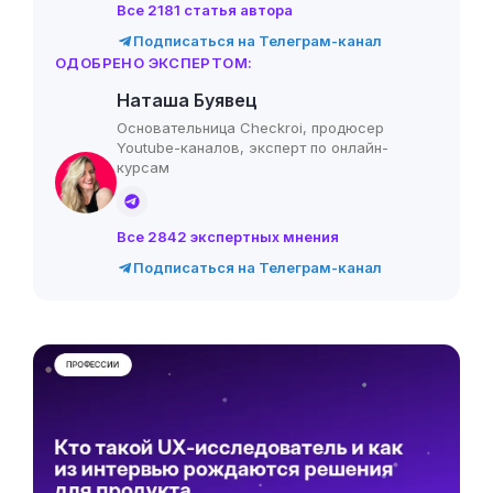
Все 2181 статья автора
Подписаться на Телеграм-канал
ОДОБРЕНО ЭКСПЕРТОМ:
Наташа Буявец
Основательница Checkroi, продюсер
Youtube-каналов, эксперт по онлайн-
курсам
Все 2842 экспертных мнения
Подписаться на Телеграм-канал