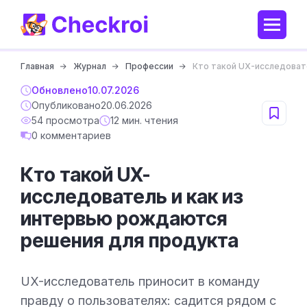
Главная
Журнал
Профессии
Кто такой UX-исследоват
Обновлено
10.07.2026
Опубликовано
20.06.2026
54 просмотра
12 мин. чтения
0 комментариев
Кто такой UX-
исследователь и как из
интервью рождаются
решения для продукта
UX-исследователь приносит в команду
правду о пользователях: садится рядом с