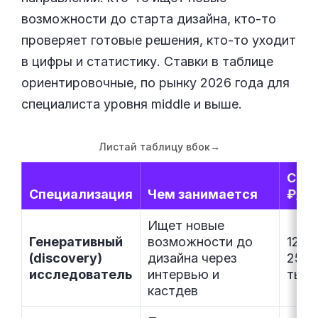
возможности до старта дизайна, кто-то
проверяет готовые решения, кто-то уходит
в цифры и статистику. Ставки в таблице
ориентировочные, по рынку 2026 года для
специалиста уровня middle и выше.
Листай таблицу вбок
→
Став
Специализация
Чем занимается
₽/м
Ищет новые
Генеративный
возможности до
120–
(discovery)
дизайна через
250
исследователь
интервью и
тыс.
кастдев