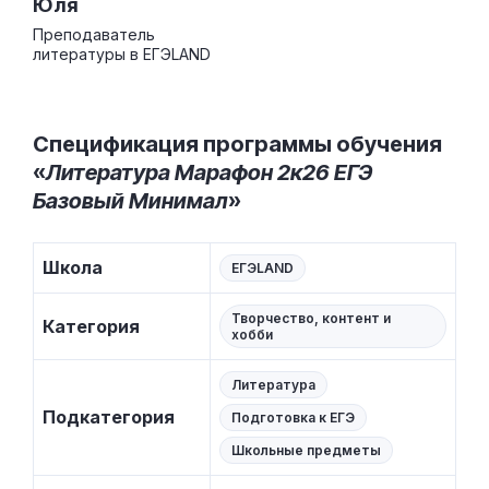
Юля
Преподаватель
литературы в ЕГЭLAND
Спецификация программы обучения
«
Литература Марафон 2к26 ЕГЭ
Базовый Минимал
»
Школа
ЕГЭLAND
Творчество, контент и
Категория
хобби
Литература
Подкатегория
Подготовка к ЕГЭ
Школьные предметы