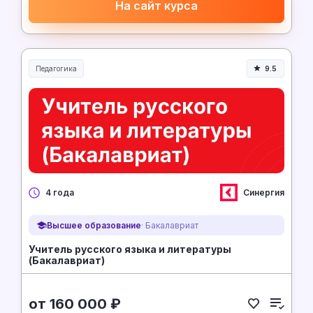
На сайт курса
Педагогика
9.5
Образование и педагогика
Синергия
4 года
Высшее образование
· Бакалавриат
Учитель русского языка и литературы
(Бакалавриат)
от 160 000 ₽