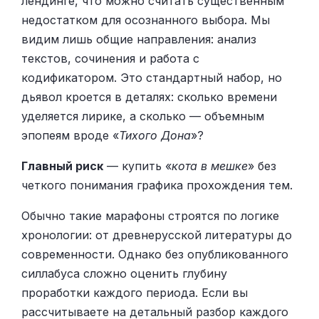
лендинге, что можно считать существенным
недостатком для осознанного выбора. Мы
видим лишь общие направления: анализ
текстов, сочинения и работа с
кодификатором. Это стандартный набор, но
дьявол кроется в деталях: сколько времени
уделяется лирике, а сколько — объемным
эпопеям вроде «
Тихого Дона
»?
Главный риск
— купить «
кота в мешке
» без
четкого понимания графика прохождения тем.
Обычно такие марафоны строятся по логике
хронологии: от древнерусской литературы до
современности. Однако без опубликованного
силлабуса сложно оценить глубину
проработки каждого периода. Если вы
рассчитываете на детальный разбор каждого