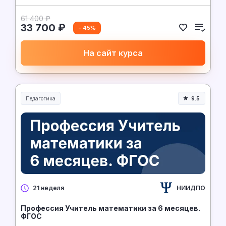
61 400 ₽
33 700 ₽
- 45%
На сайт курса
Педагогика
9.5
Образование и педагогика
НИИДПО
21 неделя
Профессия Учитель математики за 6 месяцев.
ФГОС