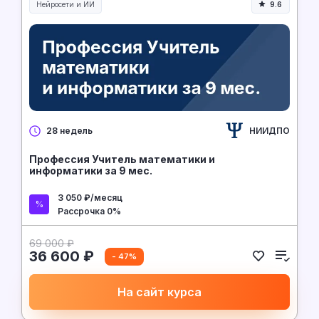
Нейросети и ИИ
9.6
Нейросети и искусственный интеллект
НИИДПО
28 недель
Профессия Учитель математики и
информатики за 9 мес.
3 050 ₽/месяц
Рассрочка 0%
69 000 ₽
36 600 ₽
- 47%
На сайт курса