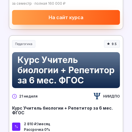
за семестр · полная 160 000 ₽
На сайт курса
Педагогика
9.5
Образование и педагогика
НИИДПО
21 неделя
Курс Учитель биологии + Репетитор за 6 мес.
ФГОС
2 810 ₽/месяц
Рассрочка 0%