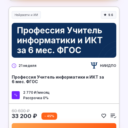
Нейросети и ИИ
9.6
Нейросети и искусственный интеллект
НИИДПО
21 неделя
Профессия Учитель информатики и ИКТ за
6 мес. ФГОС
2 770 ₽/месяц
Рассрочка 0%
60 600 ₽
33 200 ₽
- 45%