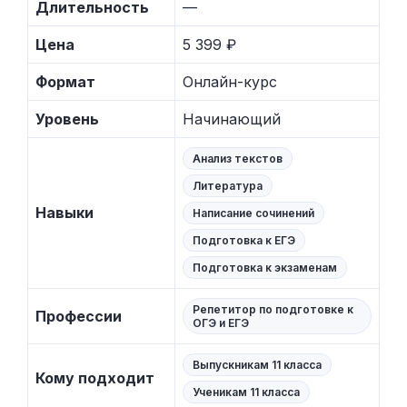
Длительность
—
Цена
5 399 ₽
Формат
Онлайн-курс
Уровень
Начинающий
Анализ текстов
Литература
Навыки
Написание сочинений
Подготовка к ЕГЭ
Подготовка к экзаменам
Репетитор по подготовке к
Профессии
ОГЭ и ЕГЭ
Выпускникам 11 класса
Кому подходит
Ученикам 11 класса