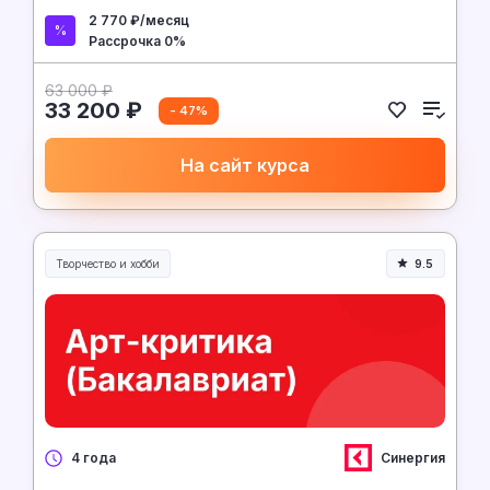
2 770 ₽/месяц
Рассрочка 0%
63 000 ₽
33 200 ₽
- 47%
На сайт курса
Творчество и хобби
9.5
Творчество, контент и хобби
Синергия
4 года