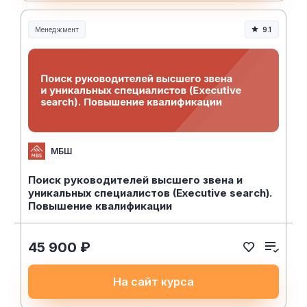
Менеджмент
9.1
Менеджмент и управление
МБШ
Поиск руководителей высшего звена и
уникальных специалистов (Executive search).
Повышение квалификации
45 900 ₽
На сайт курса