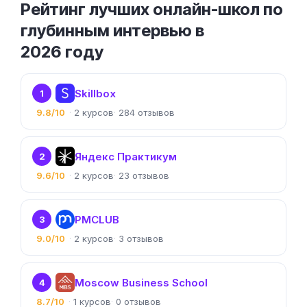
Рейтинг лучших онлайн-школ по
глубинным интервью в
2026 году
Skillbox
1
9.8/10
2
284
Яндекс Практикум
2
9.6/10
2
23
PMCLUB
3
9.0/10
2
3
Moscow Business School
4
8.7/10
1
0