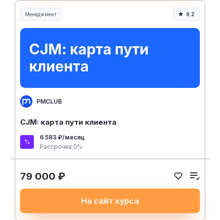
Менеджмент
9.2
Менеджмент и управление
PMCLUB
CJM: карта пути клиента
6 583 ₽/месяц
Рассрочка 0%
79 000 ₽
На сайт курса