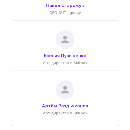
Павел Старожук
CEO OUT.agency
Ксения Пузыренко
Арт-директор в Skillbox
Артём Раздьяконов
Арт-директор в Skillbox