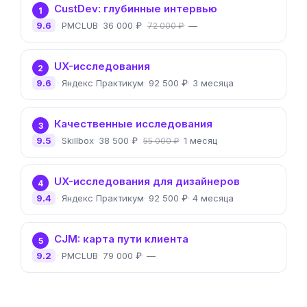
CustDev: глубинные интервью
1
9.6
PMCLUB
36 000 ₽
—
72 000 ₽
UX-исследования
2
9.6
Яндекс Практикум
92 500 ₽
3 месяца
Качественные исследования
3
9.5
Skillbox
38 500 ₽
1 месяц
55 000 ₽
UX-исследования для дизайнеров
4
9.4
Яндекс Практикум
92 500 ₽
4 месяца
CJM: карта пути клиента
5
9.2
PMCLUB
79 000 ₽
—