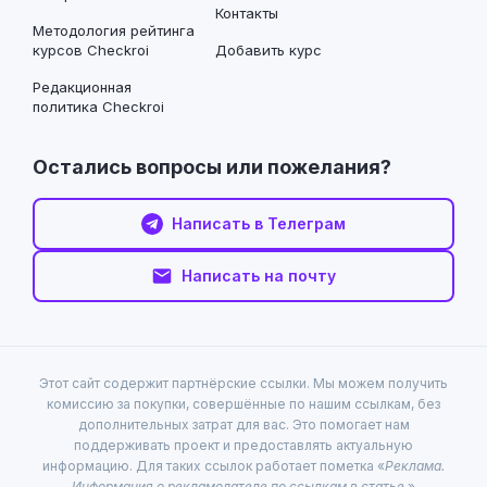
Контакты
Методология рейтинга
курсов Checkroi
Добавить курс
Редакционная
политика Checkroi
Остались вопросы или пожелания?
Написать в Телеграм
Написать на почту
Этот сайт содержит партнёрские ссылки. Мы можем получить
комиссию за покупки, совершённые по нашим ссылкам, без
дополнительных затрат для вас. Это помогает нам
поддерживать проект и предоставлять актуальную
информацию. Для таких ссылок работает пометка «
Реклама.
Информация о рекламодателе по ссылкам в статье.
»