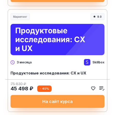
Маркетинг
9.0
Skillbox
3 месяца
Продуктовые исследования: CX и UX
75 830 ₽
45 498 ₽
- 40%
На сайт курса