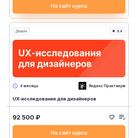
На сайт курса
Дизайн
9.4
Яндекс Практикум
4 месяца
UX-исследования для дизайнеров
92 500 ₽
На сайт курса