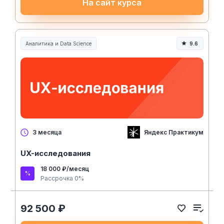
На сайт курса
Аналитика и Data Science
9.6
Яндекс Практикум
3 месяца
UX-исследования
18 000 ₽/месяц
Рассрочка 0%
92 500 ₽