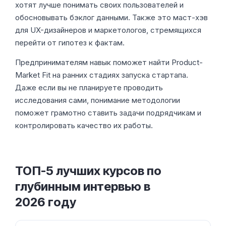
хотят лучше понимать своих пользователей и
обосновывать бэклог данными. Также это маст-хэв
для UX-дизайнеров и маркетологов, стремящихся
перейти от гипотез к фактам.
Предпринимателям навык поможет найти Product-
Market Fit на ранних стадиях запуска стартапа.
Даже если вы не планируете проводить
исследования сами, понимание методологии
поможет грамотно ставить задачи подрядчикам и
контролировать качество их работы.
ТОП-5 лучших курсов по
глубинным интервью в
2026 году