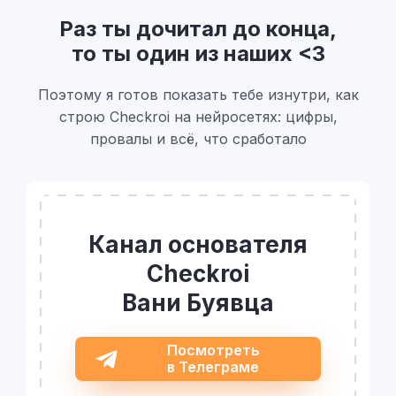
Раз ты дочитал до конца,
то ты один из наших <3
Поэтому я готов показать тебе изнутри, как
строю Checkroi на нейросетях: цифры,
провалы и всё, что сработало
Канал основателя
Checkroi
Вани Буявца
Посмотреть
в Телеграме