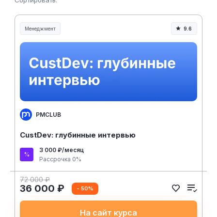
Сортировать:
Менеджмент
9.6
Менеджмент и управление
PMCLUB
CustDev: глубинные интервью
3 000 ₽/месяц
Рассрочка 0%
72 000 ₽
36 000 ₽
- 50%
На сайт курса