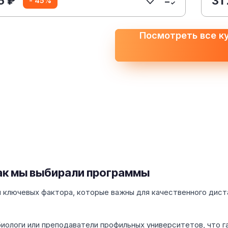
5 ₽
31
- 45%
Посмотреть все к
как мы выбирали программы
и ключевых фактора, которые важны для качественного дист
иологи или преподаватели профильных университетов, что г