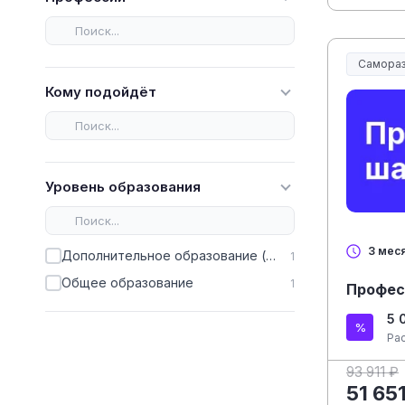
Самораз
Кому подойдёт
Уровень образования
3 мес
Дополнительное образование (ДПО)
1
Общее образование
1
Профес
5 
Ра
93 911 ₽
51 65