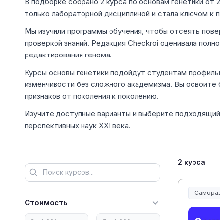
В подборке собрано 2 курса по основам генетики от 2
только лабораторной дисциплиной и стала ключом к 
Мы изучили программы обучения, чтобы отсеять пове
проверкой знаний. Редакция Checkroi оценивала пол
редактирования генома.
Курсы основы генетики подойдут студентам профильн
изменчивости без сложного академизма. Вы освоите 
признаков от поколения к поколению.
Изучите доступные варианты и выберите подходящий
перспективных наук XXI века.
2 курса
Самораз
Стоимость