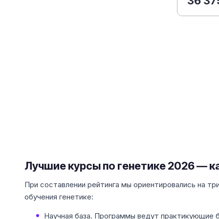
36 37
Лучшие курсы по генетике 2026 — 
При составлении рейтинга мы ориентировались на тр
обучения генетике:
Научная база. Программы ведут практикующие б