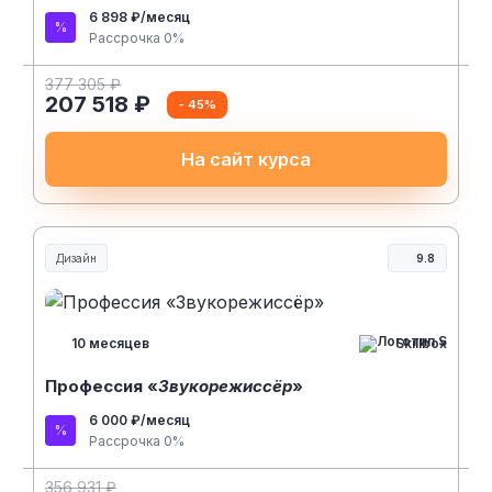
6 898 ₽/месяц
Рассрочка 0%
377 305 ₽
207 518 ₽
- 45%
На сайт курса
Дизайн
9.8
Skillbox
10 месяцев
Профессия «
Звукорежиссёр
»
6 000 ₽/месяц
Рассрочка 0%
356 931 ₽