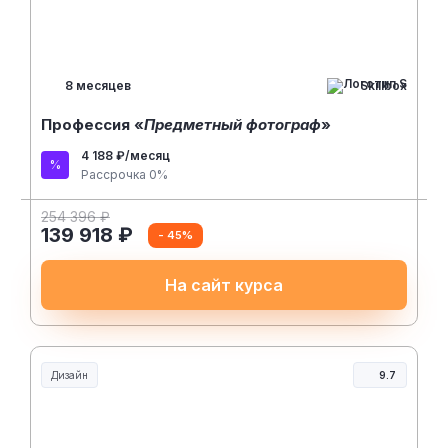
Профессия «
Предметный фотограф
»
4 188 ₽/месяц
Рассрочка 0%
254 396 ₽
139 918 ₽
- 45%
На сайт курса
Дизайн
9.7
Нетология
7 месяцев
Саунд-дизайнер
3 290 ₽/месяц
Рассрочка 0%