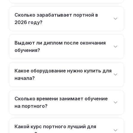
Какое оборудование нужно купить для
начала?
Сколько времени занимает обучение
на портного?
Какой курс портного лучший для
новичка?
Реально ли найти работу после
онлайн-школы?
В чем разница между швеей и
портным?