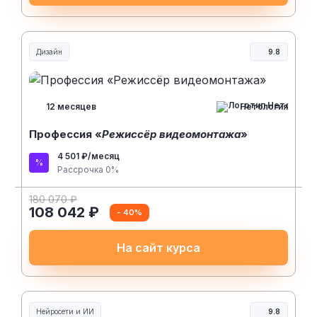
Дизайн
9.8
Нетология
12 месяцев
Профессия «
Режиссёр видеомонтажа
»
4 501 ₽/месяц
Рассрочка 0%
180 070 ₽
108 042 ₽
- 40%
На сайт курса
Нейросети и ИИ
9.8