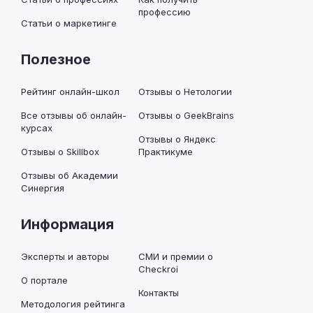
Отзывы о Skillbox
Практикуме
Отзывы об Академии
Синергия
Информация
Эксперты и авторы
СМИ и премии о
Checkroi
О портале
Контакты
Методология рейтинга
курсов Checkroi
Добавить курс
Редакционная
политика Checkroi
Остались вопросы или пожелания?
Написать в Телеграм