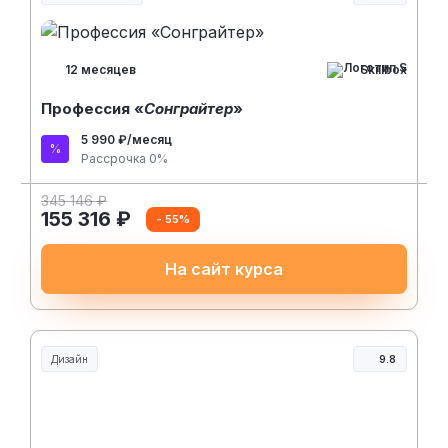
Нейросети и искусственный интеллект
Skillbox
12 месяцев
Профессия «
Сонграйтер
»
5 990 ₽/месяц
Рассрочка 0%
345 146 ₽
155 316 ₽
- 55%
На сайт курса
Дизайн
9.8
Skillbox
8 месяцев