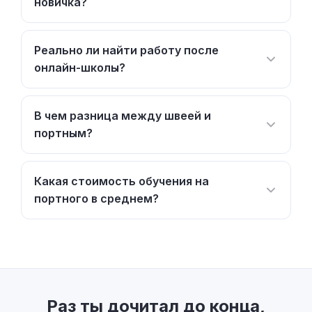
Какая стоимость обучения на
портного в среднем?
Раз ты дочитал до конца,
то ты один из наших <3
Поэтому я готов показать тебе изнутри, как
строю Checkroi на нейросетях: цифры,
провалы и всё, что сработало