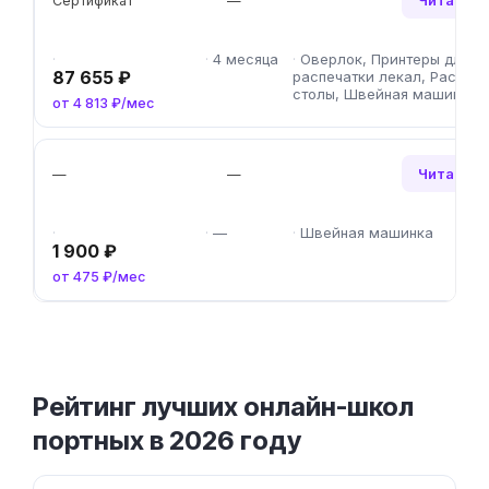
Рейтинг лучших онлайн-школ
портных в 2026 году
1
Skillbox
9.8/10
2
284
2
НЦПО
9.5/10
1
0