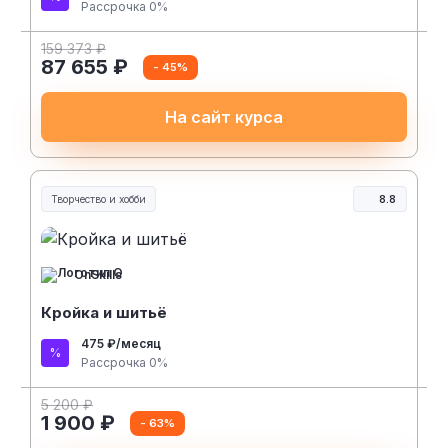
Рассрочка 0%
159 373 ₽
87 655 ₽
- 45%
На сайт курса
Творчество и хобби
8.8
Творчество, контент и хобби
OnSkills
Кройка и шитьё
475 ₽/месяц
Рассрочка 0%
5 200 ₽
1 900 ₽
- 63%