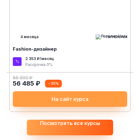
На сайт курса
Посмотреть все курсы
ЭКСПЕРТ РЕЙТИНГА
Ваня Буявец
Основатель Checkroi, продюсер, эксперт в
выборе онлайн-курсов