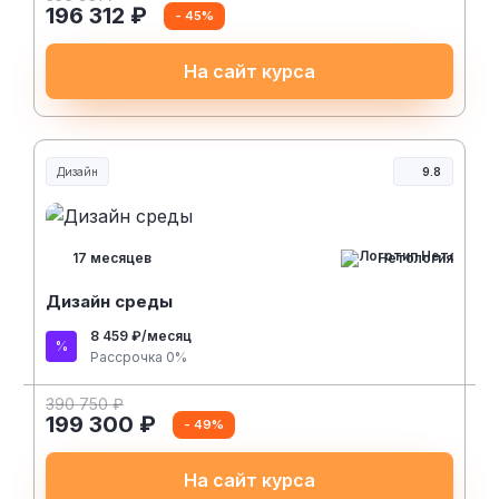
196 312 ₽
- 45%
На сайт курса
Дизайн
9.8
Нетология
17 месяцев
Дизайн среды
8 459 ₽/месяц
Рассрочка 0%
390 750 ₽
199 300 ₽
- 49%
На сайт курса