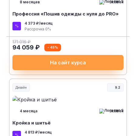
Skillbox
8 месяцев
Профессия «Пошив одежды с нуля до PRO»
4 373 ₽/месяц
Рассрочка 0%
171 016 ₽
94 059 ₽
- 45%
На сайт курса
Дизайн
9.2
Skillbox
4 месяца
Кройка и шитьё
4 813 ₽/месяц