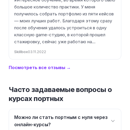
Посмотреть все отзывы →
Часто задаваемые вопросы о
курсах портных
Можно ли стать портным с нуля через
онлайн-курсы?
Сколько зарабатывает портной в
2026 году?
Выдают ли диплом после окончания
обучения?