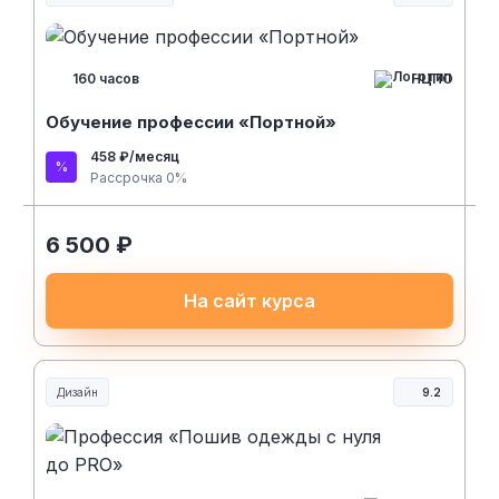
Творчество, контент и хобби
НЦПО
160 часов
Обучение профессии «Портной»
458 ₽/месяц
Рассрочка 0%
6 500 ₽
На сайт курса
Дизайн
9.2