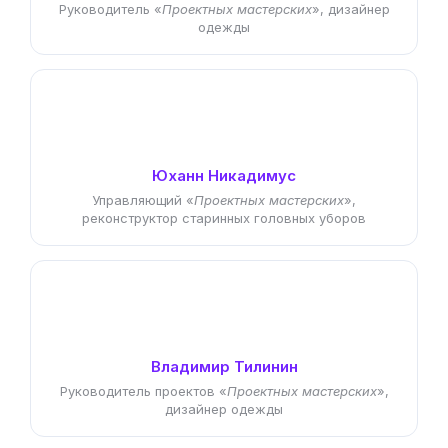
реконструктор старинных головных уборов
Владимир Тилинин
Руководитель проектов «
Проектных мастерских
»,
дизайнер одежды
Елена Уханова
Портной-универсал