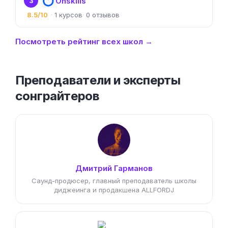
Onskills
3
8.5/10
1
0
Посмотреть рейтинг всех школ →
Преподаватели и эксперты
сонграйтеров
Дмитрий Гарманов
Саунд-продюсер, главный преподаватель школы
диджеинга и продакшена ALLFORDJ