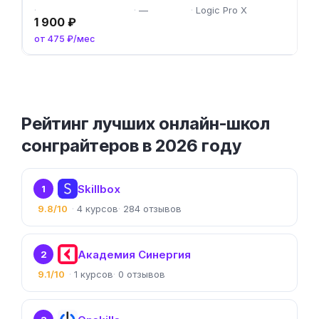
—
Logic Pro X
1 900 ₽
от 475 ₽/мес
Рейтинг лучших онлайн-школ
сонграйтеров в 2026 году
Skillbox
1
9.8/10
4
284
Академия Синергия
2
9.1/10
1
0