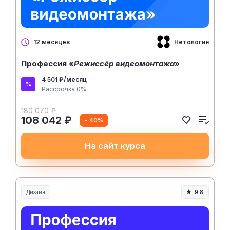
Нетология
12 месяцев
Профессия «
Режиссёр видеомонтажа
»
4 501 ₽/месяц
Рассрочка 0%
180 070 ₽
108 042 ₽
- 40%
На сайт курса
Дизайн
9.8