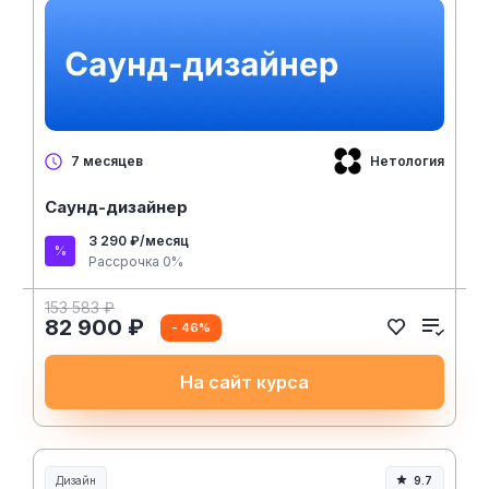
Нетология
7 месяцев
Саунд-дизайнер
3 290 ₽/месяц
Рассрочка 0%
153 583 ₽
82 900 ₽
- 46%
На сайт курса
Дизайн
9.7