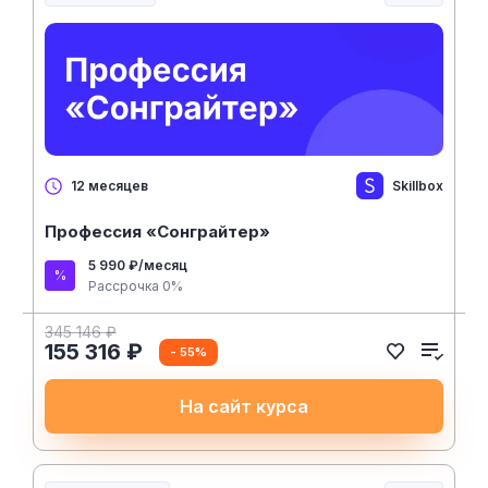
Нейросети и искусственный интеллект
Skillbox
12 месяцев
Профессия «Сонграйтер»
5 990 ₽/месяц
Рассрочка 0%
345 146 ₽
155 316 ₽
- 55%
На сайт курса