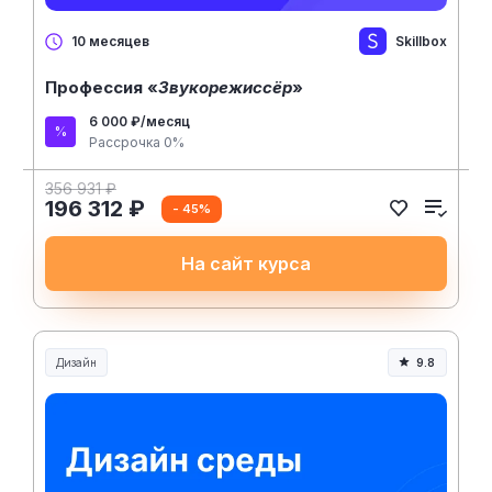
Skillbox
10 месяцев
Профессия «
Звукорежиссёр
»
6 000 ₽/месяц
Рассрочка 0%
356 931 ₽
196 312 ₽
- 45%
На сайт курса
Дизайн
9.8