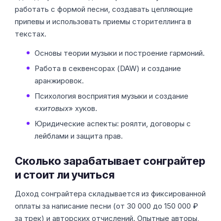
работать с формой песни, создавать цепляющие
припевы и использовать приемы сторителлинга в
текстах.
Основы теории музыки и построение гармоний.
Работа в секвенсорах (DAW) и создание
аранжировок.
Психология восприятия музыки и создание
«
хитовых
» хуков.
Юридические аспекты: роялти, договоры с
лейблами и защита прав.
Сколько зарабатывает сонграйтер
и стоит ли учиться
Доход сонграйтера складывается из фиксированной
оплаты за написание песни (от 30 000 до 150 000 ₽
за трек) и авторских отчислений. Опытные авторы,