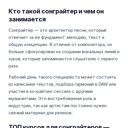
Кто такой сонграйтер и чем он
занимается
Сонграйтер — это архитектор песни, который
отвечает за её фундамент: мелодию, текст и
общую концепцию. В отличие от композитора, он
больше сфокусирован на создании вокальных линий и
хуков, которые запоминаются слушателю с первого
раза.
Рабочий день такого специалиста может состоять
из написания текстов, подбора гармоний в DAW или
участия в ко-райтинг сессиях с другими
музыкантами. Это востребованная роль в
индустрии, так как артистам постоянно нужен
свежий материал для релизов.
ТОП курсов для сонграйтеров —