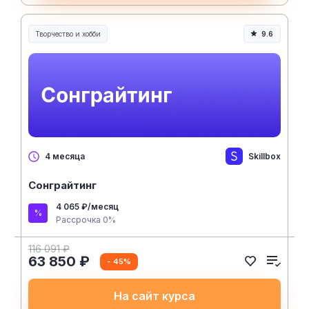
Творчество и хобби
9.6
Творчество, контент и хобби
Skillbox
4 месяца
Сонграйтинг
4 065 ₽/месяц
Рассрочка 0%
116 091 ₽
63 850 ₽
- 45%
На сайт курса