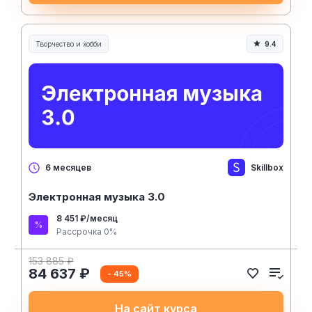
Творчество и хобби
9.4
Творчество, контент и хобби
Skillbox
6 месяцев
Электронная музыка 3.0
8 451 ₽/месяц
Рассрочка 0%
153 885 ₽
84 637 ₽
- 45%
На сайт курса