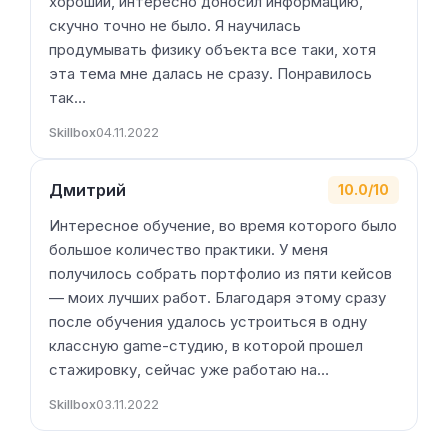
хороший, интересно доносил информацию,
скучно точно не было. Я научилась
продумывать физику объекта все таки, хотя
эта тема мне далась не сразу. Понравилось
так…
Skillbox
04.11.2022
Дмитрий
10.0/10
Интересное обучение, во время которого было
большое количество практики. У меня
получилось собрать портфолио из пяти кейсов
— моих лучших работ. Благодаря этому сразу
после обучения удалось устроиться в одну
классную game-студию, в которой прошел
стажировку, сейчас уже работаю на…
Skillbox
03.11.2022