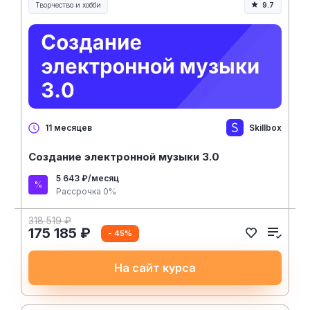
Творчество и хобби
9.7
Творчество, контент и хобби
Skillbox
11 месяцев
Создание электронной музыки 3.0
5 643 ₽/месяц
Рассрочка 0%
318 519 ₽
175 185 ₽
- 45%
На сайт курса