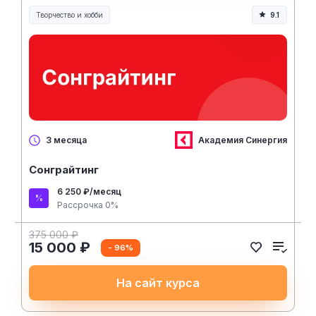
Творчество и хобби
9.1
Творчество, контент и хобби
Академия Синергия
3 месяца
Сонграйтинг
6 250 ₽/месяц
Рассрочка 0%
375 000 ₽
15 000 ₽
- 96%
На сайт курса