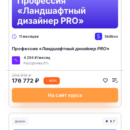
Skillbox
11 месяцев
Профессия «
Ландшафтный дизайнер PRO
»
4 294 ₽/месяц
Рассрочка 0%
294 619 ₽
176 772 ₽
- 40%
На сайт курса
Дизайн
9.7