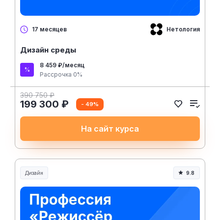
Нетология
17 месяцев
Дизайн среды
8 459 ₽/месяц
Рассрочка 0%
390 750 ₽
199 300 ₽
- 49%
На сайт курса
Дизайн
9.8