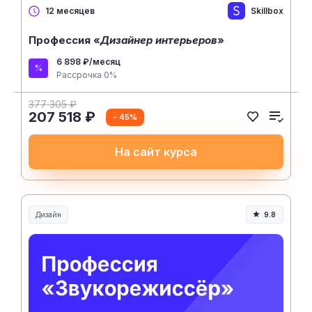
Skillbox
12 месяцев
Профессия «
Дизайнер интерьеров
»
6 898 ₽/месяц
Рассрочка 0%
377 305 ₽
207 518 ₽
- 45%
На сайт курса
Дизайн
9.8