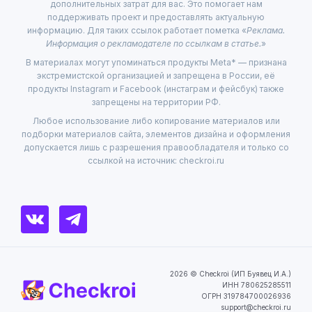
дополнительных затрат для вас. Это помогает нам
поддерживать проект и предоставлять актуальную
информацию. Для таких ссылок работает пометка «
Реклама.
Информация о рекламодателе по ссылкам в статье.
»
В материалах могут упоминаться продукты Meta* — признана
экстремистской организацией и запрещена в России, её
продукты Instagram и Facebook (инстаграм и фейсбук) также
запрещены на территории РФ.
Любое использование либо копирование материалов или
подборки материалов сайта, элементов дизайна и оформления
допускается лишь с разрешения правообладателя и только со
ссылкой на источник: checkroi.ru
2026 © Checkroi (ИП Буявец И.А.)
ИНН 780625285511
ОГРН 319784700026936
support@checkroi.ru