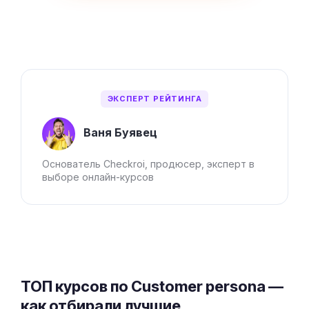
ЭКСПЕРТ РЕЙТИНГА
Ваня Буявец
Основатель Checkroi, продюсер, эксперт в
выборе онлайн-курсов
ТОП курсов по Customer persona —
как отбирали лучшие