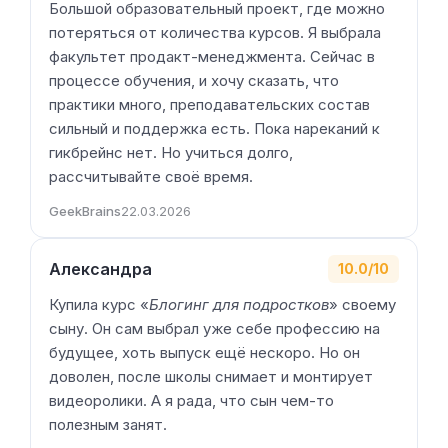
Большой образовательный проект, где можно
потеряться от количества курсов. Я выбрала
факультет продакт-менеджмента. Сейчас в
процессе обучения, и хочу сказать, что
практики много, преподавательских состав
сильный и поддержка есть. Пока нареканий к
гикбрейнс нет. Но учиться долго,
рассчитывайте своё время.
GeekBrains
22.03.2026
Александра
10.0/10
Купила курс «
Блогинг для подростков
» своему
сыну. Он сам выбрал уже себе профессию на
будущее, хоть выпуск ещё нескоро. Но он
доволен, после школы снимает и монтирует
видеоролики. А я рада, что сын чем-то
полезным занят.