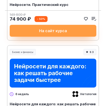
Нейросети. Практический курс
149 800 ₽
74 900 ₽
- 50%
На сайт курса
Бизнес и финансы
9.3
Нетология
6 недель
Нейросети для каждого: как решать рабочие