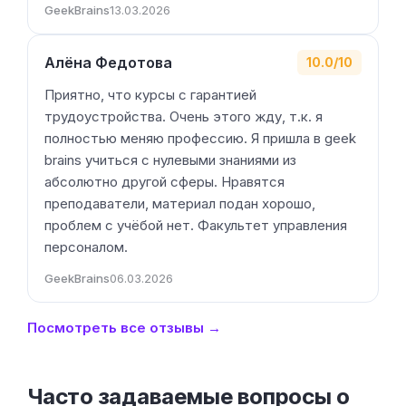
GeekBrains
13.03.2026
Алёна Федотова
10.0/10
Приятно, что курсы с гарантией
трудоустройства. Очень этого жду, т.к. я
полностью меняю профессию. Я пришла в geek
brains учиться с нулевыми знаниями из
абсолютно другой сферы. Нравятся
преподаватели, материал подан хорошо,
проблем с учёбой нет. Факультет управления
персоналом.
GeekBrains
06.03.2026
Посмотреть все отзывы →
Часто задаваемые вопросы о