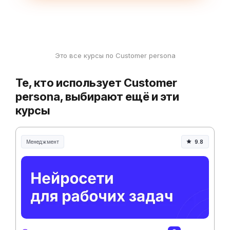
Это все курсы по Customer persona
Те, кто использует Customer
persona, выбирают ещё и эти
курсы
Менеджмент
9.8
Менеджмент и управление