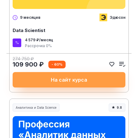
Эдюсон
9 месяцев
Data Scientist
4 579 ₽/месяц
Рассрочка 0%
274 750 ₽
109 900 ₽
- 60%
На сайт курса
Аналитика и Data Science
9.8