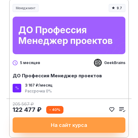
Менеджмент
9.7
Менеджмент и управление
GeekBrains
5 месяцев
ДО Профессия Менеджер проектов
3 167 ₽/месяц
Рассрочка 0%
205 567 ₽
122 477 ₽
- 40%
На сайт курса