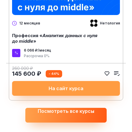
Нетология
12 месяцев
Профессия «
Аналитик данных с нуля
до middle
»
6 066 ₽/месяц
Рассрочка 0%
260 000 ₽
145 600 ₽
- 44%
На сайт курса
Посмотреть все курсы