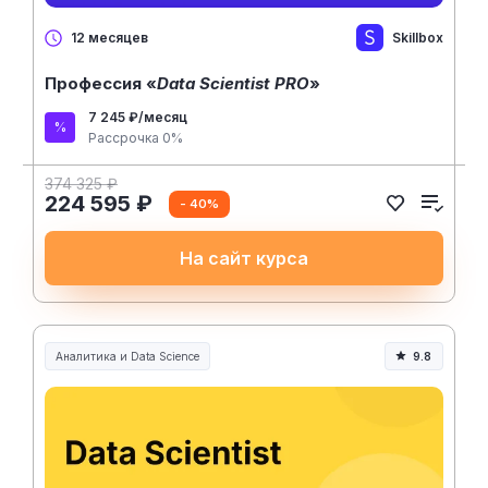
Skillbox
12 месяцев
Профессия «
Data Scientist PRO
»
7 245 ₽/месяц
Рассрочка 0%
374 325 ₽
224 595 ₽
- 40%
На сайт курса
Аналитика и Data Science
9.8