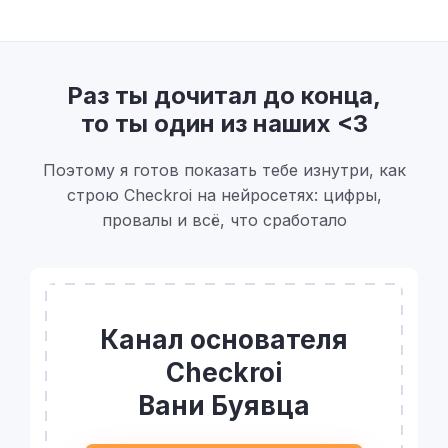
Раз ты дочитал до конца,
то ты один из наших <3
Поэтому я готов показать тебе изнутри, как
строю Checkroi на нейросетях: цифры,
провалы и всё, что сработало
Канал основателя
Checkroi
Вани Буявца