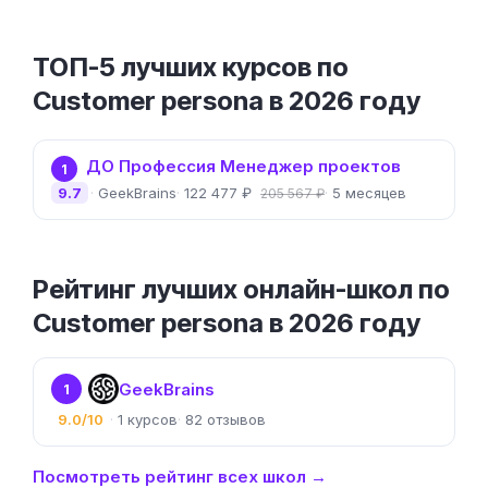
ТОП-5 лучших курсов по
Customer persona в 2026 году
ДО Профессия Менеджер проектов
1
9.7
GeekBrains
122 477 ₽
5 месяцев
205 567 ₽
Рейтинг лучших онлайн-школ по
Customer persona в 2026 году
GeekBrains
1
9.0/10
1
82
Посмотреть рейтинг всех школ →