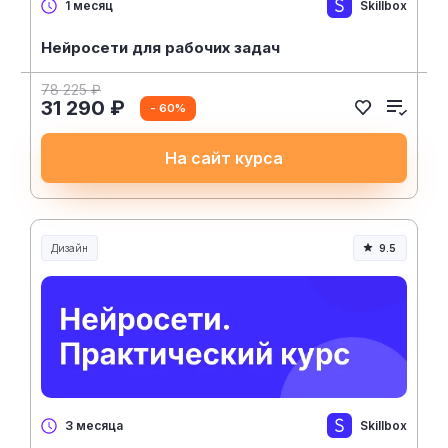
Skillbox
1 месяц
Нейросети для рабочих задач
78 225 ₽
31 290 ₽
- 60%
На сайт курса
Дизайн
9.5
Skillbox
3 месяца