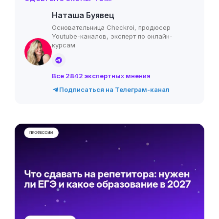
Наташа Буявец
Основательница Checkroi, продюсер
Youtube-каналов, эксперт по онлайн-
курсам
Все 2842 экспертных мнения
Подписаться на Телеграм-канал