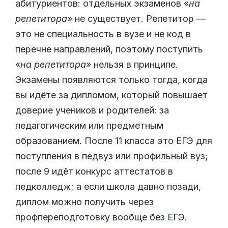
абитуриентов: отдельных экзаменов «
на
репетитора
» не существует. Репетитор —
это не специальность в вузе и не код в
перечне направлений, поэтому поступить
«
на репетитора
» нельзя в принципе.
Экзамены появляются только тогда, когда
вы идёте за дипломом, который повышает
доверие учеников и родителей: за
педагогическим или предметным
образованием. После 11 класса это ЕГЭ для
поступления в педвуз или профильный вуз;
после 9 идёт конкурс аттестатов в
педколледж; а если школа давно позади,
диплом можно получить через
профпереподготовку вообще без ЕГЭ.