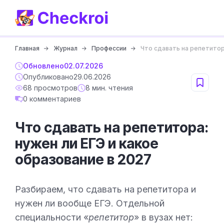
Главная
Журнал
Профессии
Что сдавать на репетитор
Обновлено
02.07.2026
Опубликовано
29.06.2026
68 просмотров
8 мин. чтения
0 комментариев
Что сдавать на репетитора:
нужен ли ЕГЭ и какое
образование в 2027
Разбираем, что сдавать на репетитора и
нужен ли вообще ЕГЭ. Отдельной
специальности «
репетитор
» в вузах нет: