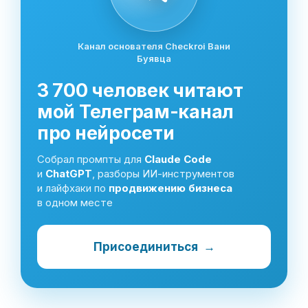
Канал основателя Checkroi Вани
Буявца
3 700 человек читают
мой Телеграм-канал
про нейросети
Собрал промпты для
Claude Code
и
ChatGPT
, разборы ИИ-инструментов
и лайфхаки по
продвижению бизнеса
в одном месте
Присоединиться
→