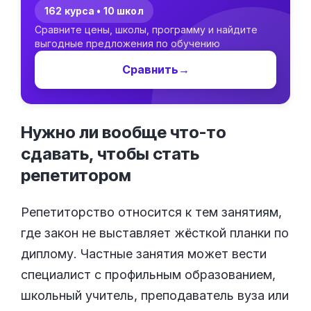
162 курса • 10 школ
Сравните цены, школы, программу и найдите
выгодные предложения по обучению
Сравнить
→
Нужно ли вообще что-то
сдавать, чтобы стать
репетитором
Репетиторство относится к тем занятиям,
где закон не выставляет жёсткой планки по
диплому. Частные занятия может вести
специалист с профильным образованием,
школьный учитель, преподаватель вуза или