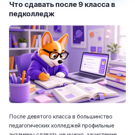
Что сдавать после 9 класса в
педколледж
После девятого класса в большинство
педагогических колледжей профильные
экзамены сдавать не нужно, зачисление