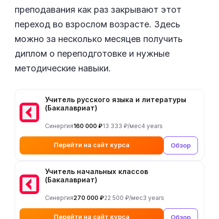
преподавания как раз закрывают этот
переход во взрослом возрасте. Здесь
можно за несколько месяцев получить
диплом о переподготовке и нужные
методические навыки.
Учитель русского языка и литературы
(Бакалавриат)
Синергия
160 000 ₽
13 333 ₽/мес
4 years
Перейти на сайт курса
Обзор
Учитель начальных классов
(Бакалавриат)
Синергия
270 000 ₽
22 500 ₽/мес
3 years
Перейти на сайт курса
Обзор