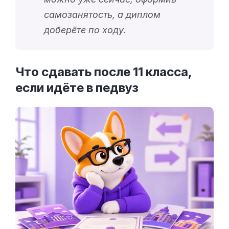
самозанятость, а диплом
доберёте по ходу.
Что сдавать после 11 класса,
если идёте в
педвуз