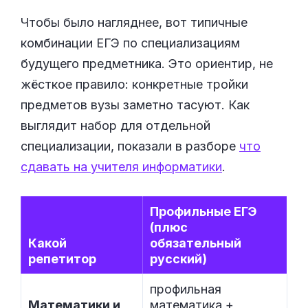
Чтобы было нагляднее, вот типичные
комбинации ЕГЭ по специализациям
будущего предметника. Это ориентир, не
жёсткое правило: конкретные тройки
предметов вузы заметно тасуют. Как
выглядит набор для отдельной
специализации, показали в разборе
что
сдавать на учителя информатики
.
Профильные ЕГЭ
(плюс
Какой
обязательный
репетитор
русский)
профильная
Математики и
математика +