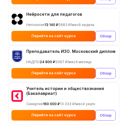
Нейросети для педагогов
Нетология
13 140 ₽
2683 ₽/мес
6 недель
Перейти на сайт курса
Обзор
Преподаватель ИЗО. Московский диплом
НАДПО
24 800 ₽
2067 ₽/мес
4 месяца
Перейти на сайт курса
Обзор
Учитель истории и обществознания
(Бакалавриат)
Синергия
160 000 ₽
13 333 ₽/мес
4 years
Перейти на сайт курса
Обзор