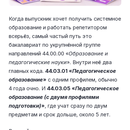
Когда выпускник хочет получить системное
образование и работать репетитором
всерьёз, самый частый путь это
бакалавриат по укрупнённой группе
направлений 44.00.00 «
Образование и
педагогические науки
». Внутри неё два
главных кода.
44.03.01 «
Педагогическое
образование
»
с одним профилем, обычно
4 года очно. И
44.03.05 «
Педагогическое
образование (с двумя профилями
подготовки)
»
, где учат сразу по двум
предметам и срок дольше, около 5 лет.