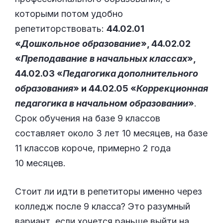
которыми потом удобно
репетиторствовать:
44.02.01
«
Дошкольное образование
», 44.02.02
«
Преподавание в начальных классах
»,
44.02.03 «
Педагогика дополнительного
образования
» и 44.02.05 «
Коррекционная
педагогика в начальном образовании
»
.
Срок обучения на базе 9 классов
составляет около 3 лет 10 месяцев, на базе
11 классов короче, примерно 2 года
10 месяцев.
Стоит ли идти в репетиторы именно через
колледж после 9 класса? Это разумный
вариант, если хочется раньше выйти на