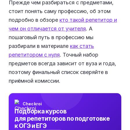
Прежде чем разбираться с предметами,
стоит понять саму профессию, об этом
подробно в обзоре
кто такой репетитор и
чем он отличается от учителя
. А
пошаговый путь в профессию мы
разбирали в материале
как стать
репетитором с нуля
. Точный набор
предметов всегда зависит от вуза и года,
поэтому финальный список сверяйте в
приёмной комиссии.
Checkroi
Подборка курсов
для репетиторов по подготовке
к ОГЭ и ЕГЭ