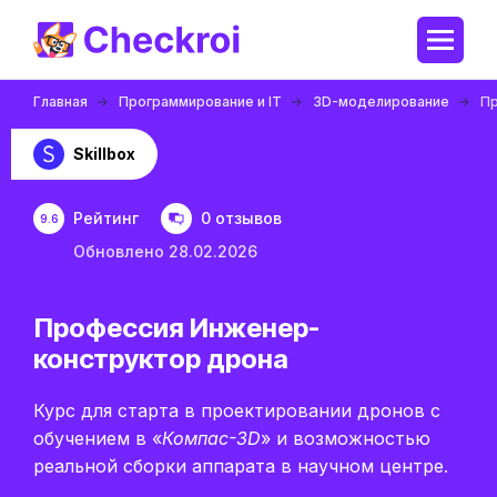
Главная
Программирование и IT
3D-моделирование
Пр
Skillbox
Рейтинг
0 отзывов
9.6
Обновлено 28.02.2026
Профессия Инженер-
конструктор дрона
Курс для старта в проектировании дронов с
обучением в «
Компас-3D
» и возможностью
реальной сборки аппарата в научном центре.