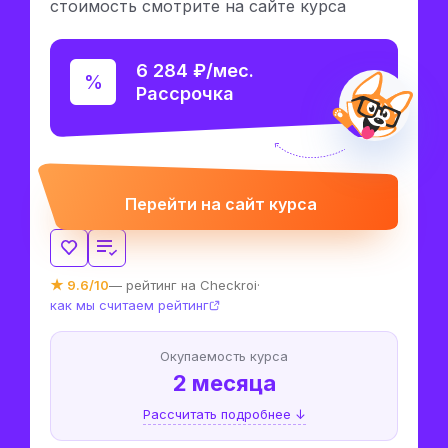
стоимость смотрите на сайте курса
6 284 ₽/мес.
Рассрочка
Перейти на сайт курса
★ 9.6/10
— рейтинг на Checkroi
·
как мы считаем рейтинг
Окупаемость курса
2 месяца
Рассчитать подробнее ↓