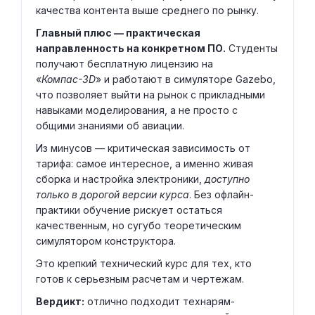
качества контента выше среднего по рынку.
Главный плюс — практическая
направленность на конкретном ПО.
Студенты
получают бесплатную лицензию на
«
Компас-3D
» и работают в симуляторе Gazebo,
что позволяет выйти на рынок с прикладными
навыками моделирования, а не просто с
общими знаниями об авиации.
Из минусов — критическая зависимость от
тарифа: самое интересное, а именно живая
сборка и настройка электроники,
доступно
только в дорогой версии курса
. Без офлайн-
практики обучение рискует остаться
качественным, но сугубо теоретическим
симулятором конструктора.
Это крепкий технический курс для тех, кто
готов к серьезным расчетам и чертежам.
Вердикт:
отлично подходит технарям-