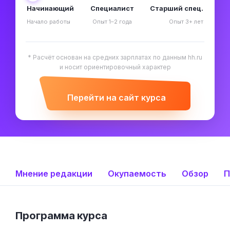
Начинающий
Специалист
Старший спец.
Начало работы
Опыт 1–2 года
Опыт 3+ лет
* Расчёт основан на средних зарплатах по данным hh.ru
и носит ориентировочный характер
Перейти на сайт курса
Мнение редакции
Окупаемость
Обзор
П
Программа курса