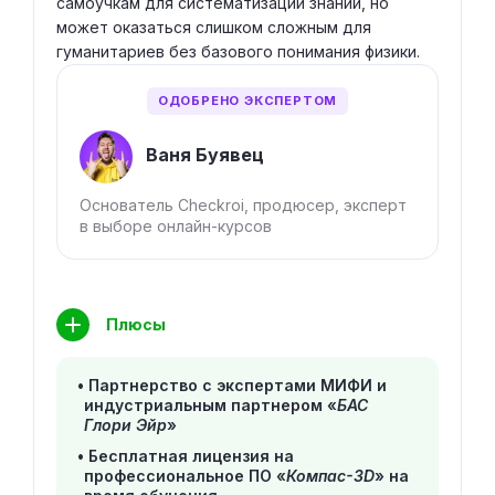
самоучкам для систематизации знаний, но
может оказаться слишком сложным для
гуманитариев без базового понимания физики.
ОДОБРЕНО ЭКСПЕРТОМ
Ваня Буявец
Основатель Checkroi, продюсер, эксперт
в выборе онлайн-курсов
Плюсы
Партнерство с экспертами МИФИ и
индустриальным партнером «
БАС
Глори Эйр
»
Бесплатная лицензия на
профессиональное ПО «
Компас-3D
» на