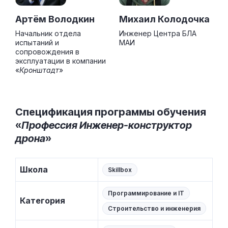
Артём Володкин
Михаил Колодочка
Начальник отдела
Инженер Центра БЛА
испытаний и
МАИ
сопровождения в
эксплуатации в компании
«
Кронштадт
»
Спецификация программы обучения
«
Профессия Инженер-конструктор
дрона
»
Школа
Skillbox
Программирование и IT
Категория
Строительство и инженерия