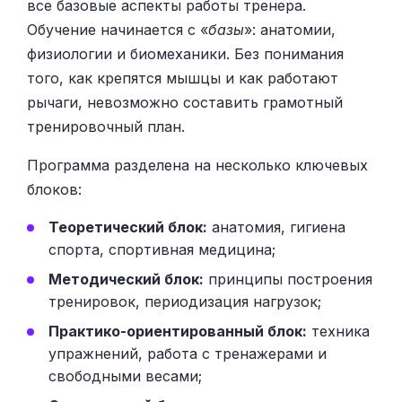
все базовые аспекты работы тренера.
Обучение начинается с «
базы
»: анатомии,
физиологии и биомеханики. Без понимания
того, как крепятся мышцы и как работают
рычаги, невозможно составить грамотный
тренировочный план.
Программа разделена на несколько ключевых
блоков:
Теоретический блок:
анатомия, гигиена
спорта, спортивная медицина;
Методический блок:
принципы построения
тренировок, периодизация нагрузок;
Практико-ориентированный блок:
техника
упражнений, работа с тренажерами и
свободными весами;