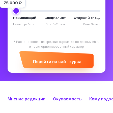
75 000
₽
Начинающий
Специалист
Старший спец.
Начало работы
Опыт 1–2 года
Опыт 3+ лет
* Расчёт основан на средних зарплатах по данным hh.ru
и носит ориентировочный характер
Перейти на сайт курса
Мнение редакции
Окупаемость
Кому подх