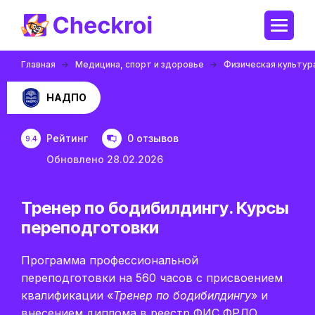
Главная
Медицина, спорт и здоровье
Физическая культур
НАДПО
Рейтинг
0 отзывов
9.4
Обновлено 28.02.2026
Тренер по бодибилдингу. Курсы
переподготовки
Программа профессиональной
переподготовки на 560 часов с присвоением
квалификации «
Тренер по бодибилдингу
» и
внесением диплома в реестр ФИС ФРДО.