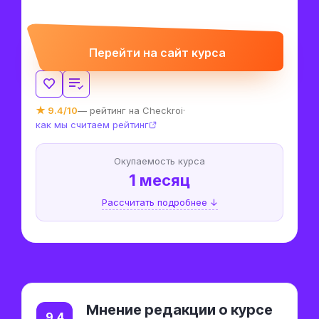
Перейти на сайт курса
★ 9.4/10
— рейтинг на Checkroi
·
как мы считаем рейтинг
Окупаемость курса
1 месяц
Рассчитать подробнее ↓
Мнение редакции о курсе
9.4