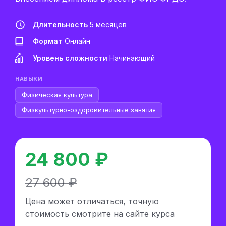
Длительность
5 месяцев
Формат
Онлайн
Уровень сложности
Начинающий
НАВЫКИ
Физическая культура
Физкультурно-оздоровительные занятия
24 800 ₽
27 600 ₽
Цена может отличаться, точную
стоимость смотрите на сайте курса