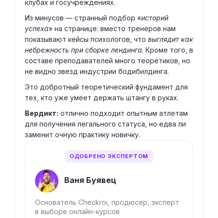
клубах и госучреждениях.
Из минусов — странный подбор «
историй
успеха
» на странице: вместо тренеров нам
показывают кейсы психологов, что
выглядит как
небрежность при сборке лендинга
. Кроме того, в
составе преподавателей много теоретиков, но
не видно звезд индустрии бодибилдинга.
Это добротный теоретический фундамент для
тех, кто уже умеет держать штангу в руках.
Вердикт:
отлично подходит опытным атлетам
для получения легального статуса, но едва ли
заменит очную практику новичку.
ОДОБРЕНО ЭКСПЕРТОМ
Ваня Буявец
Основатель Checkroi, продюсер, эксперт
в выборе онлайн-курсов