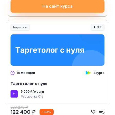
На сайт курса
Маркетинг
9.7
Skypro
10 месяцев
Таргетолог с нуля
5 000 ₽/месяц
Рассрочка 0%
327 273 ₽
122 400 ₽
- 63%