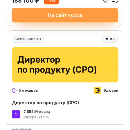
188 100 ₽
- 51%
На сайт курса
Бизнес и финансы
9.7
Эдюсон
5 месяцев
Директор по продукту (CPO)
7 854 ₽/месяц
Рассрочка 0%
471 240 ₽