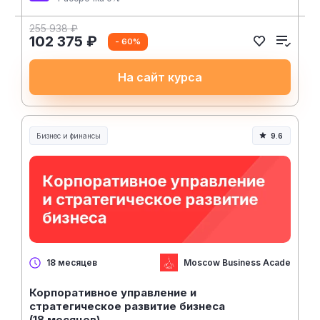
255 938 ₽
102 375 ₽
- 60%
На сайт курса
Бизнес и финансы
9.6
Moscow Business Academy
18 месяцев
Корпоративное управление и
стратегическое развитие бизнеса
(18 месяцев)