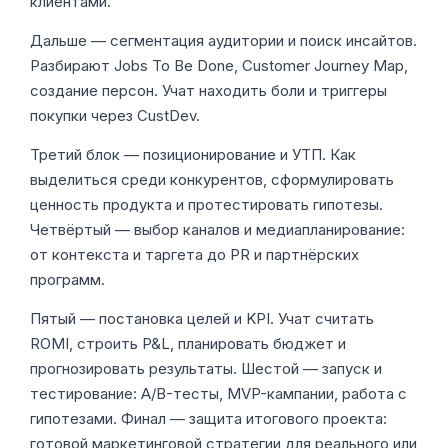
клиентами.
Дальше — сегментация аудитории и поиск инсайтов.
Разбирают Jobs To Be Done, Customer Journey Map,
создание персон. Учат находить боли и триггеры
покупки через CustDev.
Третий блок — позиционирование и УТП. Как
выделиться среди конкурентов, сформулировать
ценность продукта и протестировать гипотезы.
Четвёртый — выбор каналов и медиапланирование:
от контекста и таргета до PR и партнёрских
программ.
Пятый — постановка целей и KPI. Учат считать
ROMI, строить P&L, планировать бюджет и
прогнозировать результаты. Шестой — запуск и
тестирование: A/B-тесты, MVP-кампании, работа с
гипотезами. Финал — защита итогового проекта:
готовой маркетинговой стратегии для реального или