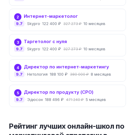
Интернет-маркетолог
2
9.7
Skypro
122 400 ₽
10 месяцев
327 273 ₽
Таргетолог с нуля
3
9.7
Skypro
122 400 ₽
10 месяцев
327 273 ₽
Директор по интернет-маркетингу
4
9.7
Нетология
188 100 ₽
8 месяцев
380 000 ₽
Директор по продукту (CPO)
5
9.7
Эдюсон
188 496 ₽
5 месяцев
471 240 ₽
Рейтинг лучших онлайн-школ по