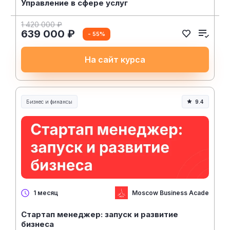
Управление в сфере услуг
1 420 000 ₽
639 000 ₽
- 55%
На сайт курса
Бизнес и финансы
9.4
Moscow Business Academy
1 месяц
Стартап менеджер: запуск и развитие
бизнеса