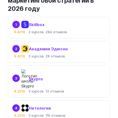
маркетинговой стратегии в
2026 году
Skillbox
1
9.8/10
2
284
Академия Эдюсон
2
9.6/10
3
28
3
Skypro
9.2/10
3
13
Нетология
4
9.2/10
3
110