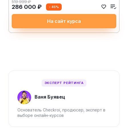
519 999 ₽
286 000 ₽
- 45%
На сайт курса
ЭКСПЕРТ РЕЙТИНГА
Ваня Буявец
Основатель Checkroi, продюсер, эксперт в
выборе онлайн-курсов