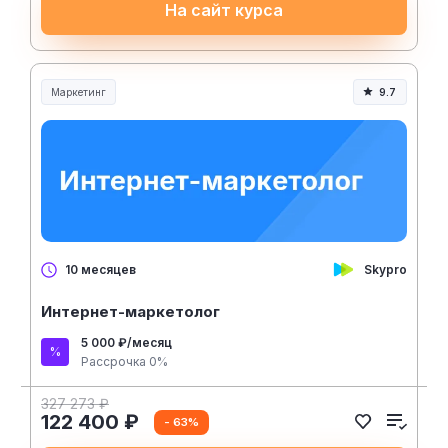
На сайт курса
Маркетинг
9.7
Skypro
10 месяцев
Интернет-маркетолог
5 000 ₽/месяц
Рассрочка 0%
327 273 ₽
122 400 ₽
- 63%