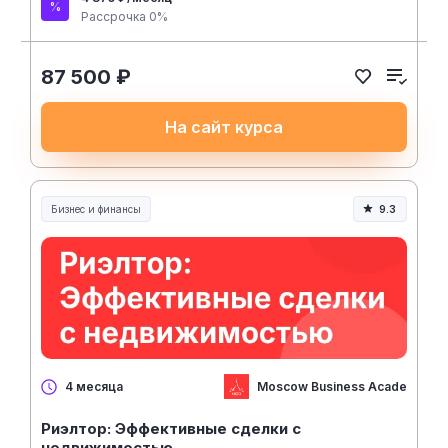
Рассрочка 0%
87 500 ₽
На сайт курса
Бизнес и финансы
9.3
Moscow Business Academy
4 месяца
Риэлтор: Эффективные сделки с
недвижимостью