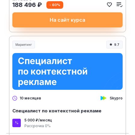
188 496 ₽
- 60%
На сайт курса
Маркетинг
9.7
Skypro
10 месяцев
Специалист по контекстной рекламе
5 000 ₽/месяц
Рассрочка 0%