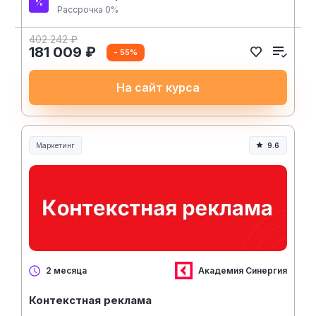
Рассрочка 0%
402 242 ₽
181 009 ₽
- 55%
На сайт курса
Маркетинг
9.6
Академия Синергия
2 месяца
Контекстная реклама