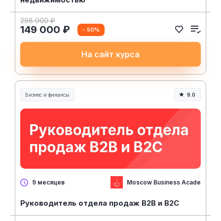
298 000 ₽
149 000 ₽
- 50%
На сайт курса
Бизнес и финансы
9.0
Moscow Business Academy
9 месяцев
Руководитель отдела продаж B2B и B2C