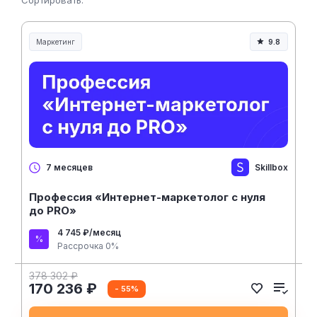
Сортировать:
Маркетинг
9.8
Skillbox
7 месяцев
Профессия «Интернет-маркетолог с нуля
до PRO»
4 745 ₽/месяц
Рассрочка 0%
378 302 ₽
170 236 ₽
- 55%