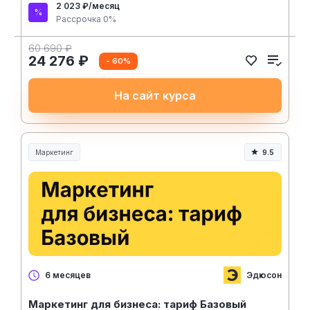
2 023 ₽/месяц
Рассрочка 0%
60 690 ₽
24 276 ₽
- 60%
На сайт курса
Маркетинг
9.5
Эдюсон
6 месяцев
Маркетинг для бизнеса: тариф Базовый