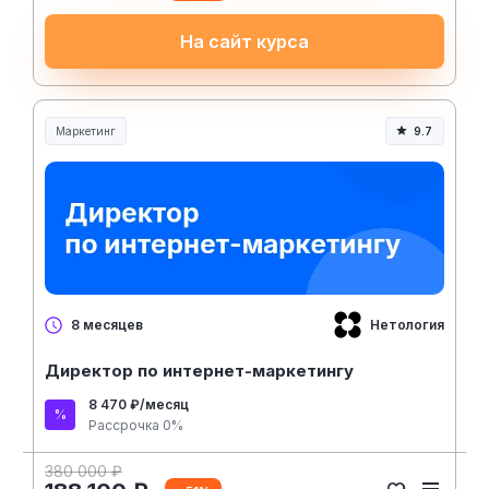
На сайт курса
Маркетинг
9.7
Нетология
8 месяцев
Директор по интернет-маркетингу
8 470 ₽/месяц
Рассрочка 0%
380 000 ₽