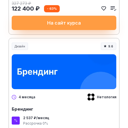
327 273 ₽
122 400 ₽
- 63%
На сайт курса
Дизайн
9.6
Нетология
4 месяца
Брендинг
2 537 ₽/месяц
Рассрочка 0%