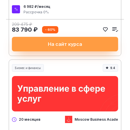
6 982 ₽/месяц
Рассрочка 0%
209 475 ₽
83 790 ₽
- 60%
На сайт курса
Бизнес и финансы
9.4
Moscow Business Academy
20 месяцев