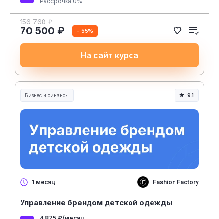
Рассрочка 0%
156 768 ₽
70 500 ₽
- 55%
На сайт курса
Бизнес и финансы
9.1
Fashion Factory
1 месяц
Управление брендом детской одежды
4 875 ₽/месяц