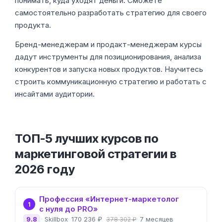
понимать, куда уходят деньги. Сможете
самостоятельно разработать стратегию для своего
продукта.
Бренд-менеджерам и продакт-менеджерам курсы
дадут инструменты для позиционирования, анализа
конкурентов и запуска новых продуктов. Научитесь
строить коммуникационную стратегию и работать с
инсайтами аудитории.
ТОП-5 лучших курсов по
маркетинговой стратегии в
2026 году
Профессия «Интернет-маркетолог
1
с нуля до PRO»
9.8
Skillbox
170 236 ₽
7 месяцев
378 302 ₽