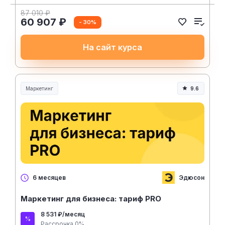
87 010 ₽
60 907 ₽
- 30%
На сайт курса
Маркетинг
9.6
Эдюсон
6 месяцев
Маркетинг для бизнеса: тариф PRO
8 531 ₽/месяц
Рассрочка 0%