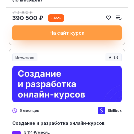
710 000 ₽
390 500 ₽
- 45%
На сайт курса
Менеджмент
9.6
Менеджмент и управление
Skillbox
6 месяцев
Создание и разработка онлайн-курсов
5 114 ₽/месяц