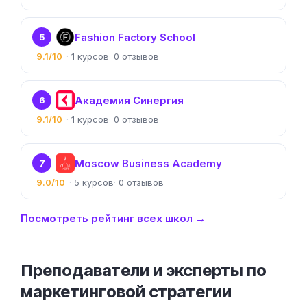
Fashion Factory School
5
9.1/10
1
0
Академия Синергия
6
9.1/10
1
0
Moscow Business Academy
7
9.0/10
5
0
Посмотреть рейтинг всех школ →
Преподаватели и эксперты по
маркетинговой стратегии