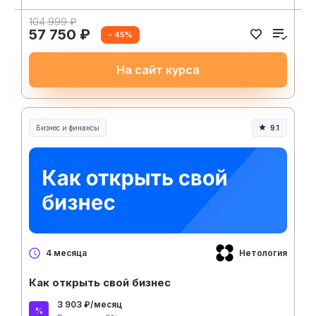
104 999 ₽
57 750 ₽
- 45%
На сайт курса
Бизнес и финансы
9.1
Нетология
4 месяца
Как открыть свой бизнес
3 903 ₽/месяц