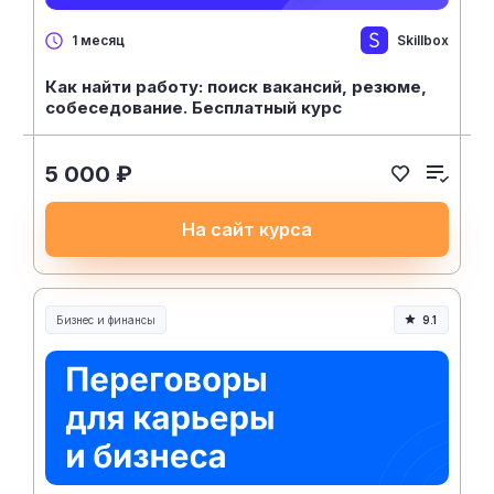
Skillbox
1 месяц
Как найти работу: поиск вакансий, резюме,
собеседование. Бесплатный курс
5 000 ₽
На сайт курса
Бизнес и финансы
9.1