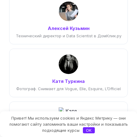
Алексей Кузьмин
Технический директор и Data Scientist в ДомКлик.ру
Катя Туркина
Фотограф. Снимает для Vogue, Elle, Esquire, L’Officiel
Привет! Мы используем cookies и Яндекс Метрику — они
Фильтры
помогают сайту запоминать ваши настройки и показывать
подходящие курсы
OK
Катя Работа