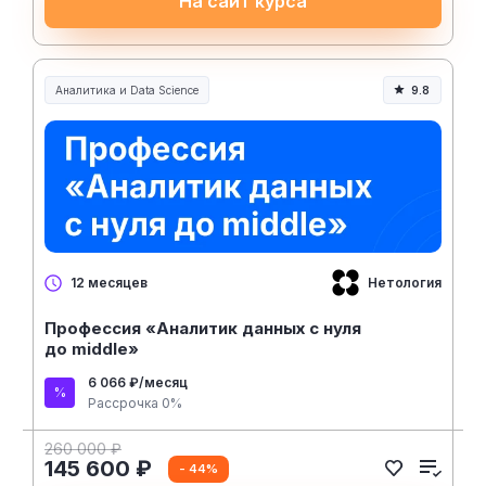
На сайт курса
Аналитика и Data Science
9.8
Нетология
12 месяцев
Профессия «Аналитик данных с нуля
до middle»
6 066 ₽/месяц
Рассрочка 0%
260 000 ₽
145 600 ₽
- 44%