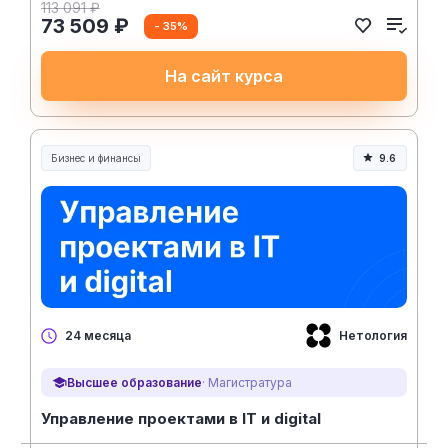
113 091 ₽
73 509 ₽
- 35%
На сайт курса
Бизнес и финансы
9.6
Нетология
24 месяца
Высшее образование
· Магистратура
Управление проектами в IT и digital