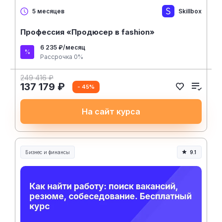
Skillbox
5 месяцев
Профессия «Продюсер в fashion»
6 235 ₽/месяц
Рассрочка 0%
249 416 ₽
137 179 ₽
- 45%
На сайт курса
Бизнес и финансы
9.1