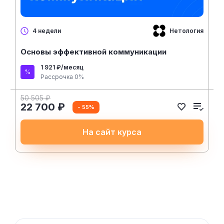
Нетология
4 недели
Основы эффективной коммуникации
1 921 ₽/месяц
Рассрочка 0%
50 505 ₽
22 700 ₽
- 55%
На сайт курса