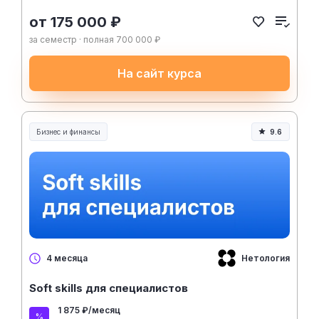
от 175 000 ₽
за семестр · полная 700 000 ₽
На сайт курса
Бизнес и финансы
9.6
Нетология
4 месяца
Soft skills для специалистов
1 875 ₽/месяц