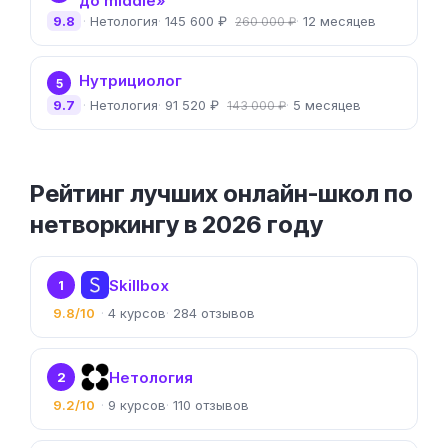
до middle»
9.8
Нетология
145 600 ₽
12 месяцев
260 000 ₽
Нутрициолог
5
9.7
Нетология
91 520 ₽
5 месяцев
143 000 ₽
Рейтинг лучших онлайн-школ по
нетворкингу в 2026 году
Skillbox
1
9.8/10
4
284
Нетология
2
9.2/10
9
110