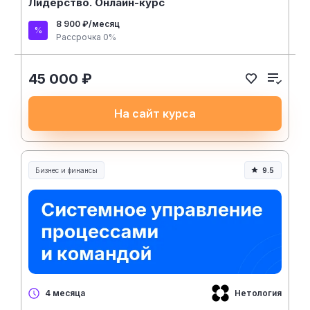
Лидерство. Онлайн-курс
8 900 ₽/месяц
Рассрочка 0%
45 000 ₽
На сайт курса
Бизнес и финансы
9.5
Нетология
4 месяца