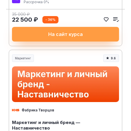
Рассрочка 0%
35 000 ₽
22 500 ₽
- 36%
На сайт курса
Маркетинг
9.6
Фабрика Творцов
Маркетинг и личный бренд —
Наставничество