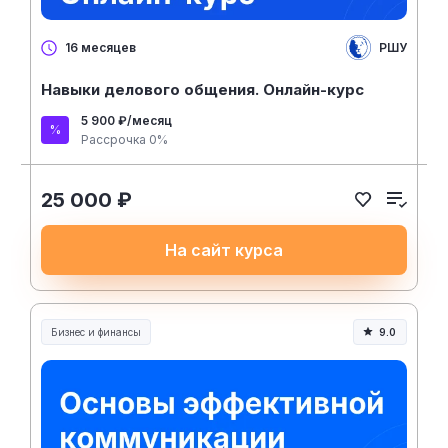
РШУ
16 месяцев
Навыки делового общения. Онлайн-курс
5 900 ₽/месяц
Рассрочка 0%
25 000 ₽
На сайт курса
Бизнес и финансы
9.0