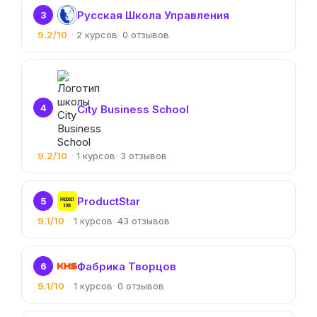
Русская Школа Управления
3
9.2/10
2
0
4
City Business School
9.2/10
1
3
ProductStar
5
9.1/10
1
43
Фабрика Творцов
6
9.1/10
1
0