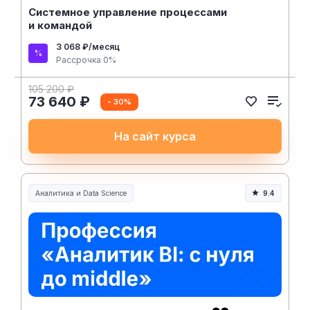
Системное управление процессами
и командой
3 068 ₽/месяц
Рассрочка 0%
105 200 ₽
73 640 ₽
- 30%
На сайт курса
Аналитика и Data Science
9.4