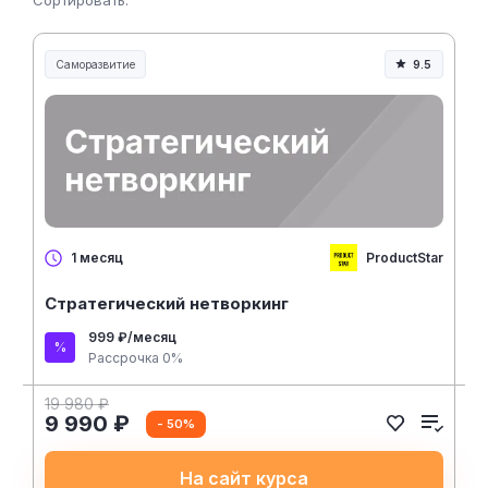
Сортировать:
Саморазвитие
9.5
ProductStar
1 месяц
Стратегический нетворкинг
999 ₽/месяц
Рассрочка 0%
19 980 ₽
9 990 ₽
- 50%
На сайт курса