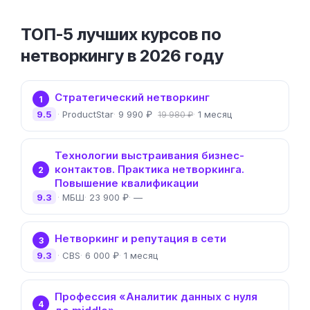
ТОП-5 лучших курсов по
нетворкингу в 2026 году
Стратегический нетворкинг
1
9.5
ProductStar
9 990 ₽
1 месяц
19 980 ₽
Технологии выстраивания бизнес-
контактов. Практика нетворкинга.
2
Повышение квалификации
9.3
МБШ
23 900 ₽
—
Нетворкинг и репутация в сети
3
9.3
CBS
6 000 ₽
1 месяц
Профессия «Аналитик данных с нуля
4