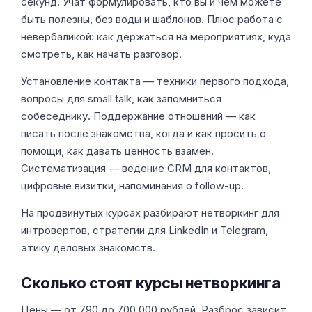
секунд. Учат формулировать, кто вы и чем можете
быть полезны, без воды и шаблонов. Плюс работа с
невербаликой: как держаться на мероприятиях, куда
смотреть, как начать разговор.
Установление контакта — техники первого подхода,
вопросы для small talk, как запомниться
собеседнику. Поддержание отношений — как
писать после знакомства, когда и как просить о
помощи, как давать ценность взамен.
Систематизация — ведение CRM для контактов,
цифровые визитки, напоминания о follow-up.
На продвинутых курсах разбирают нетворкинг для
интровертов, стратегии для LinkedIn и Telegram,
этику деловых знакомств.
Сколько стоят курсы нетворкинга
Цены — от 790 до 700 000 рублей. Разброс зависит