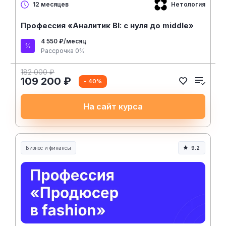
Нетология
12 месяцев
Профессия «Аналитик BI: с нуля до middle»
4 550 ₽/месяц
Рассрочка 0%
182 000 ₽
109 200 ₽
- 40%
На сайт курса
Бизнес и финансы
9.2