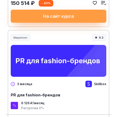
150 514 ₽
- 40%
На сайт курса
Маркетинг
9.3
Skillbox
3 месяца
PR для fashion-брендов
6 126 ₽/месяц
Рассрочка 0%