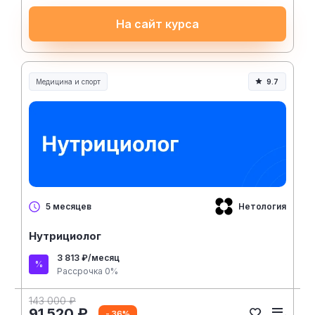
На сайт курса
Медицина и спорт
9.7
Медицина, спорт и здоровье
Нетология
5 месяцев
Нутрициолог
3 813 ₽/месяц
Рассрочка 0%
143 000 ₽
91 520 ₽
- 36%