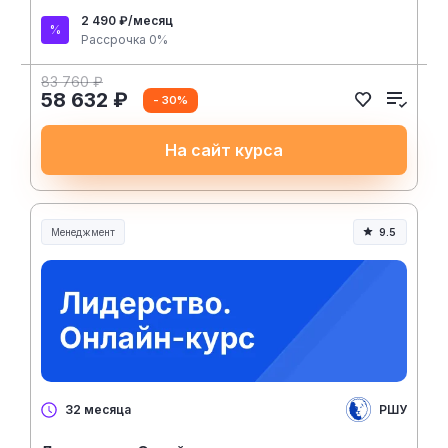
2 490 ₽/месяц
Рассрочка 0%
83 760 ₽
58 632 ₽
- 30%
На сайт курса
Менеджмент
9.5
Менеджмент и управление
РШУ
32 месяца