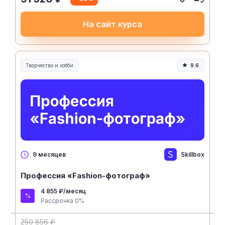
На сайт курса
Творчество и хобби
9.6
Творчество, контент и хобби
Skillbox
9 месяцев
Профессия «Fashion-фотограф»
4 855 ₽/месяц
Рассрочка 0%
250 856 ₽