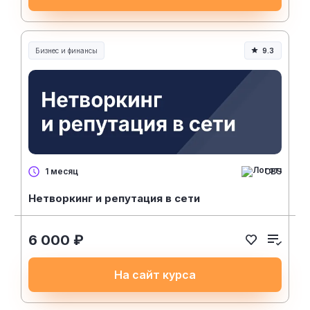
Бизнес и финансы
9.3
CBS
1 месяц
Нетворкинг и репутация в сети
6 000 ₽
На сайт курса