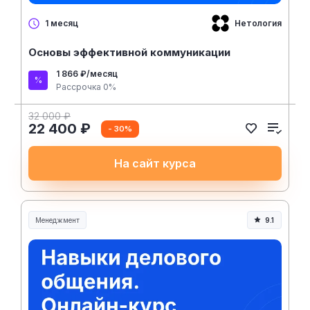
Нетология
1 месяц
Основы эффективной коммуникации
1 866 ₽/месяц
Рассрочка 0%
32 000 ₽
22 400 ₽
- 30%
На сайт курса
Менеджмент
9.1
Менеджмент и управление