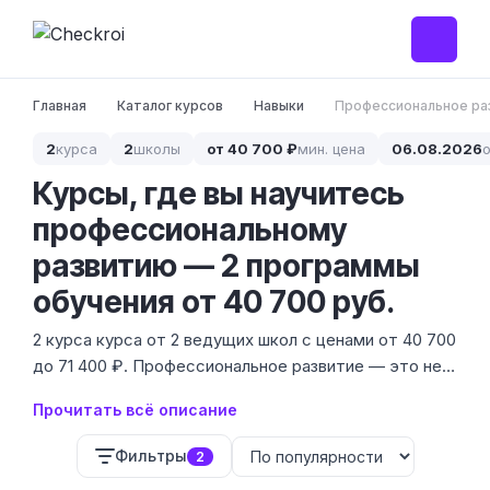
Главная
Каталог курсов
Навыки
Профессиональное ра
2
курса
2
школы
от 40 700 ₽
мин. цена
06.08.2026
Курсы, где вы научитесь
профессиональному
развитию — 2 программы
обучения от 40 700 руб.
2 курса курса от 2 ведущих школ с ценами от 40 700
до 71 400 ₽. Профессиональное развитие — это не
только диплом, но и умение адаптироваться к
Прочитать всё описание
изменениям рынка, управлять своим временем и
эффективно общаться с командой.
Фильтры
2