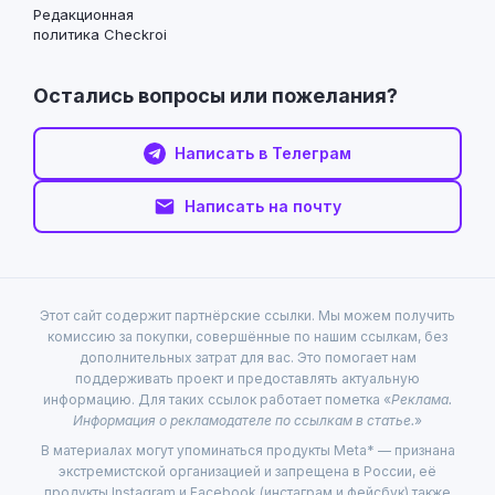
Редакционная
политика Checkroi
Остались вопросы или пожелания?
Написать в Телеграм
Написать на почту
Этот сайт содержит партнёрские ссылки. Мы можем получить
комиссию за покупки, совершённые по нашим ссылкам, без
дополнительных затрат для вас. Это помогает нам
поддерживать проект и предоставлять актуальную
информацию. Для таких ссылок работает пометка «
Реклама.
Информация о рекламодателе по ссылкам в статье.
»
В материалах могут упоминаться продукты Meta* — признана
экстремистской организацией и запрещена в России, её
продукты Instagram и Facebook (инстаграм и фейсбук) также