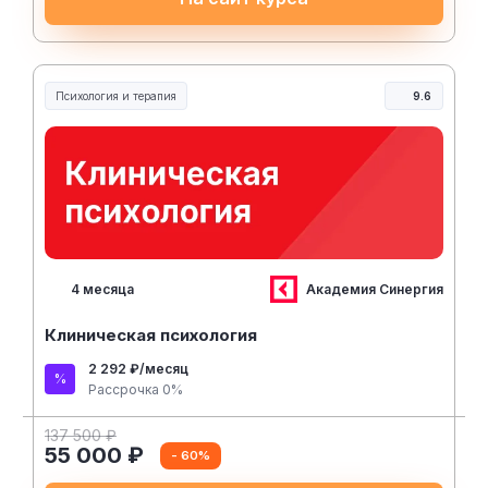
Психология и терапия
9.6
Академия Синергия
4 месяца
Клиническая психология
2 292 ₽/месяц
Рассрочка 0%
137 500 ₽
55 000 ₽
- 60%