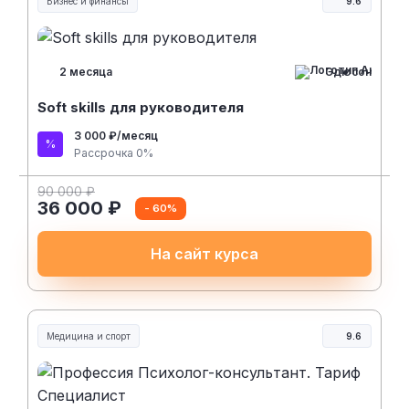
Бизнес и финансы
9.6
Эдюсон
2 месяца
Soft skills для руководителя
3 000 ₽/месяц
Рассрочка 0%
90 000 ₽
36 000 ₽
- 60%
На сайт курса
Медицина и спорт
9.6
Медицина, спорт и здоровье