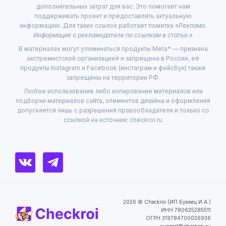
дополнительных затрат для вас. Это помогает нам
поддерживать проект и предоставлять актуальную
информацию. Для таких ссылок работает пометка «
Реклама.
Информация о рекламодателе по ссылкам в статье.
»
В материалах могут упоминаться продукты Meta* — признана
экстремистской организацией и запрещена в России, её
продукты Instagram и Facebook (инстаграм и фейсбук) также
запрещены на территории РФ.
Любое использование либо копирование материалов или
подборки материалов сайта, элементов дизайна и оформления
допускается лишь с разрешения правообладателя и только со
ссылкой на источник: checkroi.ru
2026 © Checkroi (ИП Буявец И.А.)
ИНН 780625285511
ОГРН 319784700026936