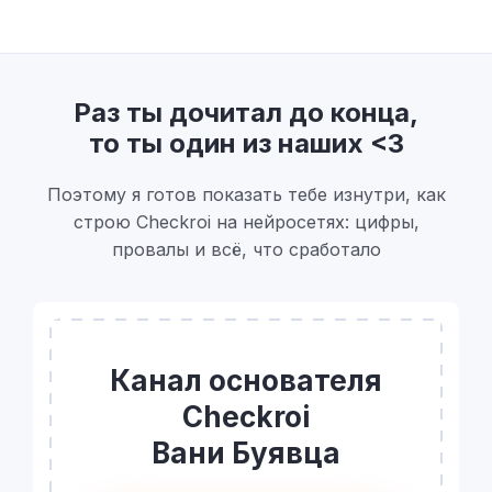
Раз ты дочитал до конца,
то ты один из наших <3
Поэтому я готов показать тебе изнутри, как
строю Checkroi на нейросетях: цифры,
провалы и всё, что сработало
Канал основателя
Checkroi
Вани Буявца