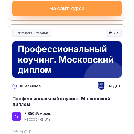
На сайт курса
Психология и терапия
9.4
НАДПО
10 месяцев
Профессиональный коучинг. Московский
диплом
7 850 ₽/месяц
Рассрочка 0%
155 500 ₽