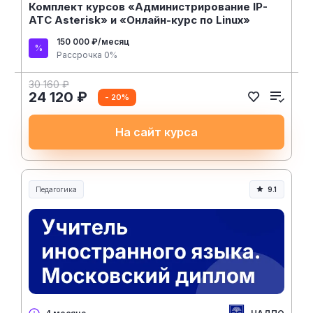
Комплект курсов «Администрирование IP-
АТС Asterisk» и «Онлайн-курс по Linux»
150 000 ₽/месяц
Рассрочка 0%
30 160 ₽
24 120 ₽
- 20%
На сайт курса
Педагогика
9.1
Образование и педагогика