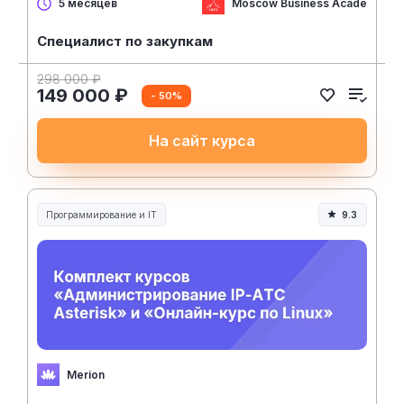
Moscow Business Academy
5 месяцев
Специалист по закупкам
298 000 ₽
149 000 ₽
- 50%
На сайт курса
Программирование и IT
9.3
Merion