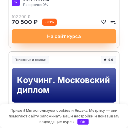
Рассрочка 0%
102 300 ₽
70 500 ₽
- 31%
На сайт курса
Психология и терапия
9.6
Привет! Мы используем cookies и Яндекс Метрику — они
НАДПО
4 месяца
Фильтры
помогают сайту запоминать ваши настройки и показывать
подходящие курсы
OK
Коучинг. Московский диплом