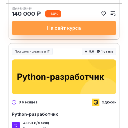
350 000 ₽
140 000 ₽
- 60%
На сайт курса
Программирование и IT
9.6
1 отзыв
Эдюсон
9 месяцев
Python-разработчик
4 850 ₽/месяц