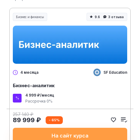
Бизнес и финансы
9.6
3 отзыва
SF Education
4 месяца
Бизнес-аналитик
4 999 ₽/месяц
Рассрочка 0%
257 140 ₽
89 999 ₽
- 65%
На сайт курса