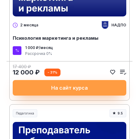
НАДПО
2 месяца
Психология маркетинга и рекламы
1 000 ₽/месяц
Рассрочка 0%
17 400 ₽
12 000 ₽
- 31%
На сайт курса
Педагогика
9.5
Образование и педагогика