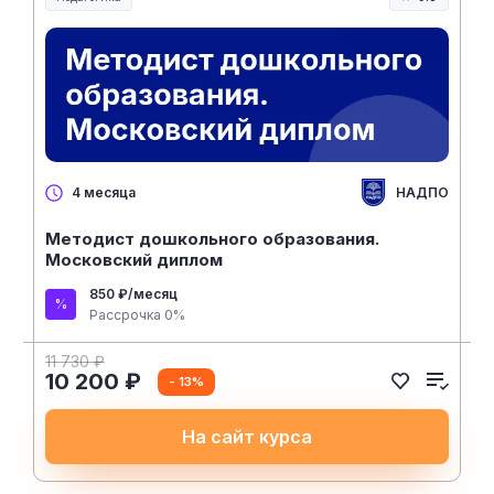
Образование и педагогика
НАДПО
4 месяца
Методист дошкольного образования.
Московский диплом
850 ₽/месяц
Рассрочка 0%
11 730 ₽
10 200 ₽
- 13%
На сайт курса