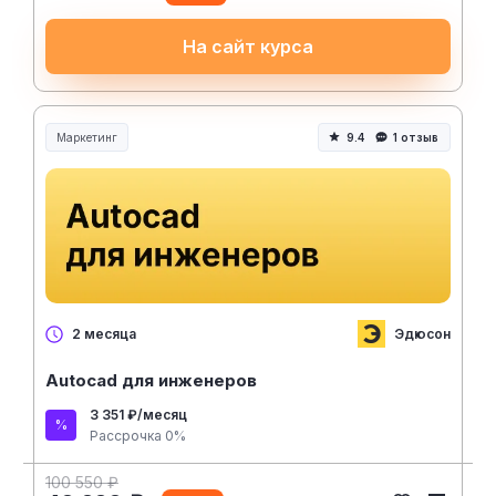
На сайт курса
Маркетинг
9.4
1 отзыв
Эдюсон
2 месяца
Autocad для инженеров
3 351 ₽/месяц
Рассрочка 0%
100 550 ₽