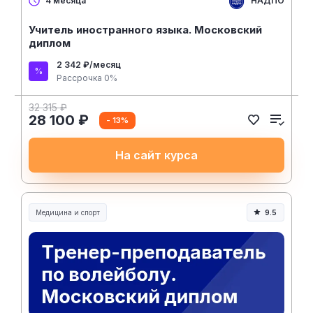
НАДПО
4 месяца
Учитель иностранного языка. Московский
диплом
2 342 ₽/месяц
Рассрочка 0%
32 315 ₽
28 100 ₽
- 13%
На сайт курса
Медицина и спорт
9.5
Медицина, спорт и здоровье