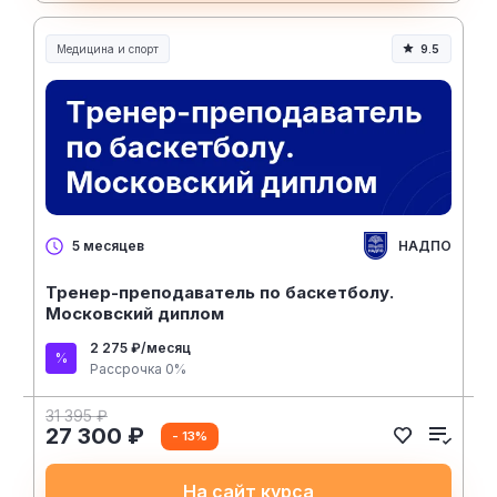
Медицина и спорт
9.5
Медицина, спорт и здоровье
НАДПО
5 месяцев
Тренер-преподаватель по баскетболу.
Московский диплом
2 275 ₽/месяц
Рассрочка 0%
31 395 ₽
27 300 ₽
- 13%
На сайт курса