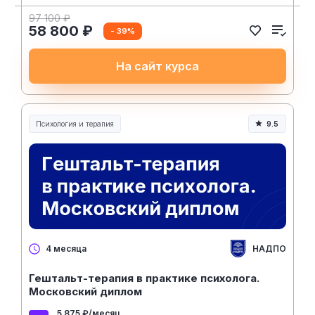
97 100 ₽
58 800 ₽
- 39%
На сайт курса
Психология и терапия
9.5
НАДПО
4 месяца
Гештальт-терапия в практике психолога.
Московский диплом
5 875 ₽/месяц