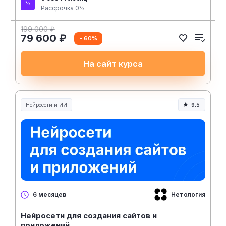
Рассрочка 0%
199 000 ₽
79 600 ₽
- 60%
На сайт курса
Нейросети и ИИ
9.5
Нейросети и искусственный интеллект
Нетология
6 месяцев
Нейросети для создания сайтов и
приложений