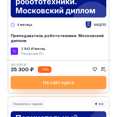
НАДПО
4 месяца
Преподаватель робототехники. Московский
диплом
2 942 ₽/месяц
Рассрочка 0%
40 595 ₽
35 300 ₽
- 13%
На сайт курса
Психология и терапия
9.6