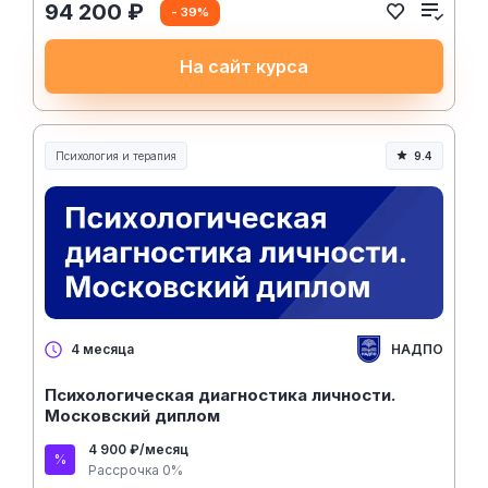
94 200 ₽
- 39%
На сайт курса
Психология и терапия
9.4
НАДПО
4 месяца
Психологическая диагностика личности.
Московский диплом
4 900 ₽/месяц
Рассрочка 0%