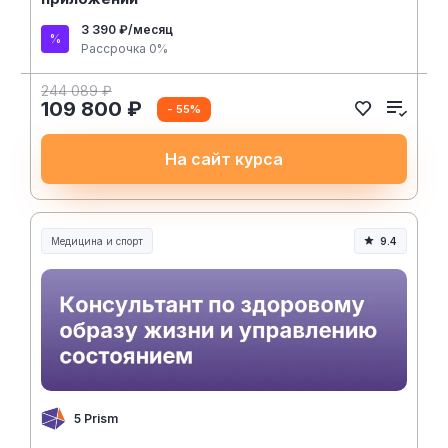
3 390 ₽/месяц
Рассрочка 0%
244 089 ₽
109 800 ₽
- 55%
На сайт курса
Медицина и спорт
9.4
Медицина, спорт и здоровье
5 Prism