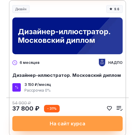
Дизайн
9.6
НАДПО
6 месяцев
Дизайнер-иллюстратор. Московский диплом
3 150 ₽/месяц
Рассрочка 0%
54 900 ₽
37 800 ₽
- 31%
На сайт курса