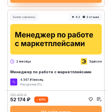
Бизнес и финансы
9.2
2 отзыва
Эдюсон
2 месяца
Менеджер по работе с маркетплейсами
4 347 ₽/месяц
Рассрочка 0%
130 436 ₽
52 174 ₽
- 60%
На сайт курса