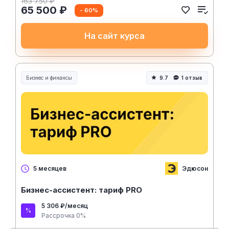
163 750 ₽
65 500 ₽
- 60%
На сайт курса
Бизнес и финансы
9.7
1 отзыв
Эдюсон
5 месяцев
Бизнес-ассистент: тариф PRO
5 306 ₽/месяц
Рассрочка 0%