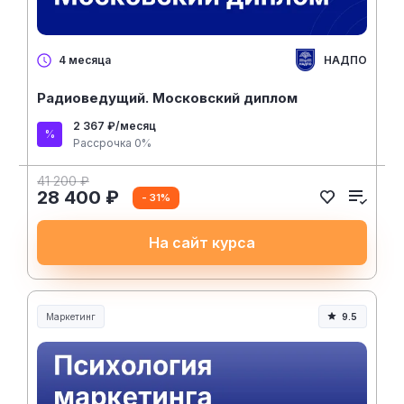
НАДПО
4 месяца
Радиоведущий. Московский диплом
2 367 ₽/месяц
Рассрочка 0%
41 200 ₽
28 400 ₽
- 31%
На сайт курса
Маркетинг
9.5