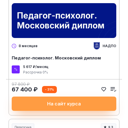
НАДПО
8 месяцев
Педагог-психолог. Московский диплом
5 617 ₽/месяц
Рассрочка 0%
97 800 ₽
67 400 ₽
- 31%
На сайт курса
Педагогика
9.3