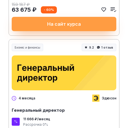
159 187 ₽
63 675 ₽
- 60%
На сайт курса
Бизнес и финансы
9.2
1 отзыв
Эдюсон
4 месяца
Генеральный директор
11 666 ₽/месяц
Рассрочка 0%