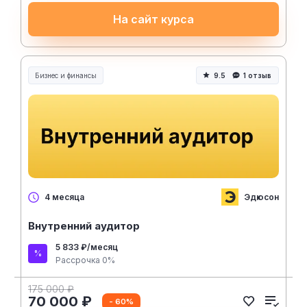
На сайт курса
Бизнес и финансы
9.5
1 отзыв
Эдюсон
4 месяца
Внутренний аудитор
5 833 ₽/месяц
Рассрочка 0%
175 000 ₽
70 000 ₽
- 60%