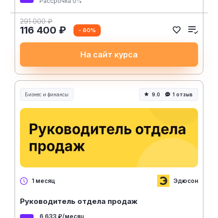
Рассрочка 0%
291 000 ₽
116 400 ₽
- 60%
На сайт курса
Бизнес и финансы
9.0
1 отзыв
Эдюсон
1 месяц
Руководитель отдела продаж
6 633 ₽/месяц