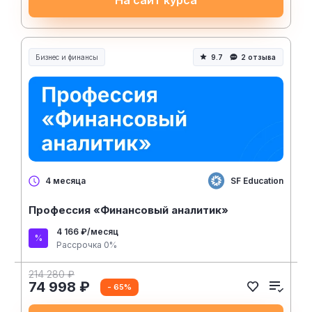
Бизнес и финансы
9.7
2 отзыва
SF Education
4 месяца
Профессия «Финансовый аналитик»
4 166 ₽/месяц
Рассрочка 0%
214 280 ₽
74 998 ₽
- 65%