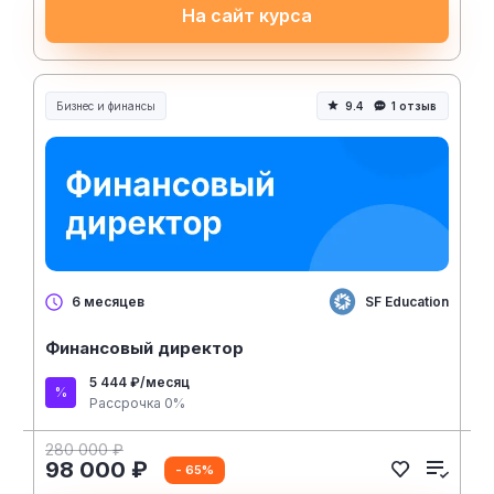
На сайт курса
Бизнес и финансы
9.4
1 отзыв
SF Education
6 месяцев
Финансовый директор
5 444 ₽/месяц
Рассрочка 0%
280 000 ₽
98 000 ₽
- 65%