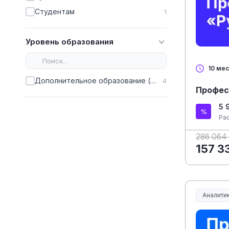
Студентам
1
Уровень образования
10 ме
Дополнительное образование (ДПО)
4
Профес
5 
Ра
286 064
157 3
Аналитик