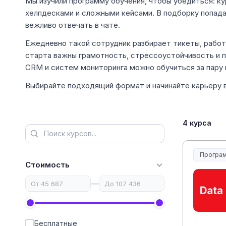
Мы изучили программу обучения, чтобы убедиться: ку
хелпдесками и сложными кейсами. В подборку попадаю
вежливо отвечать в чате.
Ежедневно такой сотрудник разбирает тикеты, работа
старта важны грамотность, стрессоустойчивость и п
CRM и систем мониторинга можно обучиться за пару
Выбирайте подходящий формат и начинайте карьеру в
4 курса
Програм
Стоимость
—
Бесплатные