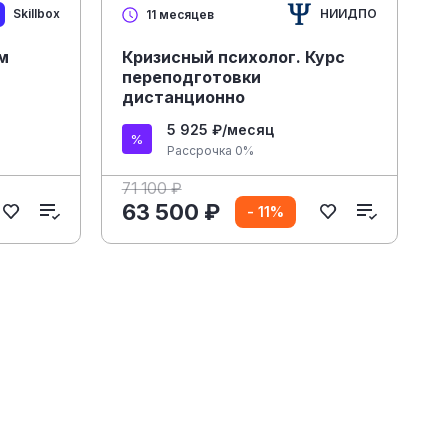
Skillbox
НИИДПО
11 месяцев
м
Кризисный психолог. Курс
переподготовки
дистанционно
5 925 ₽/месяц
Рассрочка 0%
71 100 ₽
63 500 ₽
- 11%