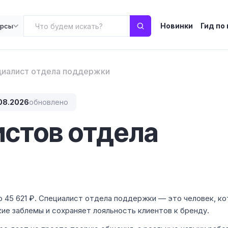
Новинки
Гид по
урсы
иалист отдела поддержки
08.2026
обновлено
стов отдела
ю 45 621 ₽. Специалист отдела поддержки — это человек, к
ие заблемы и сохраняет лояльность клиентов к бренду.