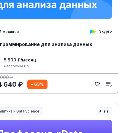
Skypro
2 месяцев
граммирование для анализа данных
5 500 ₽/месяц
Рассрочка 0%
 000 ₽
4 640 ₽
- 63%
литика и Data Science
9.9