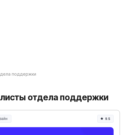
тдела поддержки
алисты отдела поддержки
зайн
9.5