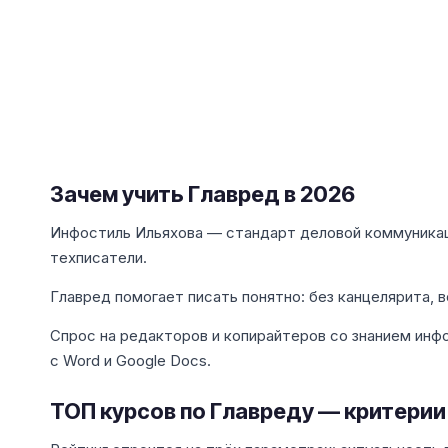
Зачем учить Главред в 2026
Инфостиль Ильяхова — стандарт деловой коммуникац
техписатели.
Главред помогает писать понятно: без канцелярита, в
Спрос на редакторов и копирайтеров со знанием инф
с Word и Google Docs.
ТОП курсов по Главреду — критерии