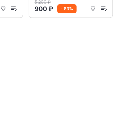
5 200 ₽
900 ₽
- 83%