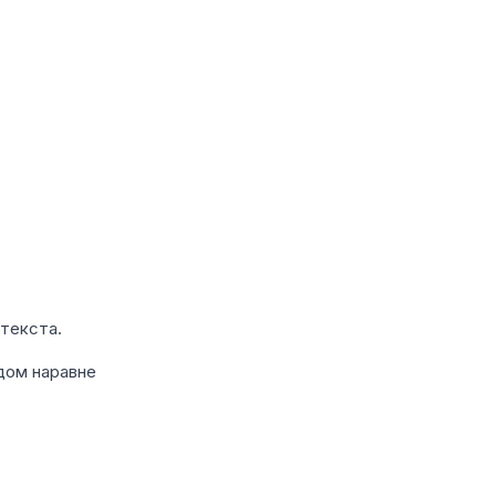
 текста.
дом наравне