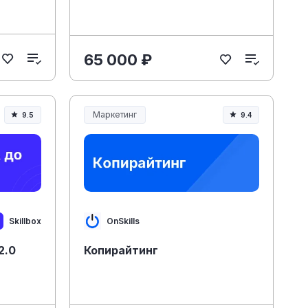
65 000 ₽
Маркетинг
9.5
9.4
Skillbox
OnSkills
2.0
Копирайтинг