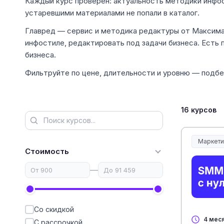
Каждый курс проверен: актуальность методики инфост
устаревшими материалами не попали в каталог.
Главред — сервис и методика редактуры от Максима 
инфостиле, редактировать под задачи бизнеса. Есть
бизнеса.
Фильтруйте по цене, длительности и уровню — подбер
16 курсов
Маркети
Стоимость
—
Со скидкой
4 мес
С рассрочкой