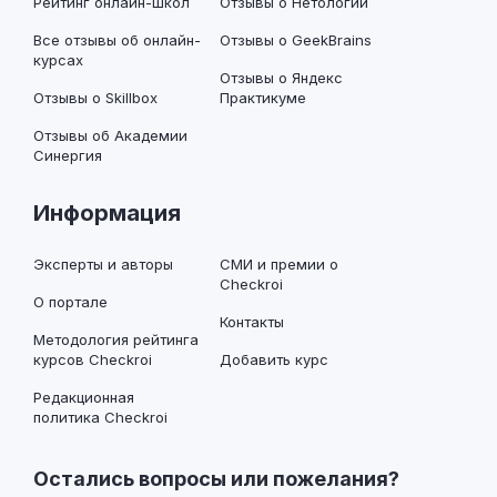
Рейтинг онлайн-школ
Отзывы о Нетологии
Все отзывы об онлайн-
Отзывы о GeekBrains
курсах
Отзывы о Яндекс
Отзывы о Skillbox
Практикуме
Отзывы об Академии
Синергия
Информация
Эксперты и авторы
СМИ и премии о
Checkroi
О портале
Контакты
Методология рейтинга
курсов Checkroi
Добавить курс
Редакционная
политика Checkroi
Остались вопросы или пожелания?