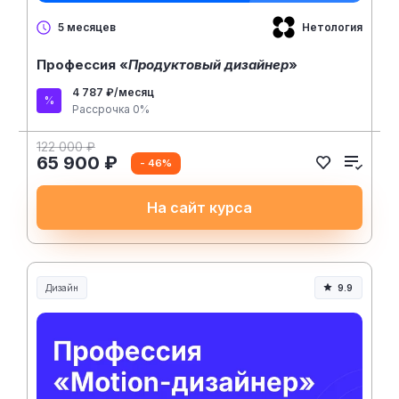
Нетология
5 месяцев
Профессия «
Продуктовый дизайнер
»
4 787 ₽/месяц
Рассрочка 0%
122 000 ₽
65 900 ₽
- 46%
На сайт курса
Дизайн
9.9