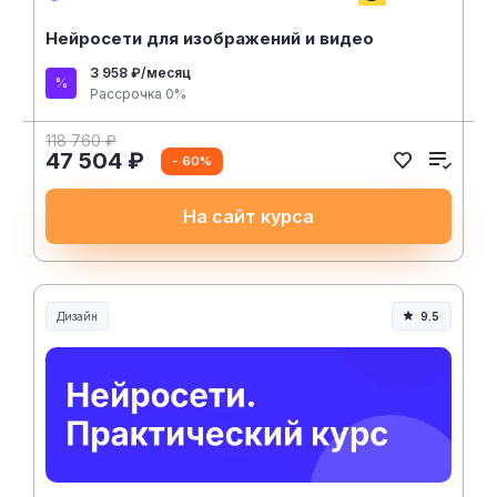
Нейросети для изображений и видео
3 958 ₽/месяц
Рассрочка 0%
118 760 ₽
47 504 ₽
- 60%
На сайт курса
Дизайн
9.5