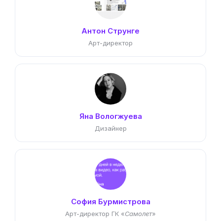
Антон Струнге
Арт-директор
Яна Вологжуева
Дизайнер
София Бурмистрова
Арт-директор ГК «
Самолет
»