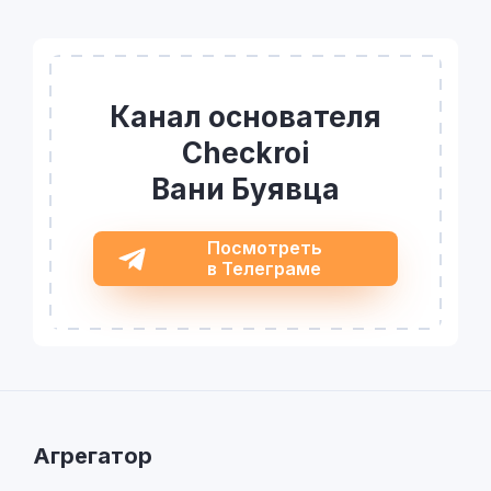
Канал основателя
Checkroi
Вани Буявца
Посмотреть
в Телеграме
Агрегатор