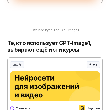
Это все курсы по GPT-Image1
Те, кто использует GPT-Image1,
выбирают ещё и эти курсы
Дизайн
9.6
Эдюсон
2 месяца