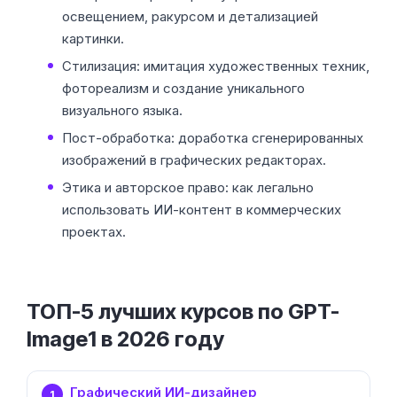
освещением, ракурсом и детализацией
картинки.
Стилизация: имитация художественных техник,
фотореализм и создание уникального
визуального языка.
Пост-обработка: доработка сгенерированных
изображений в графических редакторах.
Этика и авторское право: как легально
использовать ИИ-контент в коммерческих
проектах.
ТОП-5 лучших курсов по GPT-
Image1 в 2026 году
Графический ИИ-дизайнер
1