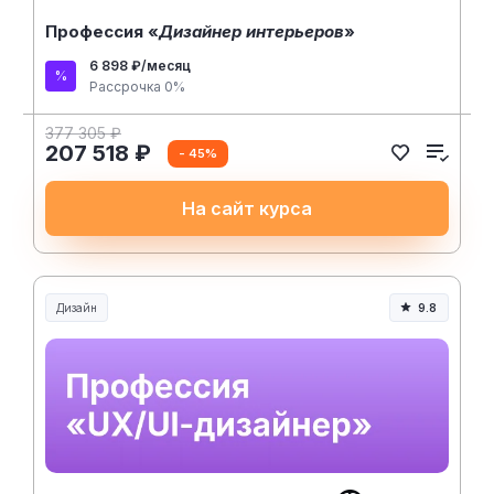
Профессия «
Дизайнер интерьеров
»
6 898 ₽/месяц
Рассрочка 0%
377 305 ₽
207 518 ₽
- 45%
На сайт курса
Дизайн
9.8