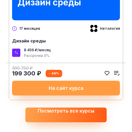
Нетология
17 месяцев
Дизайн среды
8 459 ₽/месяц
Рассрочка 0%
390 750 ₽
199 300 ₽
- 49%
На сайт курса
Посмотреть все курсы