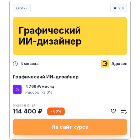
Дизайн
9.6
Эдюсон
4 месяца
Графический ИИ-дизайнер
4 766 ₽/месяц
Рассрочка 0%
286 000 ₽
114 400 ₽
- 60%
На сайт курса