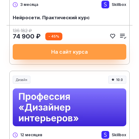
Skillbox
3 месяца
Нейросети. Практический курс
136 182 ₽
74 900 ₽
- 45%
На сайт курса
Дизайн
10.0
Skillbox
12 месяцев