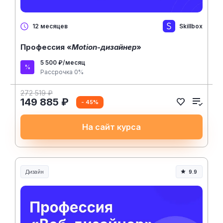
Skillbox
12 месяцев
Профессия «
Motion-дизайнер
»
5 500 ₽/месяц
Рассрочка 0%
272 519 ₽
149 885 ₽
- 45%
На сайт курса
Дизайн
9.9