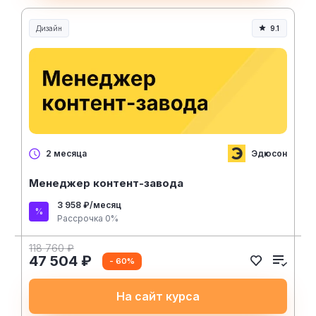
Дизайн
9.1
Эдюсон
2 месяца
Менеджер контент-завода
3 958 ₽/месяц
Рассрочка 0%
118 760 ₽
47 504 ₽
- 60%
На сайт курса