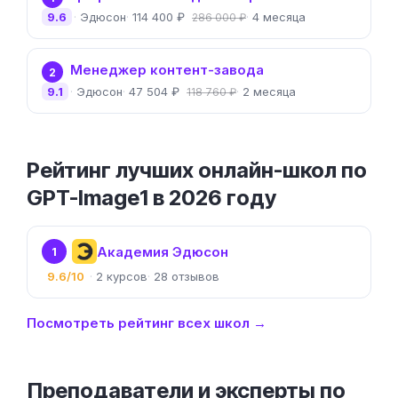
9.6
Эдюсон
114 400 ₽
4 месяца
286 000 ₽
Менеджер контент-завода
2
9.1
Эдюсон
47 504 ₽
2 месяца
118 760 ₽
Рейтинг лучших онлайн-школ по
GPT-Image1 в 2026 году
Академия Эдюсон
1
9.6/10
2
28
Посмотреть рейтинг всех школ →
Преподаватели и эксперты по