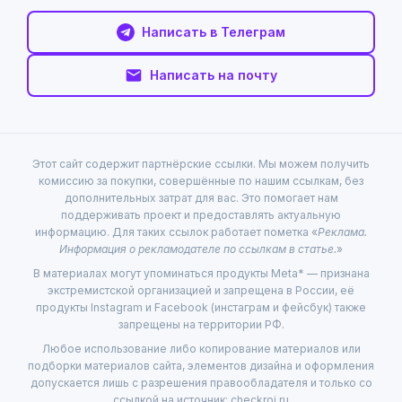
Написать в Телеграм
Написать на почту
Этот сайт содержит партнёрские ссылки. Мы можем получить
комиссию за покупки, совершённые по нашим ссылкам, без
дополнительных затрат для вас. Это помогает нам
поддерживать проект и предоставлять актуальную
информацию. Для таких ссылок работает пометка «
Реклама.
Информация о рекламодателе по ссылкам в статье.
»
В материалах могут упоминаться продукты Meta* — признана
экстремистской организацией и запрещена в России, её
продукты Instagram и Facebook (инстаграм и фейсбук) также
запрещены на территории РФ.
Любое использование либо копирование материалов или
подборки материалов сайта, элементов дизайна и оформления
допускается лишь с разрешения правообладателя и только со
ссылкой на источник: checkroi.ru