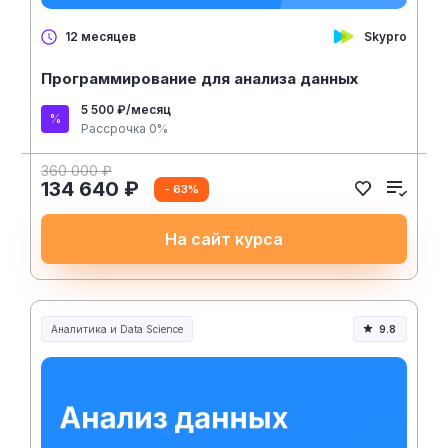
Skypro
12 месяцев
Программирование для анализа данных
5 500 ₽/месяц
Рассрочка 0%
360 000 ₽
134 640 ₽
- 63%
На сайт курса
Аналитика и Data Science
9.8