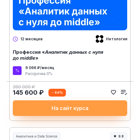
Нетология
12 месяцев
Профессия «
Аналитик данных с нуля
до middle
»
6 066 ₽/месяц
Рассрочка 0%
260 000 ₽
145 600 ₽
- 44%
На сайт курса
Аналитика и Data Science
9.8