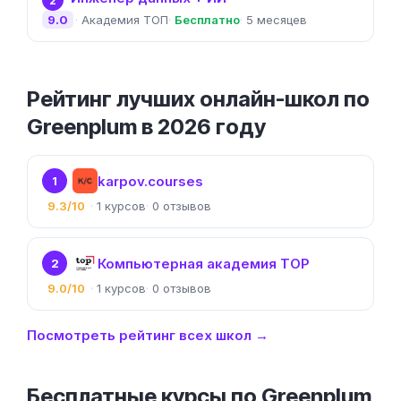
2
9.0
Академия ТОП
Бесплатно
5 месяцев
Рейтинг лучших онлайн-школ по
Greenplum в 2026 году
karpov.courses
1
9.3/10
1
0
Компьютерная академия TOP
2
9.0/10
1
0
Посмотреть рейтинг всех школ →
Бесплатные курсы по Greenplum