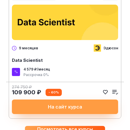
Эдюсон
9 месяцев
Data Scientist
4 579 ₽/месяц
Рассрочка 0%
274 750 ₽
109 900 ₽
- 60%
На сайт курса
Посмотреть все курсы