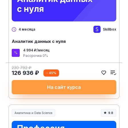
Skillbox
4 месяца
Аналитик данных с нуля
4 994 ₽/месяц
Рассрочка 0%
230 792 ₽
126 936 ₽
- 45%
На сайт курса
Аналитика и Data Science
9.8