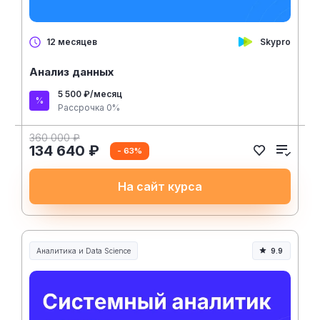
Skypro
12 месяцев
Анализ данных
5 500 ₽/месяц
Рассрочка 0%
360 000 ₽
134 640 ₽
- 63%
На сайт курса
Аналитика и Data Science
9.9