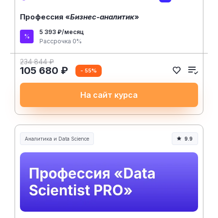
Профессия «
Бизнес-аналитик
»
5 393 ₽/месяц
Рассрочка 0%
234 844 ₽
105 680 ₽
- 55%
На сайт курса
Аналитика и Data Science
9.9