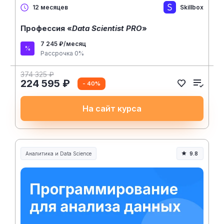
Skillbox
12 месяцев
Профессия «
Data Scientist PRO
»
7 245 ₽/месяц
Рассрочка 0%
374 325 ₽
224 595 ₽
- 40%
На сайт курса
Аналитика и Data Science
9.8