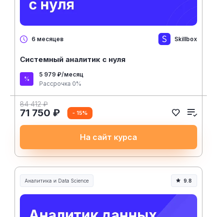
Skillbox
6 месяцев
Системный аналитик с нуля
5 979 ₽/месяц
Рассрочка 0%
84 412 ₽
71 750 ₽
- 15%
На сайт курса
Аналитика и Data Science
9.8