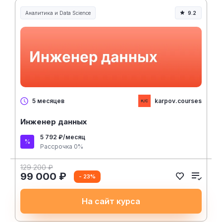
теории.
Аналитика и Data Science
9.2
karpov.courses
5 месяцев
Инженер данных
5 792 ₽/месяц
Рассрочка 0%
129 200 ₽
99 000 ₽
- 23%
На сайт курса