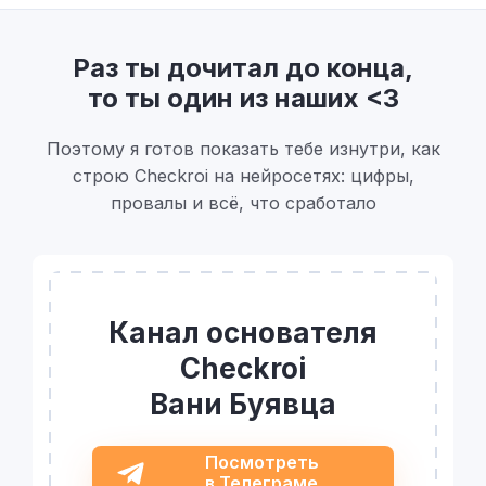
Раз ты дочитал до конца,
то ты один из наших <3
Поэтому я готов показать тебе изнутри, как
строю Checkroi на нейросетях: цифры,
провалы и всё, что сработало
Канал основателя
Checkroi
Вани Буявца
Посмотреть
в Телеграме