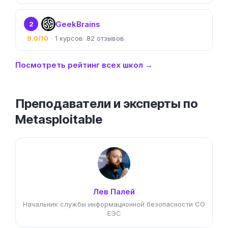
GeekBrains
2
9.0/10
1
82
Посмотреть рейтинг всех школ →
Преподаватели и эксперты по
Metasploitable
Лев Палей
Начальник службы информационной безопасности СО
ЕЭС