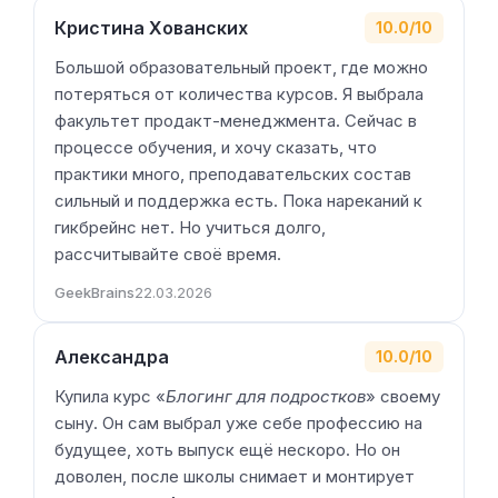
Кристина Хованских
10.0/10
Большой образовательный проект, где можно
потеряться от количества курсов. Я выбрала
факультет продакт-менеджмента. Сейчас в
процессе обучения, и хочу сказать, что
практики много, преподавательских состав
сильный и поддержка есть. Пока нареканий к
гикбрейнс нет. Но учиться долго,
рассчитывайте своё время.
GeekBrains
22.03.2026
Александра
10.0/10
Купила курс «
Блогинг для подростков
» своему
сыну. Он сам выбрал уже себе профессию на
будущее, хоть выпуск ещё нескоро. Но он
доволен, после школы снимает и монтирует