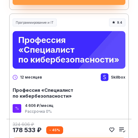
Программирование и IT
9.4
Skillbox
12 месяцев
Профессия «Специалист
по кибербезопасности»
4 606 ₽/месяц
Рассрочка 0%
324 606 ₽
178 533 ₽
- 45%