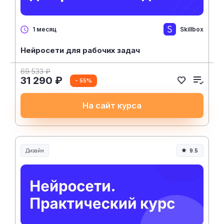
Skillbox
1 месяц
Нейросети для рабочих задач
69 533 ₽
31 290 ₽
- 55%
На сайт курса
Дизайн
9.5