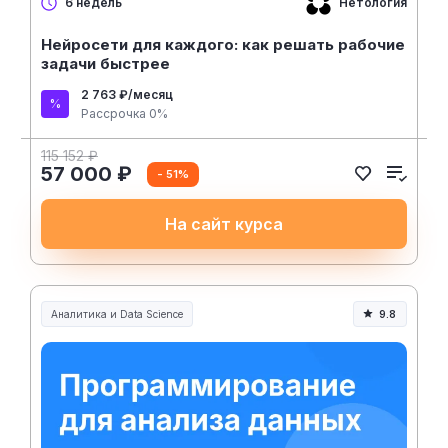
Нетология
6 недель
Нейросети для каждого: как решать рабочие
задачи быстрее
2 763 ₽/месяц
Рассрочка 0%
115 152 ₽
57 000 ₽
- 51%
На сайт курса
Аналитика и Data Science
9.8