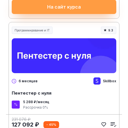
На сайт курса
Программирование и IT
9.3
Skillbox
6 месяцев
Пентестер с нуля
5 288 ₽/месяц
Рассрочка 0%
231 076 ₽
127 092 ₽
- 45%