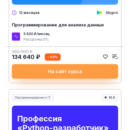
Skypro
12 месяцев
Программирование для анализа данных
5 500 ₽/месяц
Рассрочка 0%
360 000 ₽
134 640 ₽
- 63%
На сайт курса
Программирование и IT
10.0