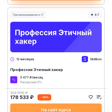
Программирование и IT
9.7
Skillbox
12 месяцев
Профессия Этичный хакер
5 477 ₽/месяц
Рассрочка 0%
324 606 ₽
178 533 ₽
- 45%
На сайт курса