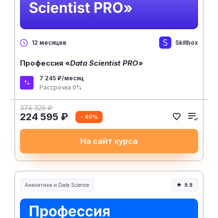
Skillbox
12 месяцев
Профессия «
Data Scientist PRO
»
7 245 ₽/месяц
Рассрочка 0%
374 325 ₽
224 595 ₽
- 40%
На сайт курса
Аналитика и Data Science
9.8