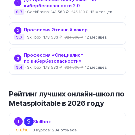
1
кибербезопасности 2.0
9.7
GeekBrains
141 563 ₽
12 месяцев
245 130 ₽
Профессия Этичный хакер
2
9.7
Skillbox
178 533 ₽
12 месяцев
324 606 ₽
Профессия «Специалист
3
по кибербезопасности»
9.4
Skillbox
178 533 ₽
12 месяцев
324 606 ₽
Рейтинг лучших онлайн-школ по
Metasploitable в 2026 году
Skillbox
1
9.8/10
3
284