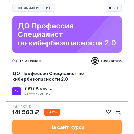
Программирование и IT
9.7
GeekBrains
12 месяцев
ДО Профессия Специалист по
кибербезопасности 2.0
3 933 ₽/месяц
Рассрочка 0%
245 130 ₽
141 563 ₽
- 42%
На сайт курса