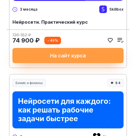
Skillbox
3 месяца
Нейросети. Практический курс
136 182 ₽
74 900 ₽
- 45%
На сайт курса
Бизнес и финансы
9.4