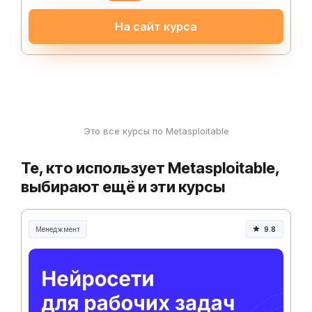
На сайт курса
Это все курсы по Metasploitable
Те, кто использует Metasploitable,
выбирают ещё и эти курсы
Менеджмент
9.8
Менеджмент и управление