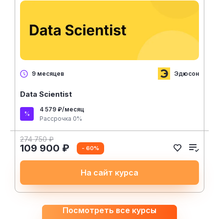
Эдюсон
9 месяцев
Data Scientist
4 579 ₽/месяц
Рассрочка 0%
274 750 ₽
109 900 ₽
- 60%
На сайт курса
Посмотреть все курсы