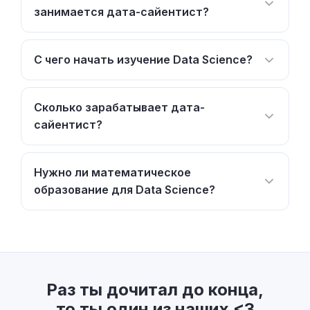
занимается дата-сайентист?
С чего начать изучение Data Science?
Сколько зарабатывает дата-
сайентист?
Нужно ли математическое
образование для Data Science?
Раз ты дочитал до конца,
то ты один из наших <3