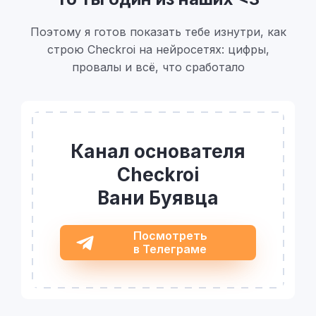
Поэтому я готов показать тебе изнутри, как
строю Checkroi на нейросетях: цифры,
провалы и всё, что сработало
Канал основателя
Checkroi
Вани Буявца
Посмотреть
в Телеграме