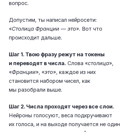
вопрос.
Допустим, ты написал нейросети:
«
Столица Франции — это
». Вот что
происходит дальше.
Шаг 1. Твою фразу режут на токены
и переводят в числа.
Слова «
столица
»,
«
Франции
», «
это
», каждое из них
становится набором чисел, как
мы разобрали выше.
Шаг 2. Числа проходят через все слои.
Нейроны голосуют, веса подкручивают
их голоса, и на выходе получается не один