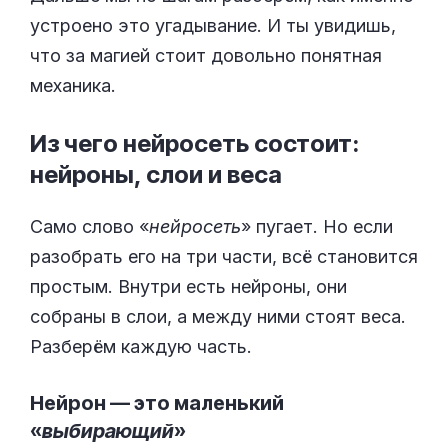
устроено это угадывание. И ты увидишь,
что за магией стоит довольно понятная
механика.
Из чего нейросеть состоит:
нейроны, слои и
веса
Само слово «
нейросеть
» пугает. Но если
разобрать его на три части, всё становится
простым. Внутри есть нейроны, они
собраны в слои, а между ними стоят веса.
Разберём каждую часть.
Нейрон — это маленький
«
выбирающий
»