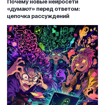
Почему новые нейросети
«
думают
» перед ответом:
цепочка
рассуждений