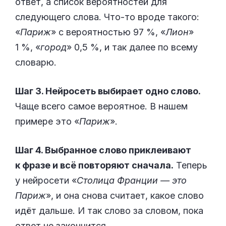
ответ, а список вероятностей для
следующего слова. Что-то вроде такого:
«
Париж
» с вероятностью 97 %, «
Лион
»
1 %, «
город
» 0,5 %, и так далее по всему
словарю.
Шаг 3. Нейросеть выбирает одно слово.
Чаще всего самое вероятное. В нашем
примере это «
Париж
».
Шаг 4. Выбранное слово приклеивают
к фразе и всё повторяют сначала.
Теперь
у нейросети «
Столица Франции — это
Париж
», и она снова считает, какое слово
идёт дальше. И так слово за словом, пока
ответ не закончится.