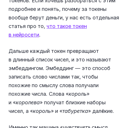
токенов. Если хочешь разобраться с этим
подробнее и понять, почему за токены
вообще берут деньги, у нас есть отдельная
статья про то,
что такое токен
в нейросети
.
Дальше каждый токен превращают
в длинный список чисел, и это называют
эмбеддингом. Эмбеддинг — это способ
записать слово числами так, чтобы
похожие по смыслу слова получали
похожие числа. Слова «
король
»
и «
королева
» получат близкие наборы
чисел, а «
король
» и «
табуретка
» далёкие.
Именно так машина «
чувствует
» смысл,