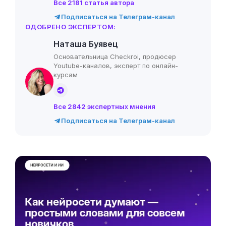
Все 2181 статья автора
Подписаться на Телеграм-канал
ОДОБРЕНО ЭКСПЕРТОМ:
Наташа Буявец
Основательница Checkroi, продюсер
Youtube-каналов, эксперт по онлайн-
курсам
Все 2842 экспертных мнения
Подписаться на Телеграм-канал