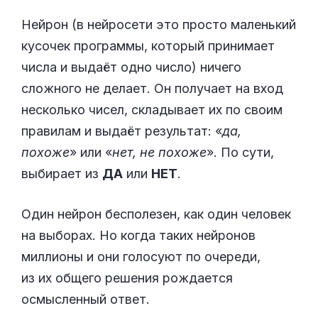
Нейрон (в нейросети это просто маленький
кусочек программы, который принимает
числа и выдаёт одно число) ничего
сложного не делает. Он получает на вход
несколько чисел, складывает их по своим
правилам и выдаёт результат: «
да,
похоже
» или «
нет, не похоже
». По сути,
выбирает из
ДА
или
НЕТ
.
Один нейрон бесполезен, как один человек
на выборах. Но когда таких нейронов
миллионы и они голосуют по очереди,
из их общего решения рождается
осмысленный ответ.