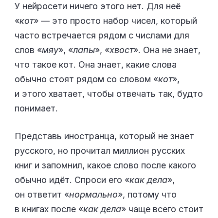
У нейросети ничего этого нет. Для неё
«
кот
» — это просто набор чисел, который
часто встречается рядом с числами для
слов «
мяу
», «
лапы
», «
хвост
». Она не знает,
что такое кот. Она знает, какие слова
обычно стоят рядом со словом «
кот
»,
и этого хватает, чтобы отвечать так, будто
понимает.
Представь иностранца, который не знает
русского, но прочитал миллион русских
книг и запомнил, какое слово после какого
обычно идёт. Спроси его «
как дела
»,
он ответит «
нормально
», потому что
в книгах после «
как дела
» чаще всего стоит