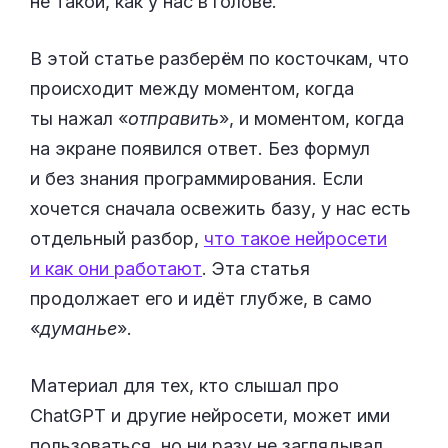
не такой, как у нас в голове.
В этой статье разберём по косточкам, что
происходит между моментом, когда
ты нажал «
отправить
», и моментом, когда
на экране появился ответ. Без формул
и без знания программирования. Если
хочется сначала освежить базу, у нас есть
отдельный разбор,
что такое нейросети
и как они работают
. Эта статья
продолжает его и идёт глубже, в само
«
думанье
».
Материал для тех, кто слышал про
ChatGPT и другие нейросети, может ими
пользоваться, но ни разу не заглядывал