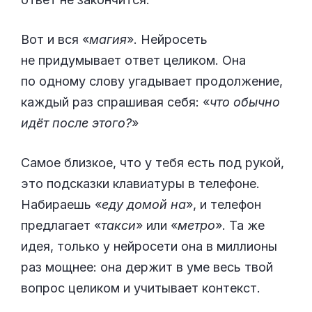
Вот и вся «
магия
». Нейросеть
не придумывает ответ целиком. Она
по одному слову угадывает продолжение,
каждый раз спрашивая себя: «
что обычно
идёт после этого?
»
Самое близкое, что у тебя есть под рукой,
это подсказки клавиатуры в телефоне.
Набираешь «
еду домой на
», и телефон
предлагает «
такси
» или «
метро
». Та же
идея, только у нейросети она в миллионы
раз мощнее: она держит в уме весь твой
вопрос целиком и учитывает контекст.