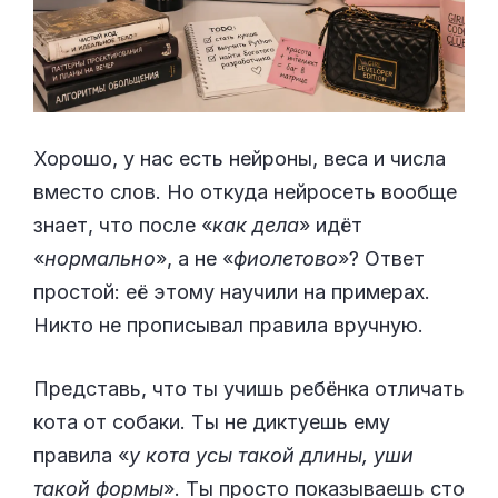
Хорошо, у нас есть нейроны, веса и числа
вместо слов. Но откуда нейросеть вообще
знает, что после «
как дела
» идёт
«
нормально
», а не «
фиолетово
»? Ответ
простой: её этому научили на примерах.
Никто не прописывал правила вручную.
Представь, что ты учишь ребёнка отличать
кота от собаки. Ты не диктуешь ему
правила «
у кота усы такой длины, уши
такой формы
». Ты просто показываешь сто