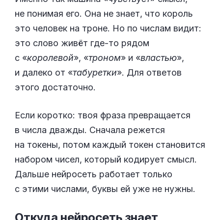
не понимая его. Она не знает, что король
это человек на троне. Но по числам видит:
это слово живёт где-то рядом
с «
королевой
», «
троном
» и «
властью
»,
и далеко от «
табуретки
». Для ответов
этого достаточно.
Если коротко: твоя фраза превращается
в числа дважды. Сначала режется
на токены, потом каждый токен становится
набором чисел, который кодирует смысл.
Дальше нейросеть работает только
с этими числами, буквы ей уже не нужны.
Откуда нейросеть знает