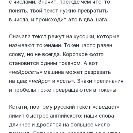
с числами. Значит, прежде чем что-то
понять, твой текст нужно превратить
в числа, и происходит это в два шага.
Сначала текст режут на кусочки, которые
называют токенами. Токен часто равен
слову, но не всегда. Короткое «
кот
»
становится одним токеном. А вот
«
нейросеть
» машина может разрезать
на два: «
нейро
» и «
сеть
». Знаки препинания
и пробелы тоже превращаются в токены.
Кстати, поэтому русский текст «
съедает
»
лимит быстрее английского: наши слова
длиннее и дробятся на большее число