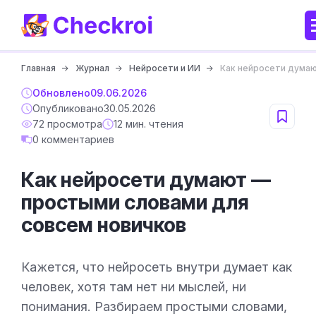
Главная
Журнал
Нейросети и ИИ
Как нейросети думаю
Обновлено
09.06.2026
Опубликовано
30.05.2026
72 просмотра
12 мин. чтения
0 комментариев
Как нейросети думают —
простыми словами для
совсем новичков
Кажется, что нейросеть внутри думает как
человек, хотя там нет ни мыслей, ни
понимания. Разбираем простыми словами,