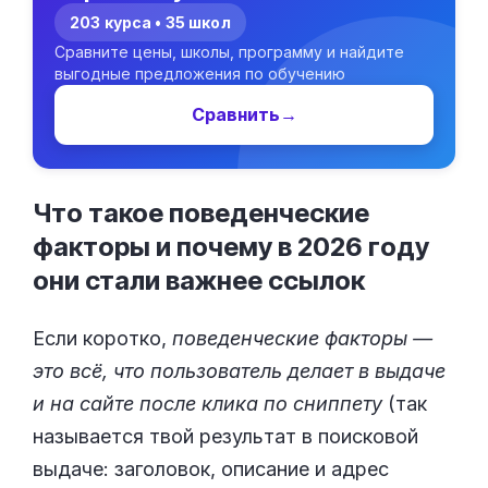
203 курса • 35 школ
Сравните цены, школы, программу и найдите
выгодные предложения по обучению
Сравнить
→
Что такое поведенческие
факторы и почему в 2026 году
они стали важнее
ссылок
Если коротко,
поведенческие факторы —
это всё, что пользователь делает в выдаче
и на сайте после клика по сниппету
(так
называется твой результат в поисковой
выдаче: заголовок, описание и адрес