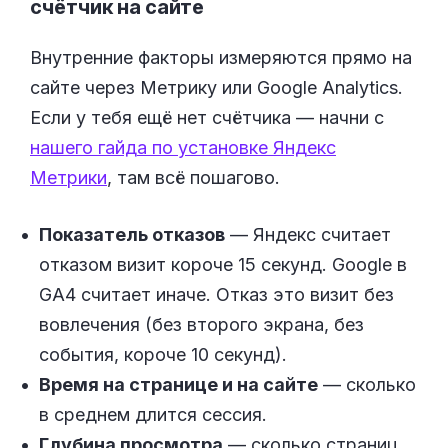
счётчик на сайте
Внутренние факторы измеряются прямо на
сайте через Метрику или Google Analytics.
Если у тебя ещё нет счётчика — начни с
нашего гайда по установке Яндекс
Метрики
, там всё пошагово.
Показатель отказов
— Яндекс считает
отказом визит короче 15 секунд. Google в
GA4 считает иначе. Отказ это визит без
вовлечения (без второго экрана, без
события, короче 10 секунд).
Время на странице и на сайте
— сколько
в среднем длится сессия.
Глубина просмотра
— сколько страниц