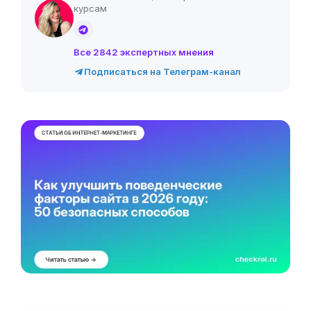
курсам
Все 2842 экспертных мнения
Подписаться на Телеграм-канал