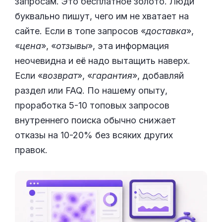
запросам. Это бесплатное золото. Люди
буквально пишут, чего им не хватает на
сайте. Если в топе запросов «
доставка
»,
«
цена
», «
отзывы
», эта информация
неочевидна и её надо вытащить наверх.
Если «
возврат
», «
гарантия
», добавляй
раздел или FAQ. По нашему опыту,
проработка 5-10 топовых запросов
внутреннего поиска обычно снижает
отказы на 10-20% без всяких других
правок.