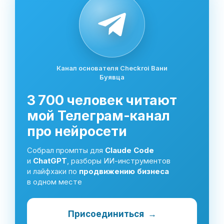
Канал основателя Checkroi Вани
Буявца
3 700 человек читают
мой Телеграм-канал
про нейросети
Собрал промпты для
Claude Code
и
ChatGPT
, разборы ИИ-инструментов
и лайфхаки по
продвижению бизнеса
в одном месте
Присоединиться
→