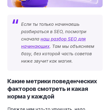
Если ты только начинаешь
разбираться в SEO, посмотри
сначала
наш разбор SEO для
начинающих
. Там мы объясняем
базу, без которой часть советов
ниже звучит как магия.
Какие метрики поведенческих
факторов смотреть и какая
норма у
каждой
Прежде чем что-то улучшать, надо