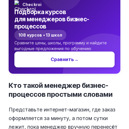
Checkroi
Подборка курсов
для менеджеров бизнес-
процессов
108 курсов • 13 школ
Сравните цены, школы, программу и найдите
выгодные предложения по обучению
Сравнить
→
Кто такой менеджер бизнес-
процессов простыми
словами
Представьте интернет-магазин, где заказ
оформляется за минуту, а потом сутки
лежит, пока менеджер вручную перенесёт