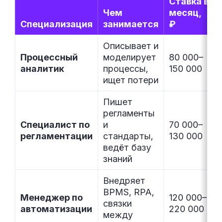
Ставка в
Чем
месяц,
Специализация
занимается
₽
Описывает и
Процессный
моделирует
80 000–
аналитик
процессы,
150 000
ищет потери
Пишет
регламенты
Специалист по
и
70 000–
регламентации
стандарты,
130 000
ведёт базу
знаний
Внедряет
BPMS, RPA,
Менеджер по
120 000–
связки
автоматизации
220 000
между