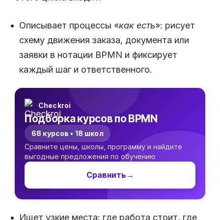
Описывает процессы «
как есть
»: рисует
схему движения заказа, документа или
заявки в нотации BPMN и фиксирует
каждый шаг и ответственного.
Checkroi
Подборка курсов по BPMN
68 курсов • 18 школ
Сравните цены, школы, программу и найдите
выгодные предложения по обучению
Сравнить
→
Ищет узкие места: где работа стоит, где