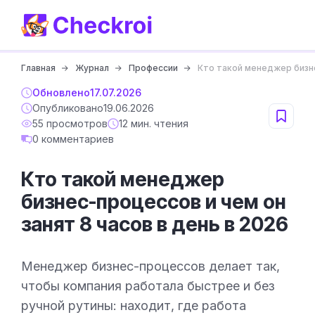
Главная
Журнал
Профессии
Кто такой менеджер бизне
Обновлено
17.07.2026
Опубликовано
19.06.2026
55 просмотров
12 мин. чтения
0 комментариев
Кто такой менеджер
бизнес-процессов и чем он
занят 8 часов в день в 2026
Менеджер бизнес-процессов делает так,
чтобы компания работала быстрее и без
ручной рутины: находит, где работа