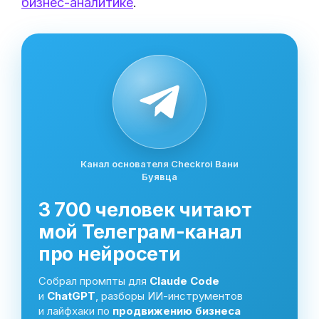
бизнес-аналитике
.
Канал основателя Checkroi Вани
Буявца
3 700 человек читают
мой Телеграм-канал
про нейросети
Собрал промпты для
Claude Code
и
ChatGPT
, разборы ИИ-инструментов
и лайфхаки по
продвижению бизнеса