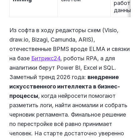
работы п
данным
Из софта в ходу редакторы схем (Visio,
draw.io, Bizagi, Camunda, ARIS),
отечественные BPMS вроде ELMA и связки
на базе
Битрикс24
, роботы RPA, а для
аналитики берут Power BI, Excel и SQL.
Заметный тренд 2026 года:
внедрение
искусственного интеллекта в бизнес-
процессы
, когда нейросети помогают
разметить логи, найти аномалии и собрать
черновик регламента. Финальное решение
по перестройке всё равно принимает
человек. На старте достаточно уверенно