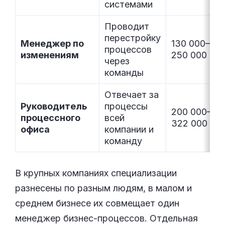
системами
Проводит
перестройку
Менеджер по
130 000–
процессов
изменениям
250 000
через
команды
Отвечает за
Руководитель
процессы
200 000–
процессного
всей
322 000
офиса
компании и
команду
В крупных компаниях специализации
разнесены по разным людям, в малом и
среднем бизнесе их совмещает один
менеджер бизнес-процессов. Отдельная