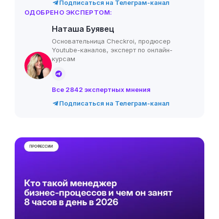
Подписаться на Телеграм-канал
ОДОБРЕНО ЭКСПЕРТОМ:
Наташа Буявец
Основательница Checkroi, продюсер
Youtube-каналов, эксперт по онлайн-
курсам
Все 2842 экспертных мнения
Подписаться на Телеграм-канал