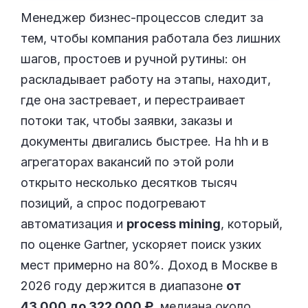
Менеджер бизнес-процессов следит за
тем, чтобы компания работала без лишних
шагов, простоев и ручной рутины: он
раскладывает работу на этапы, находит,
где она застревает, и перестраивает
потоки так, чтобы заявки, заказы и
документы двигались быстрее. На hh и в
агрегаторах вакансий по этой роли
открыто несколько десятков тысяч
позиций, а спрос подогревают
автоматизация и
process mining
, который,
по оценке Gartner, ускоряет поиск узких
мест примерно на 80%. Доход в Москве в
2026 году держится в диапазоне
от
43 000 до 322 000 ₽
, медиана около