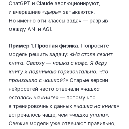
ChatGPT и Claude эволюционируют,
и вчерашние «
дыры
» затыкаются.
Но именно эти классы задач — разрыв
между ANI и AGI.
Пример 1. Простая физика.
Попросите
модель решить задачу: «
На столе лежит
книга. Сверху — чашка с кофе. Я беру
книгу и поднимаю горизонтально. Что
произошло с чашкой?
» Старые версии
нейросетей часто отвечали «
чашка
осталась на книге
» — потому что
в тренировочных данных «
чашка на книге
»
встречалось чаще, чем «
чашка упала
».
Свежие модели уже отвечают правильно,