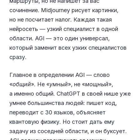
маршруты, но не напишет за вас
сочинение. Midjourney рисует картинки,
но не посчитает налог. Каждая такая
нейросеть — узкий специалист в одной
области. AGI — это один универсал,
который заменит всех узких специалистов
сразу.
Главное в определении AGI — слово
«
общий
». Не «
умный
», не «
мощный
»,
а именно общий. ChatGPT в своей нише уже
умнее большинства людей: пишет код,
переводит с 30 языков, объясняет
квантовую физику. Но стоит дать ему
задачу из соседней области, и он буксует.