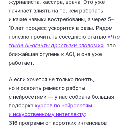
журналиста, кассира, врача. Это уже
начинает влиять на то, кем работать
и какие навыки востребованы, а через 5–
10 лет процесс ускорится в разы. Рядом
полезно прочитать соседнюю статью
«
Что
такое AI-агенты простыми словами
»
: это
ближайшая ступень к AGI, и она уже
работает.
А если хочется не только понять,
но и освоить ремесло работы
с нейросетями — у нас собрана большая
подборка
курсов по нейросетям
и искусственному интеллекту
:
316 программ от коротких интенсивов