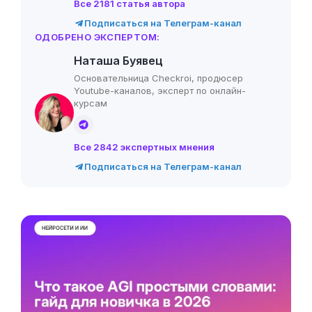
Все 2181 статья автора
Подписаться на Телеграм-канал
ОДОБРЕНО ЭКСПЕРТОМ:
Наташа Буявец
Основательница Checkroi, продюсер
Youtube-каналов, эксперт по онлайн-
курсам
Все 2842 экспертных мнения
Подписаться на Телеграм-канал