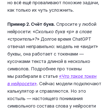
но всё ещё проваливают похожие задачи,
как только их чуть усложнить.
Пример 2. Счёт букв.
Спросите у любой
нейросети: «
Сколько букв «р» в слове
«строитель»?
» Долгое время ChatGPT
отвечал неправильно: модель не «
видит
»
буквы, она работает с токенами —
кусочками текста длиной в несколько
символов. Подробнее про токены
мы разбирали в статье
«
Что такое токен
в нейросети
»
. Сейчас модели подключают
калькулятор и справляются. Но это
костыль — настоящего понимания
символьного состава слова у нейросети