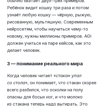
обычно хватает двух-трёх примеров.
Ребёнок видит кошку три раза и потом
узнаёт любую кошку — чёрную, рыжую,
рисованную, мультяшную. Современным
нейросетям, чтобы научиться чему-то
новому, нужны миллионы примеров. AGI
должен учиться на паре кейсов, как это
делает человек.
3 — понимание реального мира
Когда человек читает «
стакан упал
со стола
», он понимает, что стакан скорее
всего разбился, что осколки на полу
опасны для босых ног, и что молоко
из стакана теперь надо вытирать. Это