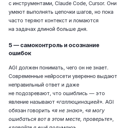
с инструментами, Claude Code, Cursor. Они
умеют выполнять цепочки шагов, но пока
часто теряют контекст и ломаются
на задачах длиной больше дня.
5 — самоконтроль и осознание
ошибок
AGI должен понимать, чего он не знает.
Современные нейросети уверенно выдают
неправильный ответ и даже
не подозревают, что ошиблись — это
явление называют «
галлюцинацией
». AGI
обязан говорить «
я не знаю
», «
я могу
ошибаться вот в этом месте, проверьте
»,
«
давайте я ещё подумаю
».