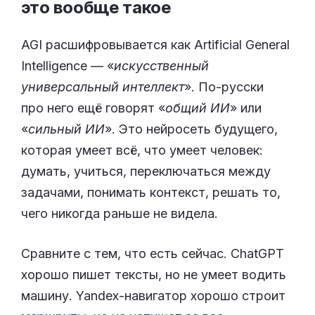
это вообще
такое
AGI расшифровывается как Artificial General
Intelligence — «
искусственный
универсальный интеллект
». По-русски
про него ещё говорят «
общий ИИ
» или
«
сильный ИИ
». Это нейросеть будущего,
которая умеет всё, что умеет человек:
думать, учиться, переключаться между
задачами, понимать контекст, решать то,
чего никогда раньше не видела.
Сравните с тем, что есть сейчас. ChatGPT
хорошо пишет тексты, но не умеет водить
машину. Yandex-навигатор хорошо строит