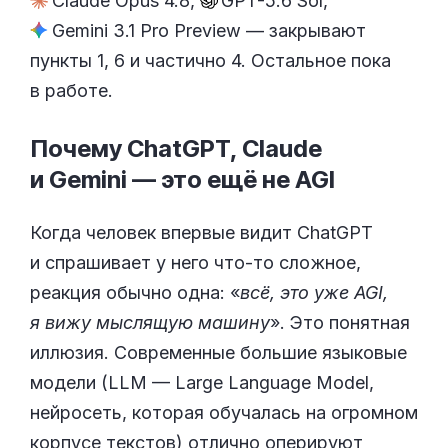
Claude Opus 4.8
,
GPT-5.6 Sol
,
Gemini 3.1 Pro Preview
— закрывают
пункты 1, 6 и частично 4. Остальное пока
в работе.
Почему ChatGPT, Claude
и Gemini — это ещё
не AGI
Когда человек впервые видит ChatGPT
и спрашивает у него что-то сложное,
реакция обычно одна: «
всё, это уже AGI,
я вижу мыслящую машину
». Это понятная
иллюзия. Современные большие языковые
модели (LLM — Large Language Model,
нейросеть, которая обучалась на огромном
корпусе текстов) отлично оперируют