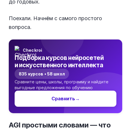
до годовых.
Поехали. Начнём с самого простого
вопроса.
Checkroi
Подборка курсов нейросетей
и искусственного интеллекта
835 курсов • 58 школ
Сравните цены, школы, программу и найдите
выгодные предложения по обучению
Сравнить
→
AGI простыми словами — что