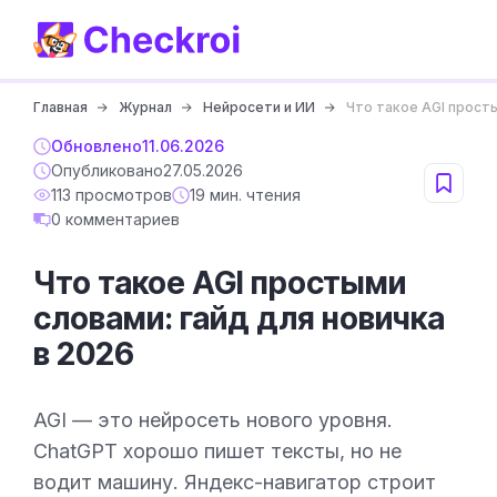
Главная
Журнал
Нейросети и ИИ
Что такое AGI просты
Обновлено
11.06.2026
Опубликовано
27.05.2026
113 просмотров
19 мин. чтения
0 комментариев
Что такое AGI простыми
словами: гайд для новичка
в 2026
AGI — это нейросеть нового уровня.
ChatGPT хорошо пишет тексты, но не
водит машину. Яндекс-навигатор строит