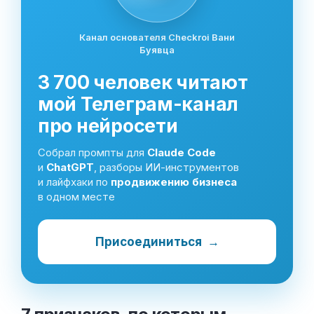
Канал основателя Checkroi Вани
Буявца
3 700 человек читают
мой Телеграм-канал
про нейросети
Собрал промпты для
Claude Code
и
ChatGPT
, разборы ИИ-инструментов
и лайфхаки по
продвижению бизнеса
в одном месте
Присоединиться
→