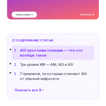
СОДЕРЖАНИЕ СТАТЬИ
AGI простыми словами — что это
1
вообще такое
Три уровня ИИ — ANI, AGI и ASI
2
7 признаков, по которым отличают AGI
3
от обычной нейросети
Показать все 9