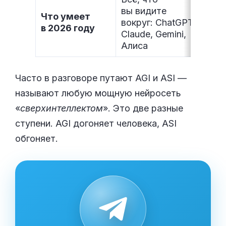
вы видите
Что умеет
вокруг: ChatGPT,
Нет
в 2026 году
Claude, Gemini,
Алиса
Часто в разговоре путают AGI и ASI —
называют любую мощную нейросеть
«
сверхинтеллектом
». Это две разные
ступени. AGI догоняет человека, ASI
обгоняет.