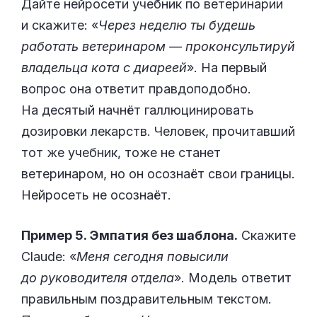
Дайте нейросети учебник по ветеринарии
и скажите: «
Через неделю ты будешь
работать ветеринаром — проконсультируй
владельца кота с диареей
». На первый
вопрос она ответит правдоподобно.
На десятый начнёт галлюцинировать
дозировки лекарств. Человек, прочитавший
тот же учебник, тоже не станет
ветеринаром, но он осознаёт свои границы.
Нейросеть не осознаёт.
Пример 5. Эмпатия без шаблона.
Скажите
Claude: «
Меня сегодня повысили
до руководителя отдела
». Модель ответит
правильным поздравительным текстом.