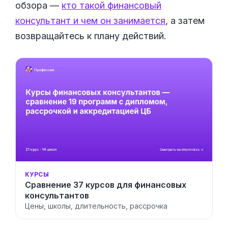
обзора —
кто такой финансовый
консультант и чем он занимается
, а затем
возвращайтесь к плану действий.
КУРСЫ
Сравнение 37 курсов для финансовых
консультантов
Цены, школы, длительность, рассрочка