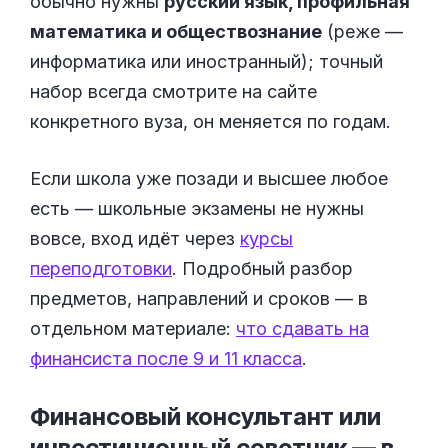
обычно нужны
русский язык, профильная
математика и обществознание
(реже —
информатика или иностранный); точный
набор всегда смотрите на сайте
конкретного вуза, он меняется по годам.
Если школа уже позади и высшее любое
есть — школьные экзамены не нужны
вовсе, вход идёт через
курсы
переподготовки
. Подробный разбор
предметов, направлений и сроков — в
отдельном материале:
что сдавать на
финансиста после 9 и 11 класса
.
Финансовый консультант или
инвестиционный советник — в