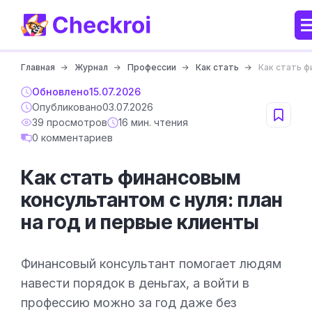
Главная
Журнал
Профессии
Как стать
Как стать ф
Обновлено
15.07.2026
Опубликовано
03.07.2026
39 просмотров
16 мин. чтения
0 комментариев
Как стать финансовым
консультантом с нуля: план
на год и первые клиенты
Финансовый консультант помогает людям
навести порядок в деньгах, а войти в
профессию можно за год даже без