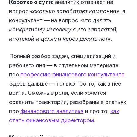
Коротко о сути:
аналитик отвечает на
вопрос «
сколько заработает компания
», а
консультант — на вопрос «
что делать
конкретному человеку с его зарплатой,
ипотекой и целями через десять лет
».
Полный разбор задач, специализаций и
рабочего дня — в отдельном материале
про
профессию финансового консультанта
.
Здесь дальше — только про то, как в неё
войти. Смежные роли, если хочется
сравнить траектории, разобраны в статьях
про
финансового аналитика
и про то,
как
стать финансовым директором
.