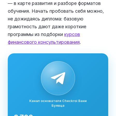
— в карте развития и разборе форматов
обучения. Начать пробовать себя можно,
не дожидаясь диплома: базовую
грамотность дают даже короткие
программы из подборки
курсов
финансового консультирования
.
Канал основателя Checkroi Вани
Буявца