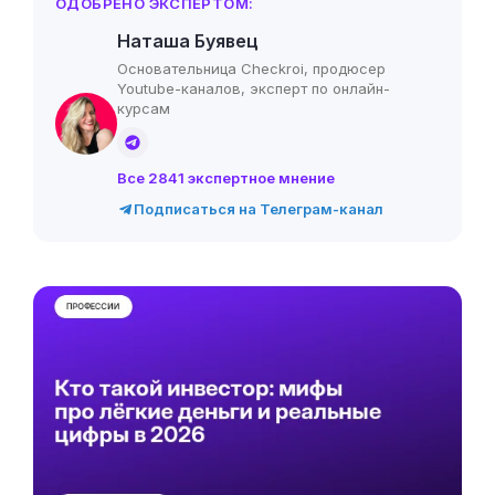
ОДОБРЕНО ЭКСПЕРТОМ:
Наташа Буявец
Основательница Checkroi, продюсер
Youtube-каналов, эксперт по онлайн-
курсам
Все 2841 экспертное мнение
Подписаться на Телеграм-канал