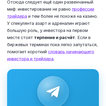
Отсюда следует ещё один развенчанный
миф: инвестирование не равно
профессии
трейдера
и тем более не похоже на казино.
У спекулянта азарт и адреналин играют
большую роль, у инвестора на первом
месте стоят
терпение и расчёт
. Если в
биржевых терминах пока легко запутаться,
помогает короткий
словарь начинающего
инвестора и трейдера
.