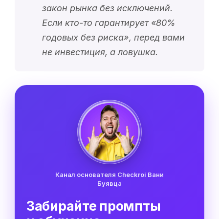
закон рынка без исключений.
Если кто-то гарантирует «
80%
годовых без риска
», перед вами
не инвестиция, а ловушка.
Канал основателя Checkroi Вани
Буявца
Забирайте промпты