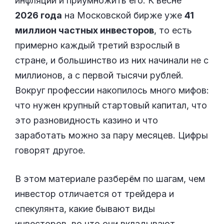
инфляции и приумножить его. К весне
2026 года
на Московской бирже уже
41
миллион частных инвесторов
, то есть
примерно каждый третий взрослый в
стране, и большинство из них начинали не с
миллионов, а с первой тысячи рублей.
Вокруг профессии накопилось много мифов:
что нужен крупный стартовый капитал, что
это разновидность казино и что
заработать можно за пару месяцев. Цифры
говорят другое.
В этом материале разберём по шагам, чем
инвестор отличается от трейдера и
спекулянта, какие бывают виды
инвесторов, во что они вкладывают