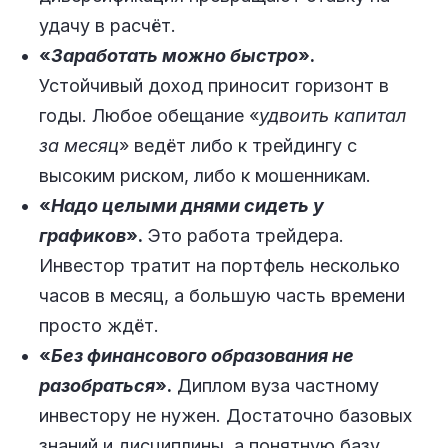
удачу в расчёт.
«
Заработать можно быстро
».
Устойчивый доход приносит горизонт в
годы. Любое обещание «
удвоить капитал
за месяц
» ведёт либо к трейдингу с
высоким риском, либо к мошенникам.
«
Надо целыми днями сидеть у
графиков
».
Это работа трейдера.
Инвестор тратит на портфель несколько
часов в месяц, а большую часть времени
просто ждёт.
«
Без финансового образования не
разобраться
».
Диплом вуза частному
инвестору не нужен. Достаточно базовых
знаний и дисциплины, а понятную базу