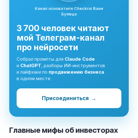
Канал основателя Checkroi Вани
Буявца
3 700 человек читают
мой Телеграм-канал
про нейросети
Собрал промпты для
Claude Code
и
ChatGPT
, разборы ИИ-инструментов
и лайфхаки по
продвижению бизнеса
в одном месте
Присоединиться
→
Главные мифы об
инвесторах