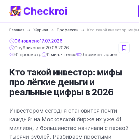
Главная
Журнал
Профессии
Кто такой инвестор: мифы
Обновлено
17.07.2026
Опубликовано
20.06.2026
61 просмотр
11 мин. чтения
0 комментариев
Кто такой инвестор: мифы
про лёгкие деньги и
реальные цифры в 2026
Инвестором сегодня становится почти
каждый: на Московской бирже их уже 41
миллион, и большинство начинали с первой
тысячи рублей. Разбираем простыми