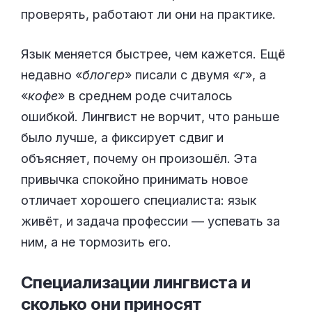
проверять, работают ли они на практике.
Язык меняется быстрее, чем кажется. Ещё
недавно «
блогер
» писали с двумя «
г
», а
«
кофе
» в среднем роде считалось
ошибкой. Лингвист не ворчит, что раньше
было лучше, а фиксирует сдвиг и
объясняет, почему он произошёл. Эта
привычка спокойно принимать новое
отличает хорошего специалиста: язык
живёт, и задача профессии — успевать за
ним, а не тормозить его.
Специализации лингвиста и
сколько они
приносят