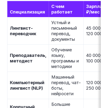
С чем
Зарплата
Специализация
работает
₽/мес
Устный и
Лингвист-
письменный
45 000 –
переводчик
перевод,
120 000
документы
Обучение
Преподаватель,
языку,
40 000 –
методист
программы и
100 000
методики
Машинный
Компьютерный
перевод, чат-
120 000 –
лингвист (NLP)
боты,
250 000
нейросети
Большие
Корпусный