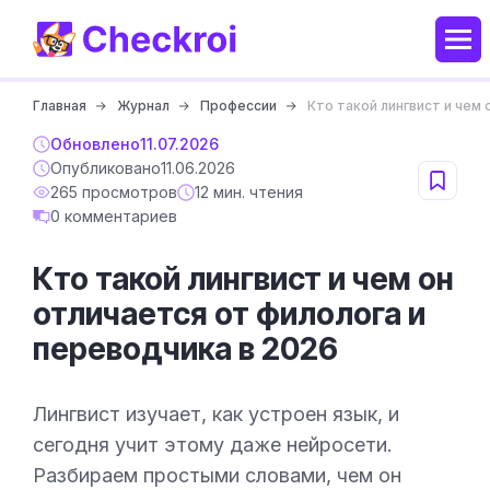
Главная
Журнал
Профессии
Кто такой лингвист и чем
Обновлено
11.07.2026
Опубликовано
11.06.2026
265 просмотров
12 мин. чтения
0 комментариев
Кто такой лингвист и чем он
отличается от филолога и
переводчика в 2026
Лингвист изучает, как устроен язык, и
сегодня учит этому даже нейросети.
Разбираем простыми словами, чем он