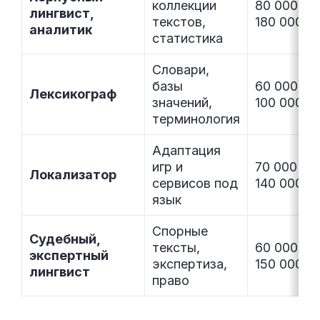
коллекции
80 000 –
лингвист,
текстов,
180 000
аналитик
статистика
Словари,
базы
60 000 –
Лексикограф
значений,
100 000
терминология
Адаптация
игр и
70 000 –
Локализатор
сервисов под
140 000
язык
Спорные
Судебный,
тексты,
60 000 –
экспертный
экспертиза,
150 000
лингвист
право