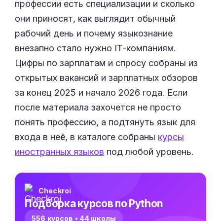
профессии есть специализации и сколько
они приносят, как выглядит обычный
рабочий день и почему языкознание
внезапно стало нужно IT-компаниям.
Цифры по зарплатам и спросу собраны из
открытых вакансий и зарплатных обзоров
за конец 2025 и начало 2026 года. Если
после материала захочется не просто
понять профессию, а подтянуть язык для
входа в неё, в каталоге собраны
курсы
иностранных языков
под любой уровень.
Checkroi
Подборка курсов по Python
556 курсов • 44 школы