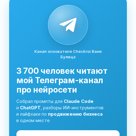
Канал основателя Checkroi Вани
Буявца
3 700 человек читают
мой Телеграм-канал
про нейросети
Собрал промпты для
Claude Code
и
ChatGPT
, разборы ИИ-инструментов
и лайфхаки по
продвижению бизнеса
в одном месте