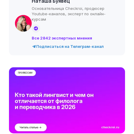
Наташа Буявец
Основательница Checkroi, продюсер
Youtube-каналов, эксперт по онлайн-
курсам
Все 2842 экспертных мнения
Подписаться на Телеграм-канал